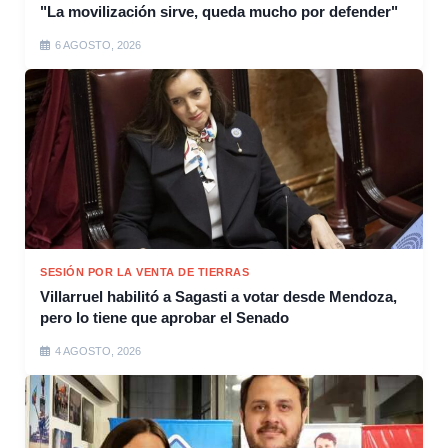
"La movilización sirve, queda mucho por defender"
6 AGOSTO, 2026
SESIÓN POR LA VENTA DE TIERRAS
Villarruel habilitó a Sagasti a votar desde Mendoza,
pero lo tiene que aprobar el Senado
4 AGOSTO, 2026