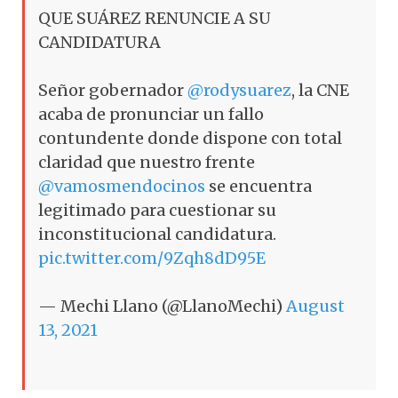
QUE SUÁREZ RENUNCIE A SU
CANDIDATURA
Señor gobernador
@rodysuarez
, la CNE
acaba de pronunciar un fallo
contundente donde dispone con total
claridad que nuestro frente
@vamosmendocinos
se encuentra
legitimado para cuestionar su
inconstitucional candidatura.
pic.twitter.com/9Zqh8dD95E
— Mechi Llano (@LlanoMechi)
August
13, 2021