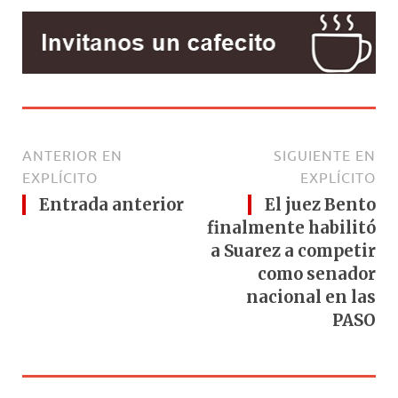
ANTERIOR EN
SIGUIENTE EN
EXPLÍCITO
EXPLÍCITO
Entrada anterior
El juez Bento
finalmente habilitó
a Suarez a competir
como senador
nacional en las
PASO