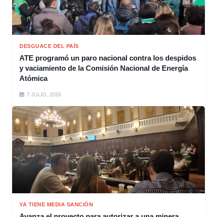
DESGUACE DEL PAÍS
ATE programó un paro nacional contra los despidos
y vaciamiento de la Comisión Nacional de Energía
Atómica
7 JULIO, 2026
YA TIENE MEDIA SANCIÓN
Avanza el proyecto para autorizar a una minera