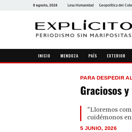
8 agosto, 2026
Lesa Humanidad
Geopolítica del Cob
INICIO
MENDOZA
PAÍS
EXTERIOR
PARA DESPEDIR AL
Graciosos y 
"Lloremos como
cuidémonos ent
5 JUNIO, 2026