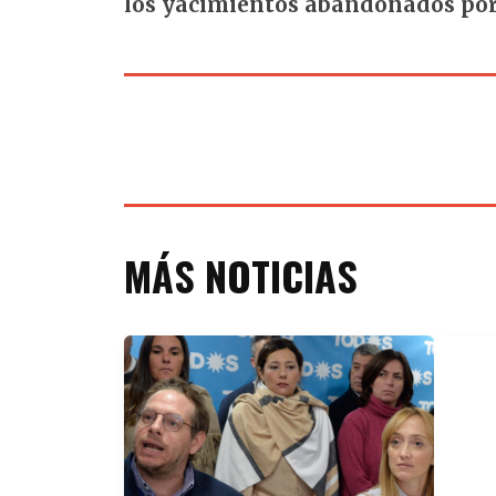
los yacimientos abandonados po
MÁS NOTICIAS