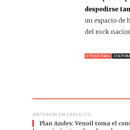
despedirse ta
un espacio de 
del rock nacio
ETIQUETADA
CULTUR
ANTERIOR EN EXPLÍCITO
Plan Andes: Venoil toma el cont