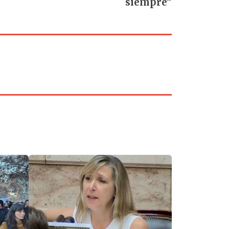
siempre"