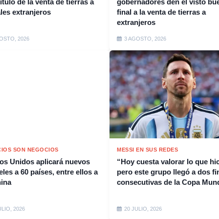
ítulo de la venta de tierras a
gobernadores den el visto bu
ales extranjeros
final a la venta de tierras a
extranjeros
OSTO, 2026
3 AGOSTO, 2026
IOS SON NEGOCIOS
MESSI EN SUS REDES
os Unidos aplicará nuevos
“Hoy cuesta valorar lo que hi
les a 60 países, entre ellos a
pero este grupo llegó a dos fi
ina
consecutivas de la Copa Mund
ULIO, 2026
20 JULIO, 2026