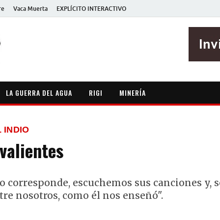
re
Vaca Muerta
EXPLÍCITO INTERACTIVO
EXPLÍCITO
Periodismo sin maripositas
LA GUERRA DEL AGUA
RIGI
MINERÍA
 INDIO
valientes
 corresponde, escuchemos sus canciones y, s
re nosotros, como él nos enseñó".