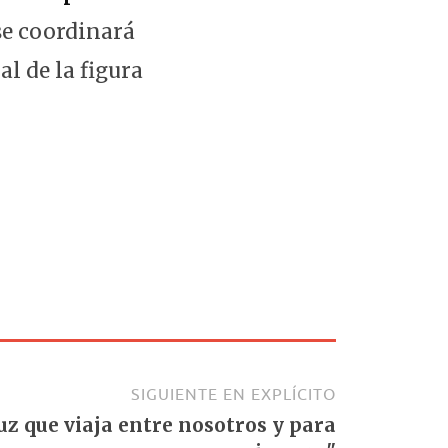
 se coordinará
l de la figura
SIGUIENTE EN EXPLÍCITO
uz que viaja entre nosotros y para