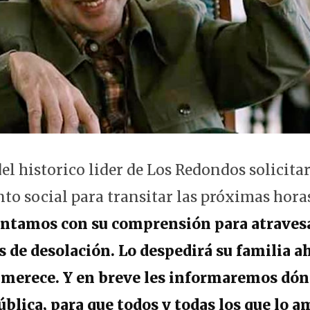
el historico lider de Los Redondos solicita
 social para transitar las próximas hora
ontamos con su comprensión para atravesa
 de desolación. Lo despedirá su familia ah
merece. Y en breve les informaremos dónd
ública, para que todos y todas los que lo