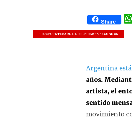
Share
TIEMPO ESTIMADO DE LECTURA: 35 SEGUNDOS
Argentina está
años.
Mediante
artista, el ent
sentido mensa
movimiento con