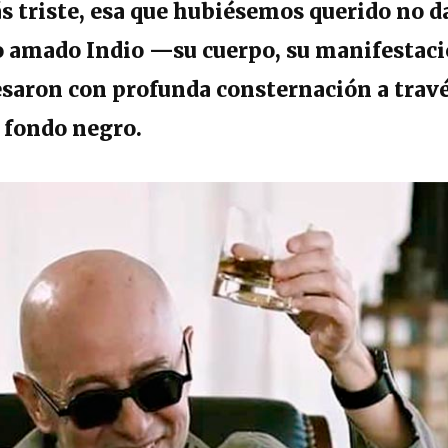
s triste, esa que hubiésemos querido no d
ro amado Indio —su cuerpo, su manifestaci
esaron con profunda consternación a travé
 fondo negro.