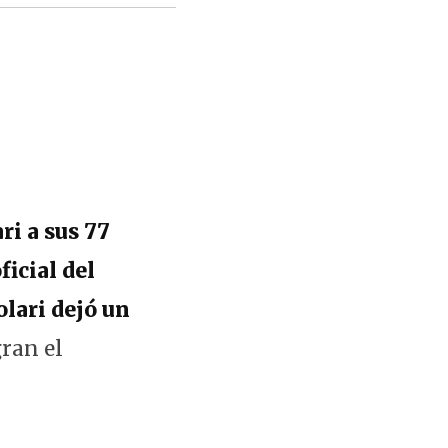
ri a sus 77
icial del
olari dejó un
ran el