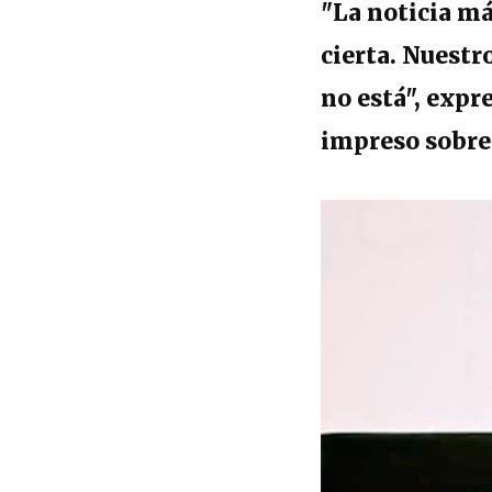
"La noticia má
cierta. Nuest
no está", expr
impreso sobre