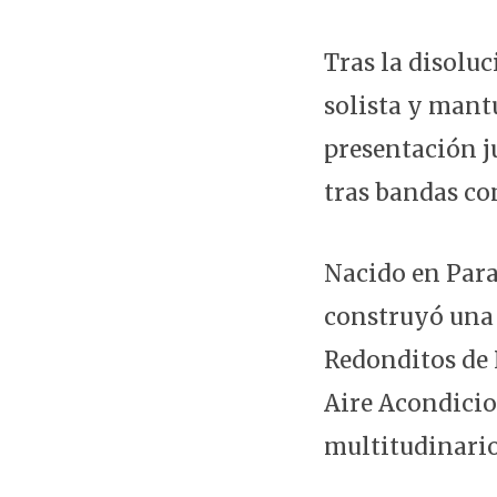
Tras la disolu
solista y mant
presentación j
tras bandas co
Nacido en Para
construyó una 
Redonditos de 
Aire Acondicio
multitudinarios