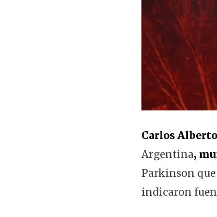
Carlos Alberto
Argentina
, mu
Parkinson que
indicaron fuent