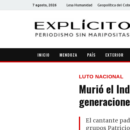
7 agosto, 2026
Lesa Humanidad
Geopolítica del Cob
INICIO
MENDOZA
PAÍS
EXTERIOR
LUTO NACIONAL
Murió el Ind
generacione
El cantante pa
grupos Patricio