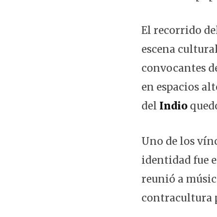
El recorrido d
escena cultura
convocantes de
en espacios alt
del
Indio
quedó
Uno de los vín
identidad fue 
reunió a músico
contracultura 