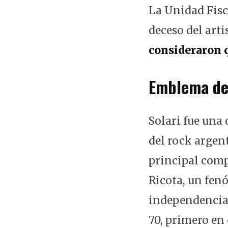
La Unidad Fisca
deceso del arti
consideraron q
Emblema de
Solari fue una 
del rock argen
principal comp
Ricota, un fen
independencia 
70, primero en 