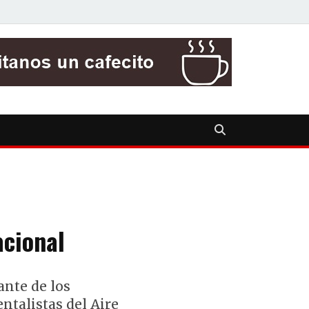
acional
ante de los
ntalistas del Aire