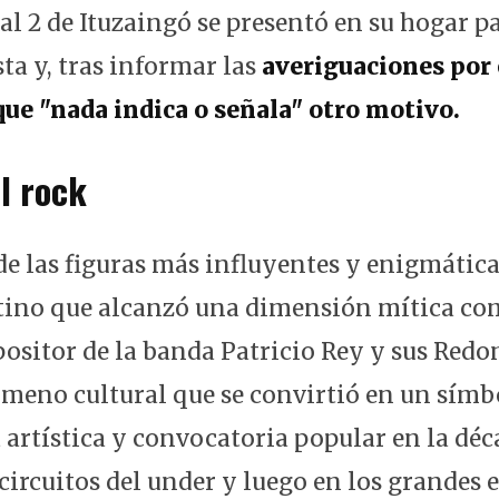
l 2 de Ituzaingó se presentó en su hogar pa
sta y, tras informar las
averiguaciones por 
ue "nada indica o señala" otro motivo.
l rock
de las figuras más influyentes y enigmática
tino que alcanzó una dimensión mítica com
ositor de la banda Patricio Rey y sus Redo
ómeno cultural que se convirtió en un símb
artística y convocatoria popular en la déc
circuitos del under y luego en los grandes e