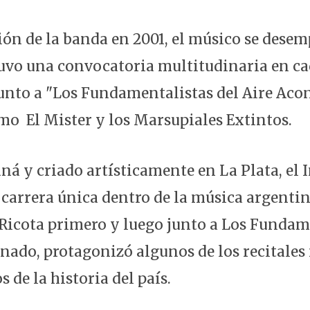
ción de la banda en 2001, el músico se des
uvo una convocatoria multitudinaria en c
unto a "Los Fundamentalistas del Aire Aco
mo El Mister y los Marsupiales Extintos.
ná y criado artísticamente en La Plata, el I
carrera única dentro de la música argentin
Ricota primero y luego junto a Los Fundam
nado, protagonizó algunos de los recitales
 de la historia del país.