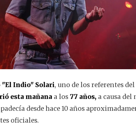
 "El Indio" Solari
, uno de los referentes de
rió esta mañana
a los
77 años,
a causa del 
 padecía desde hace 10 años aproximadamen
es oficiales.