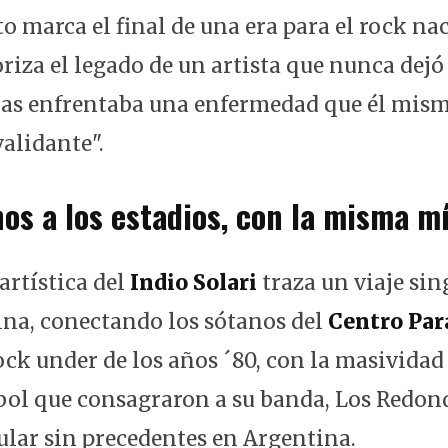
o marca el final de una era para el rock na
iza el legado de un artista que nunca dejó 
as enfrentaba una enfermedad que él mism
alidante".
nos a los estadios, con la misma m
artística del
Indio Solari
traza un viaje sin
ina, conectando los sótanos del
Centro Par
ck under de los años ´80, con la masividad
tbol que consagraron a su banda, Los Redon
ar sin precedentes en Argentina.