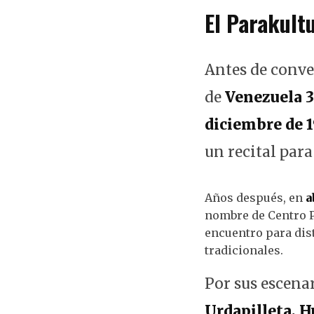
El Parakultu
Antes de conve
de
Venezuela 
diciembre de 
un recital para
Años después, en
a
nombre de Centro P
encuentro para dist
tradicionales.
Por sus escena
Urdapilleta, 