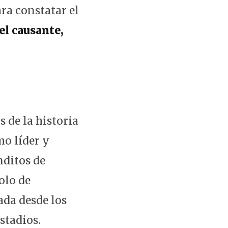
ra constatar el
el causante,
s de la historia
o líder y
nditos de
olo de
ada desde los
stadios.