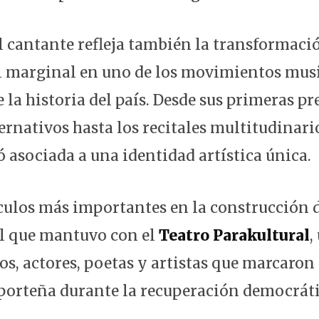
el cantante refleja también la transformaci
l marginal en uno de los movimientos mus
 la historia del país. Desde sus primeras p
ernativos hasta los recitales multitudinario
 asociada a una identidad artística única.
culos más importantes en la construcción d
el que mantuvo con el
Teatro Parakultural
,
s, actores, poetas y artistas que marcaron 
porteña durante la recuperación democráti