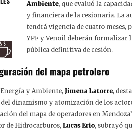
ALES
Ambiente
, que evaluó la capacida
y financiera de la cesionaria. La 
tendrá vigencia de cuatro meses, p
YPF y Venoil deberán formalizar l
pública definitiva de cesión.
guración del mapa petrolero
 Energía y Ambiente,
Jimena Latorre
, dest
 del dinamismo y atomización de los actores
ación del mapa de operadores en Mendoza”
tor de Hidrocarburos,
Lucas Erio
, subrayó qu