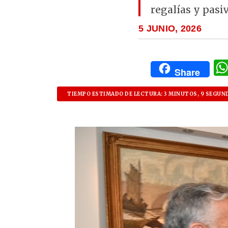
regalías y pasi
5 JUNIO, 2026
Share
TIEMPO ESTIMADO DE LECTURA: 3 MINUTOS, 9 SEGUN