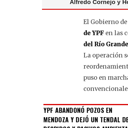
Alfredo Cornejo y H
El Gobierno de
de YPF
en las 
del Río Grand
La operación s
reordenamiento
puso en marcha
convencionale
YPF ABANDONÓ POZOS EN
MENDOZA Y DEJÓ UN TENDAL D