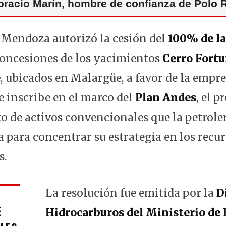
oracio Marín, hombre de confianza de Polo
 Mendoza autorizó la cesión del
100% de la
concesiones de los yacimientos
Cerro Fort
e
, ubicados en Malargüe, a favor de la empr
e inscribe en el marco del
Plan Andes
, el 
 de activos convencionales que la petrole
 para concentrar su estrategia en los recu
s.
La resolución fue emitida por la
D
E
Hidrocarburos del Ministerio de 