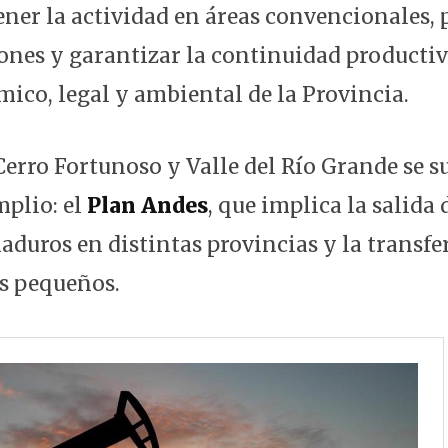
ener la actividad en áreas convencionales,
ones y garantizar la continuidad productiv
mico, legal y ambiental de la Provincia.
 Cerro Fortunoso y Valle del Río Grande se 
plio: el
Plan Andes
, que implica la salida
duros en distintas provincias y la transfe
s pequeños.