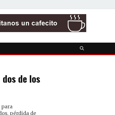
 dos de los
 para
dos, pérdida de