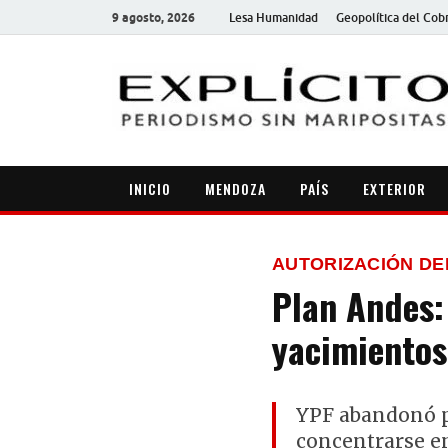
9 agosto, 2026
Lesa Humanidad
Geopolítica del Cob
INICIO
MENDOZA
PAÍS
EXTERIOR
AUTORIZACIÓN DE
Plan Andes: 
yacimientos
YPF abandonó p
concentrarse en