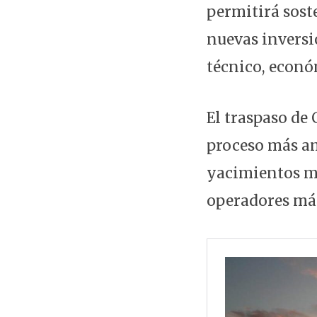
permitirá sost
nuevas inversi
técnico, econó
El traspaso de
proceso más am
yacimientos ma
operadores má