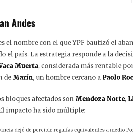
lan Andes
es el nombre con el que YPF bautizó el aba
 el país. La estrategia responde a la decis
Vaca Muerta
, considerada más rentable por
n de
Marín
, un hombre cercano a
Paolo Ro
s bloques afectados son
Mendoza Norte
,
L
 El impacto ha sido múltiple:
ovincia dejó de percibir regalías equivalentes a medio Po