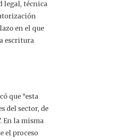
d legal, técnica
autorización
lazo en el que
a escritura
acó que “esta
 del sector, de
. En la misma
e el proceso