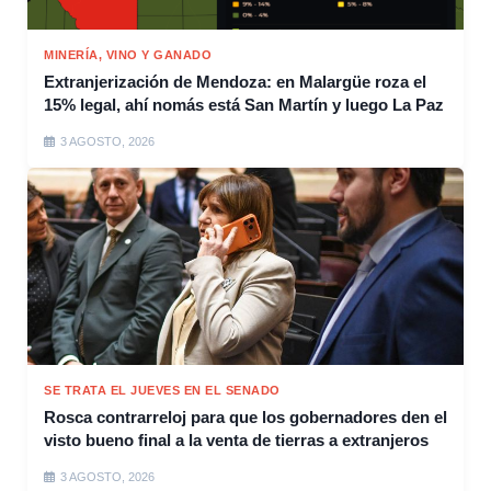
MINERÍA, VINO Y GANADO
Extranjerización de Mendoza: en Malargüe roza el
15% legal, ahí nomás está San Martín y luego La Paz
3 AGOSTO, 2026
SE TRATA EL JUEVES EN EL SENADO
Rosca contrarreloj para que los gobernadores den el
visto bueno final a la venta de tierras a extranjeros
3 AGOSTO, 2026