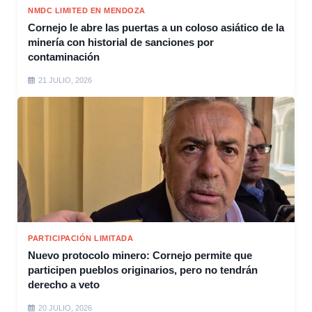
NMDC LIMITED EN MENDOZA
Cornejo le abre las puertas a un coloso asiático de la
minería con historial de sanciones por
contaminación
21 JULIO, 2026
PARTICIPACIÓN LIMITADA
Nuevo protocolo minero: Cornejo permite que
participen pueblos originarios, pero no tendrán
derecho a veto
20 JULIO, 2026