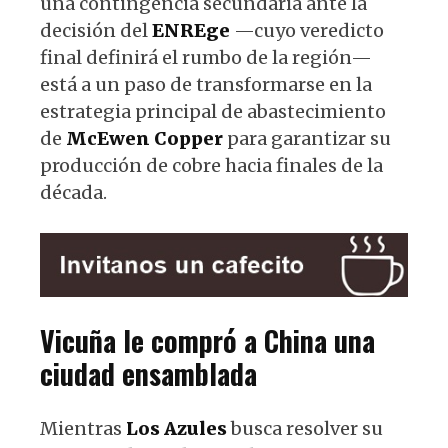
una contingencia secundaria ante la
decisión del
ENREge
—cuyo veredicto
final definirá el rumbo de la región—
está a un paso de transformarse en la
estrategia principal de abastecimiento
de
McEwen Copper
para garantizar su
producción de cobre hacia finales de la
década.
Vicuña le compró a China una
ciudad ensamblada
Mientras
Los Azules
busca resolver su