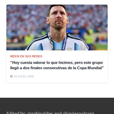
MESSI EN SUS REDES
“Hoy cuesta valorar lo que hicimos, pero este grupo
llegó a dos finales consecutivas de la Copa Mundial”
20 JULIO, 2026
Edited by: @gabivaldes and @javierpolvani