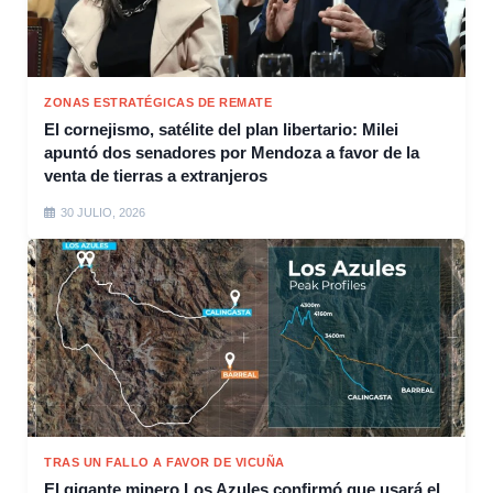
ZONAS ESTRATÉGICAS DE REMATE
El cornejismo, satélite del plan libertario: Milei
apuntó dos senadores por Mendoza a favor de la
venta de tierras a extranjeros
30 JULIO, 2026
TRAS UN FALLO A FAVOR DE VICUÑA
El gigante minero Los Azules confirmó que usará el