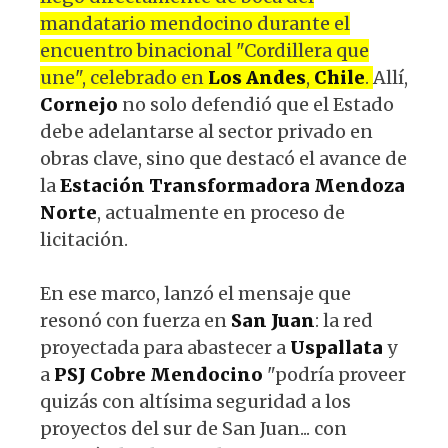
mandatario mendocino durante el
encuentro binacional "Cordillera que
une", celebrado en
Los Andes
,
Chile
.
Allí,
Cornejo
no solo defendió que el Estado
debe adelantarse al sector privado en
obras clave, sino que destacó el avance de
la
Estación Transformadora Mendoza
Norte
, actualmente en proceso de
licitación.
En ese marco, lanzó el mensaje que
resonó con fuerza en
San Juan
: la red
proyectada para abastecer a
Uspallata
y
a
PSJ Cobre Mendocino
"podría proveer
quizás con altísima seguridad a los
proyectos del sur de San Juan... con