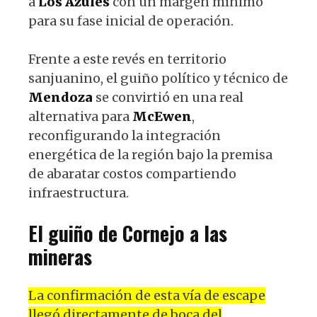
a
Los Azules
con un margen mínimo
para su fase inicial de operación.
Frente a este revés en territorio
sanjuanino, el guiño político y técnico de
Mendoza
se convirtió en una real
alternativa para
McEwen
,
reconfigurando la integración
energética de la región bajo la premisa
de abaratar costos compartiendo
infraestructura.
El guiño de Cornejo a las
mineras
La confirmación de esta vía de escape
llegó directamente de boca del