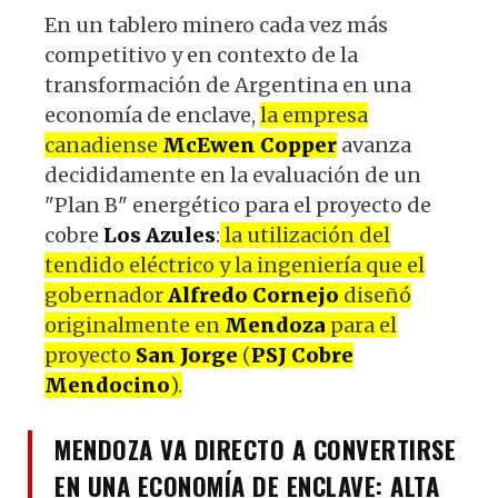
En un tablero minero cada vez más
competitivo y en contexto de la
transformación de Argentina en una
economía de enclave,
la empresa
canadiense
McEwen Copper
avanza
decididamente en la evaluación de un
"Plan B" energético para el proyecto de
cobre
Los Azules
:
la utilización del
tendido eléctrico y la ingeniería que el
gobernador
Alfredo Cornejo
diseñó
originalmente en
Mendoza
para el
proyecto
San Jorge
(
PSJ Cobre
Mendocino
).
MENDOZA VA DIRECTO A CONVERTIRSE
EN UNA ECONOMÍA DE ENCLAVE: ALTA