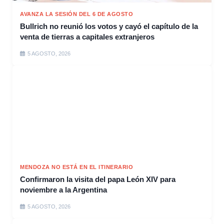
AVANZA LA SESIÓN DEL 6 DE AGOSTO
Bullrich no reunió los votos y cayó el capítulo de la
venta de tierras a capitales extranjeros
5 AGOSTO, 2026
MENDOZA NO ESTÁ EN EL ITINERARIO
Confirmaron la visita del papa León XIV para
noviembre a la Argentina
5 AGOSTO, 2026