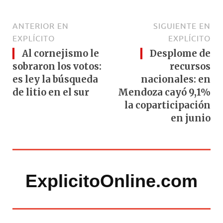
ANTERIOR EN
SIGUIENTE EN
EXPLÍCITO
EXPLÍCITO
Al cornejismo le
Desplome de
sobraron los votos:
recursos
es ley la búsqueda
nacionales: en
de litio en el sur
Mendoza cayó 9,1%
la coparticipación
en junio
ExplicitoOnline.com