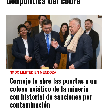
Geopolítica del cobre
NMDC LIMITED EN MENDOZA
Cornejo le abre las puertas a un
coloso asiático de la minería
con historial de sanciones por
contaminación