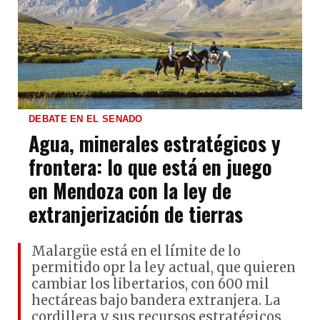
DEBATE EN EL SENADO
Agua, minerales estratégicos y
frontera: lo que está en juego
en Mendoza con la ley de
extranjerización de tierras
Malargüe está en el límite de lo
permitido opr la ley actual, que quieren
cambiar los libertarios, con 600 mil
hectáreas bajo bandera extranjera. La
cordillera y sus recursos estratégicos