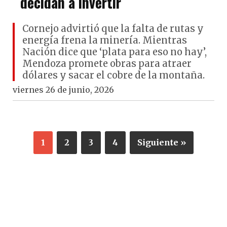
decidan a invertir
Cornejo advirtió que la falta de rutas y
energía frena la minería. Mientras
Nación dice que ‘plata para eso no hay’,
Mendoza promete obras para atraer
dólares y sacar el cobre de la montaña.
viernes 26 de junio, 2026
1
2
3
4
Siguiente »