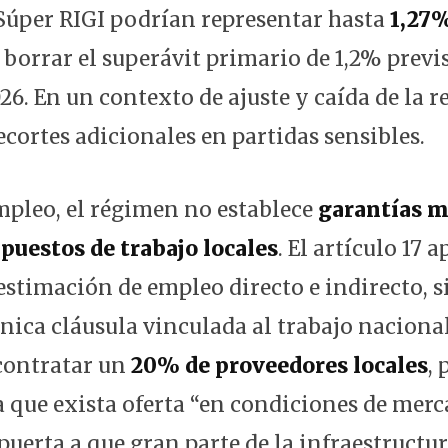
 Súper RIGI podrían representar hasta
1,27%
 borrar el superávit primario de 1,2% previs
26. En un contexto de ajuste y caída de la 
ecortes adicionales en partidas sensibles.
mpleo, el régimen no establece
garantías 
puestos de trabajo locales
. El artículo 17 
estimación de empleo directo e indirecto, s
nica cláusula vinculada al trabajo nacional
contratar un
20% de proveedores locales
, 
 que exista oferta “en condiciones de merca
 puerta a que gran parte de la infraestructu