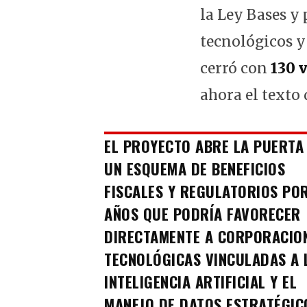
la Ley Bases y
tecnológicos y
cerró con
130 
ahora el texto 
EL PROYECTO ABRE LA PUERTA
UN ESQUEMA DE BENEFICIOS
FISCALES Y REGULATORIOS PO
AÑOS QUE PODRÍA FAVORECER
DIRECTAMENTE A CORPORACIO
TECNOLÓGICAS VINCULADAS A 
INTELIGENCIA ARTIFICIAL Y EL
MANEJO DE DATOS ESTRATÉGIC