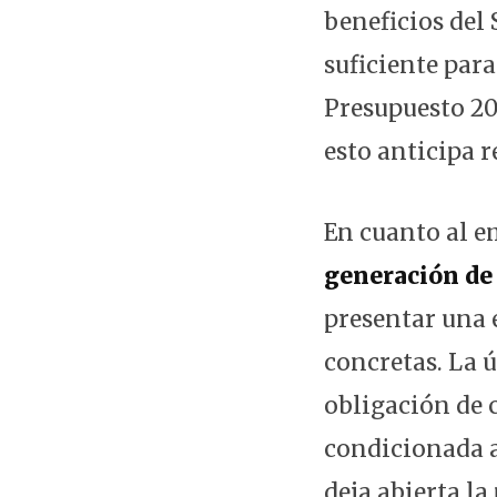
beneficios del
suficiente para
Presupuesto 20
esto anticipa r
En cuanto al e
generación de 
presentar una 
concretas. La ú
obligación de 
condicionada a
deja abierta la