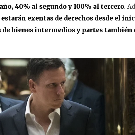
 año, 40% al segundo y 100% al tercero
. A
estarán exentas de derechos desde el inic
 de bienes intermedios y partes también