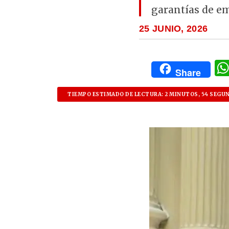
garantías de em
25 JUNIO, 2026
Share
TIEMPO ESTIMADO DE LECTURA: 2 MINUTOS, 54 SEGU