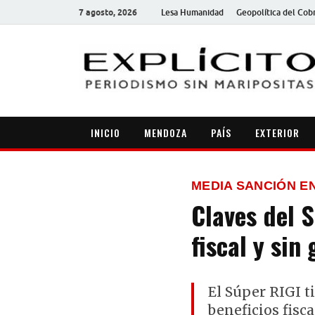
7 agosto, 2026
Lesa Humanidad
Geopolítica del Cob
INICIO
MENDOZA
PAÍS
EXTERIOR
MEDIA SANCIÓN E
Claves del S
fiscal y sin
El Súper RIGI t
beneficios fisc