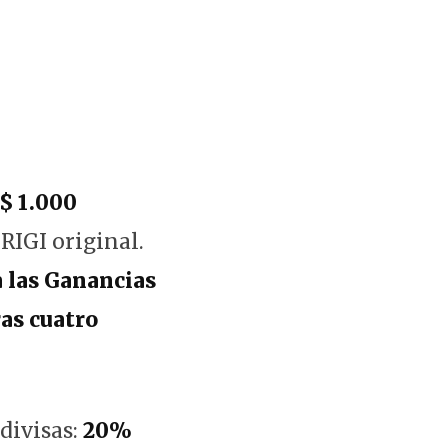
$ 1.000
 RIGI original.
 las Ganancias
as cuatro
divisas:
20%