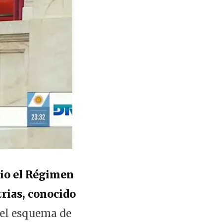
nio el Régimen
rias, conocido
 el esquema de