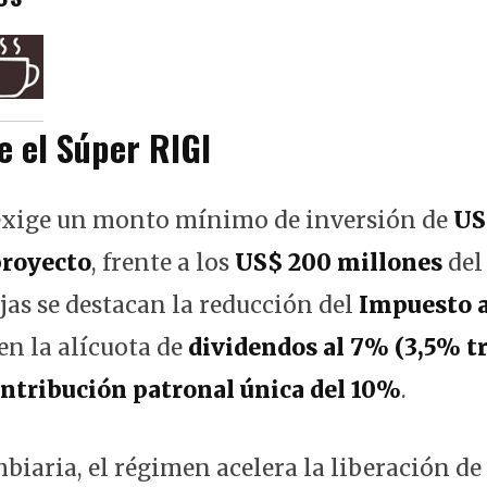
 el Súper RIGI
xige un monto mínimo de inversión de
US
proyecto
, frente a los
US$ 200 millones
del
jas se destacan la reducción del
Impuesto a
 en la alícuota de
dividendos al 7% (3,5% tr
ntribución patronal única del 10%
.
biaria, el régimen acelera la liberación de 