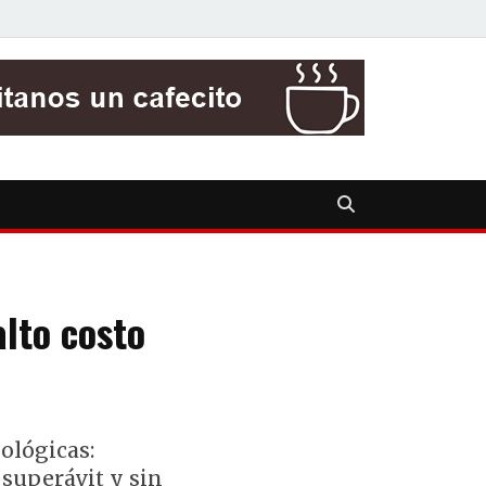
alto costo
ológicas:
 superávit y sin