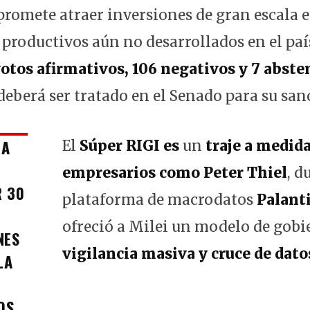
 promete atraer inversiones de gran escala e
 productivos aún no desarrollados en el paí
votos afirmativos, 106 negativos y 7 abst
deberá ser tratado en el Senado para su san
 A
El
Súper RIGI es
un
traje a medid
empresarios como Peter Thiel
, d
R 30
plataforma de macrodatos
Palanti
ofreció a Milei un modelo de gob
NES
vigilancia masiva y cruce de dato
LA
OS