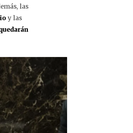
demás, las
io
y las
 quedarán