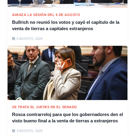
AVANZA LA SESIÓN DEL 6 DE AGOSTO
Bullrich no reunió los votos y cayó el capítulo de la
venta de tierras a capitales extranjeros
5 AGOSTO, 2026
SE TRATA EL JUEVES EN EL SENADO
Rosca contrarreloj para que los gobernadores den el
visto bueno final a la venta de tierras a extranjeros
3 AGOSTO, 2026