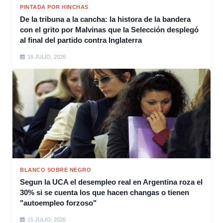
PINTADA POR HINCHAS
De la tribuna a la cancha: la histora de la bandera
con el grito por Malvinas que la Selección desplegó
al final del partido contra Inglaterra
16 JULIO, 2026
BLANCO SOBRE NEGRO
Segun la UCA el desempleo real en Argentina roza el
30% si se cuenta los que hacen changas o tienen
"autoempleo forzoso"
15 JULIO, 2026