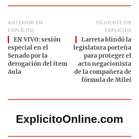
ANTERIOR EN
SIGUIENTE EN
EXPLÍCITO
EXPLÍCITO
EN VIVO: sesión
Larreta blindó la
especial en el
legislatura porteña
Senado por la
para proteger el
derogación del ítem
acto negacionista
Aula
de la compañera de
fórmula de Milei
ExplicitoOnline.com