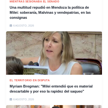
MIENTRAS SESIONABA EL SENADO
Una multitud repudió en Mendoza la política de
Milei: soberanía, Malvinas y vendepatrias, en las
consignas
6 AGOSTO, 2026
EL TERRITORIO EN DISPUTA
Myriam Bregman: "Milei entendió que es material
descartable y por eso la rapidez del saqueo"
6 AGOSTO, 2026