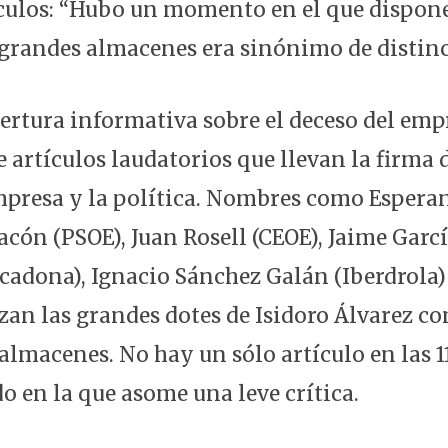
tículos: “Hubo un momento en el que dispon
s grandes almacenes era sinónimo de distinc
ertura informativa sobre el deceso del emp
artículos laudatorios que llevan la firma 
empresa y la política. Nombres como Espera
cón (PSOE), Juan Rosell (CEOE), Jaime Garcí
cadona), Ignacio Sánchez Galán (Iberdrola) 
lzan las grandes dotes de Isidoro Álvarez c
 almacenes. No hay un sólo artículo en las 
o en la que asome una leve crítica.