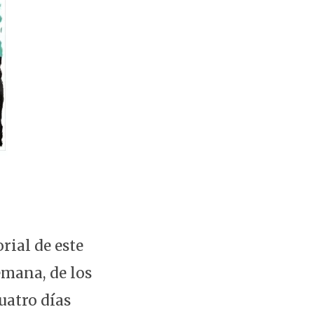
rial de este
emana, de los
uatro días