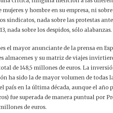
una crítica, ninguna mención a las diferenc
re mujeres y hombre en su empresa, ni sobre
s sindicatos, nada sobre las protestas ante
3, nada sobre los despidos, sólo alabanzas.
s es el mayor anunciante de la prensa en Esp
es almacenes y su matriz de viajes invirtie
otal de 148,5 millones de euros. La inversi
ción ha sido la de mayor volumen de todas 
l país en la última década, aunque el año p
ros) fue superada de manera puntual por P
millones de euros.