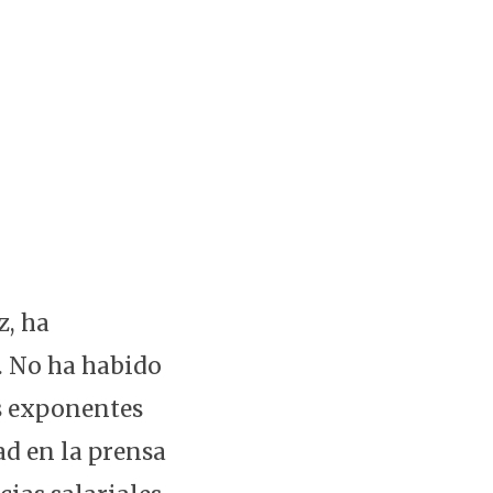
z, ha
. No ha habido
es exponentes
d en la prensa