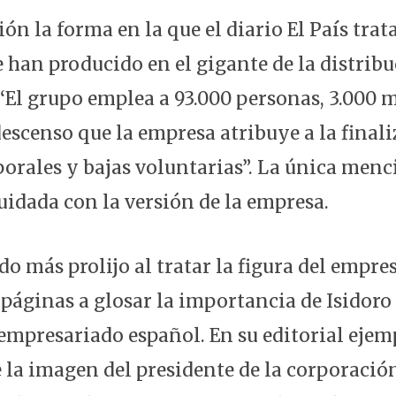
ón la forma en la que el diario El País trata
e han producido en el gigante de la distrib
 “El grupo emplea a 93.000 personas, 3.000
descenso que la empresa atribuye a la final
orales y bajas voluntarias”. La única menc
uidada con la versión de la empresa.
o más prolijo al tratar la figura del empres
 páginas a glosar la importancia de Isidoro 
empresariado español. En su editorial ejemp
 la imagen del presidente de la corporació