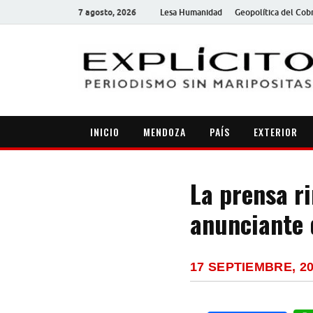
7 agosto, 2026
Lesa Humanidad
Geopolítica del Cob
INICIO
MENDOZA
PAÍS
EXTERIOR
La prensa ri
anunciante 
17 SEPTIEMBRE, 2