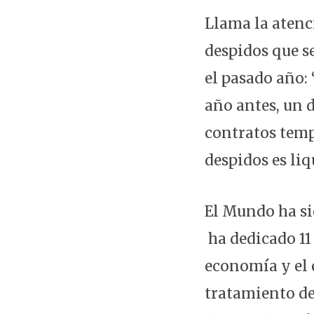
Llama la atenci
despidos que s
el pasado año:
año antes, un 
contratos temp
despidos es liq
El Mundo ha sid
ha dedicado 11
economía y el 
tratamiento de