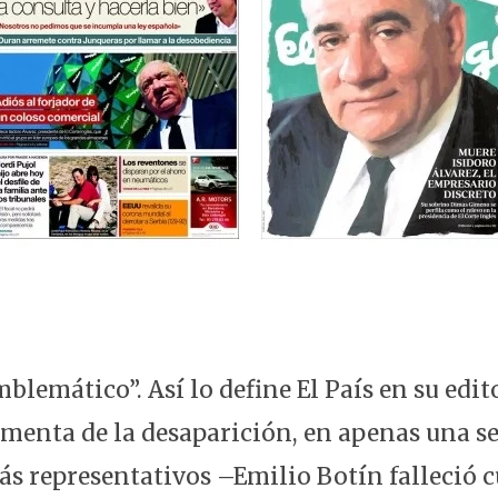
lemático”. Así lo define El País en su edito
lamenta de la desaparición, en apenas una s
s representativos –Emilio Botín falleció c