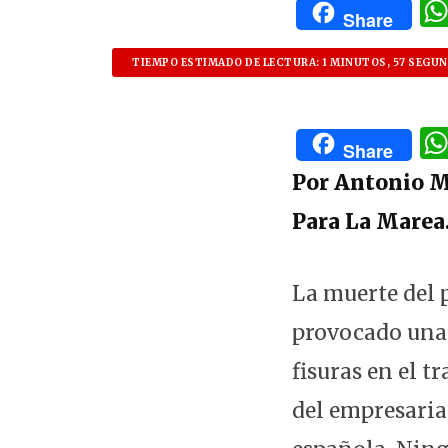
Share
TIEMPO ESTIMADO DE LECTURA: 1 MINUTOS, 57 SEGU
Share
Por Antonio M
Para La Mare
La muerte del p
provocado una 
fisuras en el 
del empresaria