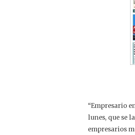
“Empresario emb
lunes, que se 
empresarios má