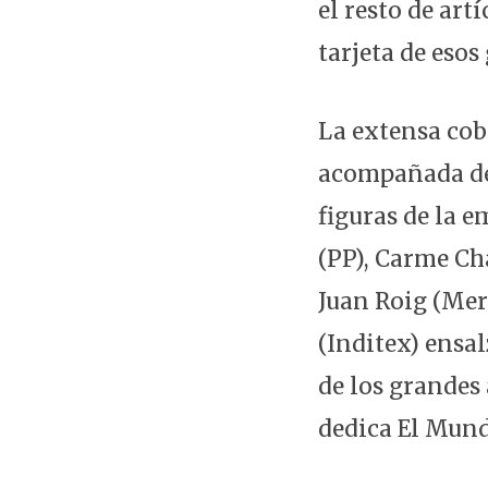
el resto de ar
tarjeta de eso
La extensa cob
acompañada de 
figuras de la 
(PP), Carme Cha
Juan Roig (Mer
(Inditex) ensa
de los grandes
dedica El Mund