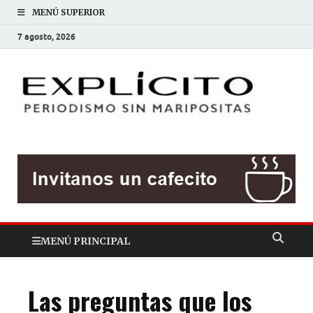
MENÚ SUPERIOR
7 agosto, 2026
EXP
Periodis
sin
mariposit
MENÚ PRINCIPAL
Las preguntas que los