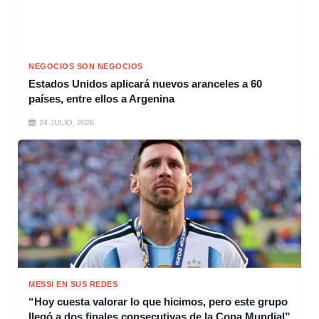
NEGOCIOS SON NEGOCIOS
Estados Unidos aplicará nuevos aranceles a 60
países, entre ellos a Argenina
24 JULIO, 2026
MESSI EN SUS REDES
“Hoy cuesta valorar lo que hicimos, pero este grupo
llegó a dos finales consecutivas de la Copa Mundial”