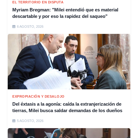
EL TERRITORIO EN DISPUTA
Myriam Bregman: "Milei entendió que es material
descartable y por eso la rapidez del saqueo"
6 AGOSTO, 2026
EXPROPIACIÓN Y DESALOJO
Del éxtasis a la agonía: caída la extranjerización de
tierras, Milei busca saldar demandas de los dueños
5 AGOSTO, 2026