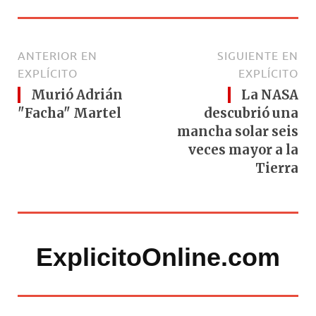
ANTERIOR EN
SIGUIENTE EN
EXPLÍCITO
EXPLÍCITO
Murió Adrián
La NASA
"Facha" Martel
descubrió una
mancha solar seis
veces mayor a la
Tierra
ExplicitoOnline.com