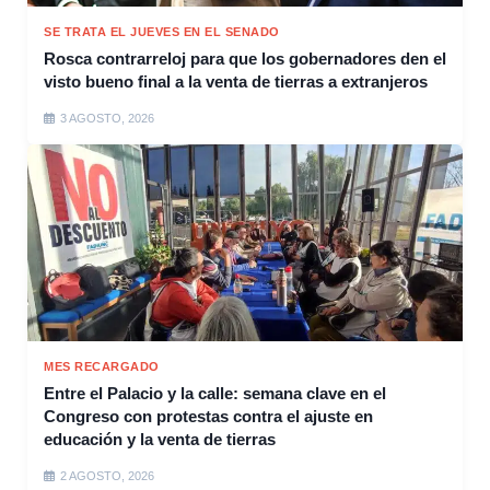
SE TRATA EL JUEVES EN EL SENADO
Rosca contrarreloj para que los gobernadores den el
visto bueno final a la venta de tierras a extranjeros
3 AGOSTO, 2026
MES RECARGADO
Entre el Palacio y la calle: semana clave en el
Congreso con protestas contra el ajuste en
educación y la venta de tierras
2 AGOSTO, 2026