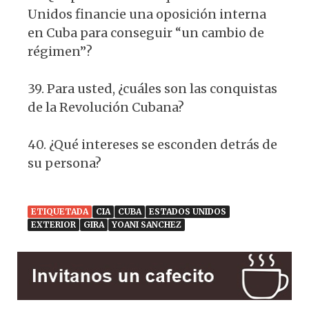
Unidos financie una oposición interna
en Cuba para conseguir “un cambio de
régimen”?
39. Para usted, ¿cuáles son las conquistas
de la Revolución Cubana?
40. ¿Qué intereses se esconden detrás de
su persona?
ETIQUETADA
CIA
CUBA
ESTADOS UNIDOS
EXTERIOR
GIRA
YOANI SANCHEZ