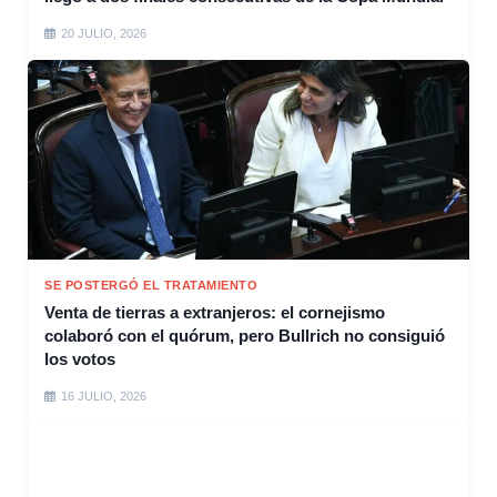
20 JULIO, 2026
SE POSTERGÓ EL TRATAMIENTO
Venta de tierras a extranjeros: el cornejismo
colaboró con el quórum, pero Bullrich no consiguió
los votos
16 JULIO, 2026