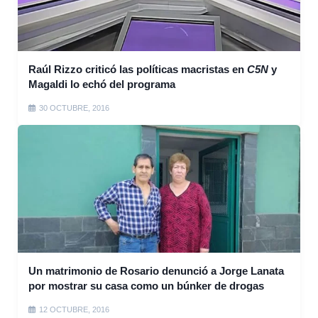
Raúl Rizzo criticó las políticas macristas en
C5N
y
Magaldi lo echó del programa
30 OCTUBRE, 2016
Un matrimonio de Rosario denunció a Jorge Lanata
por mostrar su casa como un búnker de drogas
12 OCTUBRE, 2016