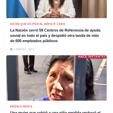
DICEN QUE ES POR EL DÉFICIT CERO
La Nación cerró 59 Centros de Referencia de ayuda
social en todo el país y despidió otra tanda de más
de 600 empleados públicos
4 MARZO, 2024
MEDIOS PAVOS
Una mujer que cobijó a una niña perdida rechazó el