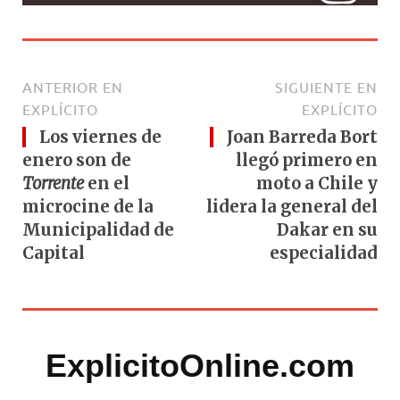
ANTERIOR EN
SIGUIENTE EN
EXPLÍCITO
EXPLÍCITO
Los viernes de
Joan Barreda Bort
enero son de
llegó primero en
Torrente
en el
moto a Chile y
microcine de la
lidera la general del
Municipalidad de
Dakar en su
Capital
especialidad
ExplicitoOnline.com