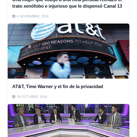
trato xenófobo e injurioso que le dispensó Canal 13
4 NOVIEMBRE, 2016
AT&T, Time Warner y el fin de la privacidad
30 OCTUBRE, 2016