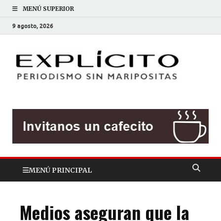
MENÚ SUPERIOR
9 agosto, 2026
EXP
Periodis
sin
mariposit
MENÚ PRINCIPAL
Medios aseguran que la