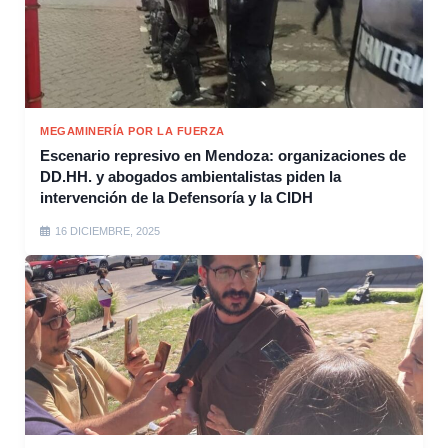
MEGAMINERÍA POR LA FUERZA
Escenario represivo en Mendoza: organizaciones de
DD.HH. y abogados ambientalistas piden la
intervención de la Defensoría y la CIDH
16 DICIEMBRE, 2025