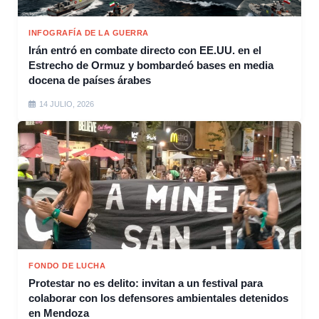
INFOGRAFÍA DE LA GUERRA
Irán entró en combate directo con EE.UU. en el
Estrecho de Ormuz y bombardeó bases en media
docena de países árabes
14 JULIO, 2026
FONDO DE LUCHA
Protestar no es delito: invitan a un festival para
colaborar con los defensores ambientales detenidos
en Mendoza