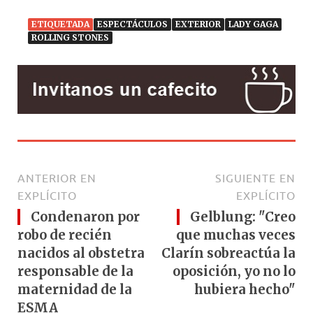
ETIQUETADA
ESPECTÁCULOS
EXTERIOR
LADY GAGA
ROLLING STONES
ANTERIOR EN
SIGUIENTE EN
EXPLÍCITO
EXPLÍCITO
Condenaron por
Gelblung: "Creo
robo de recién
que muchas veces
nacidos al obstetra
Clarín sobreactúa la
responsable de la
oposición, yo no lo
maternidad de la
hubiera hecho"
ESMA