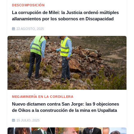
DESCOMPOSICIÓN
La corrupción de Milei: la Justicia ordenó múltiples
allanamientos por los sobornos en Discapacidad
22 AGOSTO, 2025
MEGAMINERÍA EN LA CORDILLERA
Nuevo dictamen contra San Jorge: las 9 objeciones
de Oikos a la construcción de la mina en Uspallata
15 JULIO, 2025