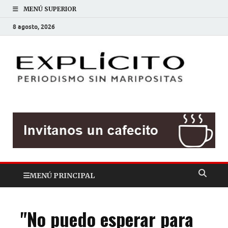
MENÚ SUPERIOR
8 agosto, 2026
EXP
Periodis
sin
mariposit
MENÚ PRINCIPAL
"No puedo esperar para