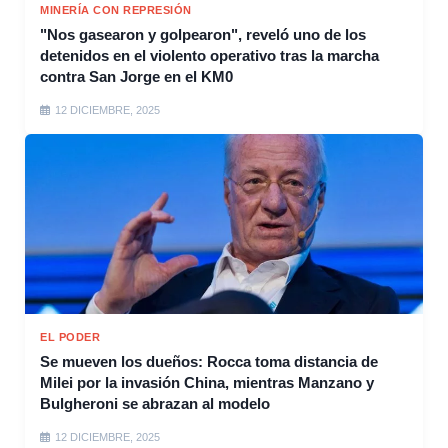
MINERÍA CON REPRESIÓN
"Nos gasearon y golpearon", reveló uno de los
detenidos en el violento operativo tras la marcha
contra San Jorge en el KM0
12 DICIEMBRE, 2025
EL PODER
Se mueven los dueños: Rocca toma distancia de
Milei por la invasión China, mientras Manzano y
Bulgheroni se abrazan al modelo
12 DICIEMBRE, 2025