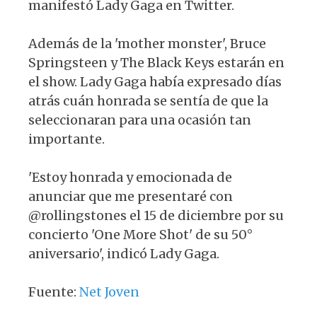
manifestó Lady Gaga en Twitter.
Además de la 'mother monster', Bruce
Springsteen y The Black Keys estarán en
el show. Lady Gaga había expresado días
atrás cuán honrada se sentía de que la
seleccionaran para una ocasión tan
importante.
'Estoy honrada y emocionada de
anunciar que me presentaré con
@rollingstones el 15 de diciembre por su
concierto 'One More Shot' de su 50°
aniversario', indicó Lady Gaga.
Fuente:
Net Joven