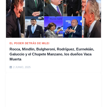
EL PODER DETRÁS DE MILEI
Rocca, Mindlin, Bulgheroni, Rodríguez, Eurnekián,
Galuccio y el Chupete Manzano, los dueños Vaca
Muerta
2 JUNIO, 2025