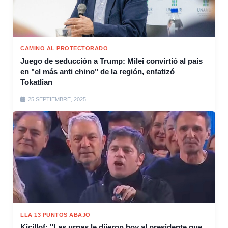
CAMINO AL PROTECTORADO
Juego de seducción a Trump: Milei convirtió al país
en "el más anti chino" de la región, enfatizó
Tokatlian
25 SEPTIEMBRE, 2025
LLA 13 PUNTOS ABAJO
Kicillof: "Las urnas le dijeron hoy al presidente que