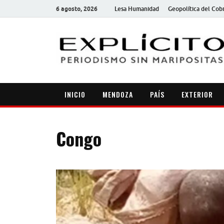
6 agosto, 2026
Lesa Humanidad
Geopolítica del Cob
INICIO
MENDOZA
PAÍS
EXTERIOR
Congo