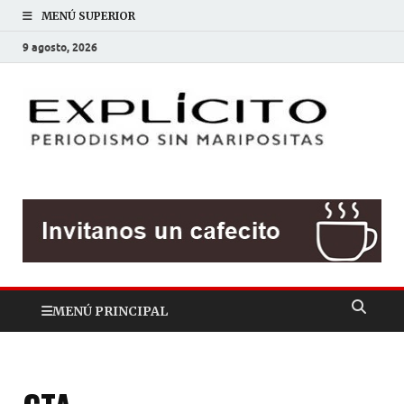
MENÚ SUPERIOR
9 agosto, 2026
EXP
Periodis
sin
mariposit
MENÚ PRINCIPAL