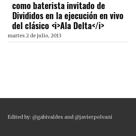
como baterista invitado de
Divididos en la ejecución en vivo
del clásico <i>Ala Delta</i>
martes 2 de julio, 2013
Edited by: @gabivaldes and @javierpolvani