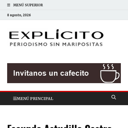
MENÚ SUPERIOR
8 agosto, 2026
EXP
Periodis
sin
mariposit
MENÚ PRINCIPAL