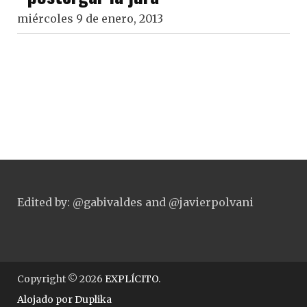
miércoles 9 de enero, 2013
Edited by: @gabivaldes and @javierpolvani
Copyright © 2026
EXPLÍCITO
.
Alojado por
Duplika