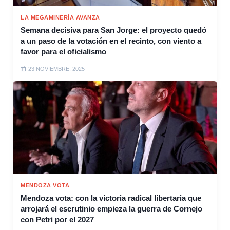
LA MEGAMINERÍA AVANZA
Semana decisiva para San Jorge: el proyecto quedó
a un paso de la votación en el recinto, con viento a
favor para el oficialismo
23 NOVIEMBRE, 2025
MENDOZA VOTA
Mendoza vota: con la victoria radical libertaria que
arrojará el escrutinio empieza la guerra de Cornejo
con Petri por el 2027