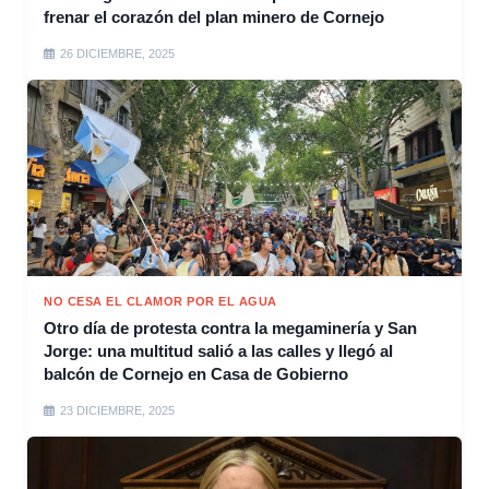
frenar el corazón del plan minero de Cornejo
26 DICIEMBRE, 2025
NO CESA EL CLAMOR POR EL AGUA
Otro día de protesta contra la megaminería y San
Jorge: una multitud salió a las calles y llegó al
balcón de Cornejo en Casa de Gobierno
23 DICIEMBRE, 2025