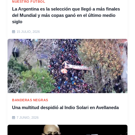
NUESTRO FÚTBOL
La Argentina es la selección que llegó a más finales
del Mundial y más copas ganó en el último medio
siglo
15 JULIO, 2026
BANDERAS NEGRAS
Una multitud despidió al Indio Solari en Avellaneda
7 JUNIO, 2026