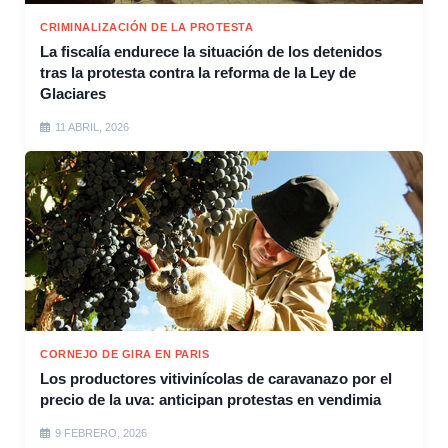
CRIMINALIZACIÓN DE LA PROTESTA
La fiscalía endurece la situación de los detenidos
tras la protesta contra la reforma de la Ley de
Glaciares
11 ABRIL, 2026
CORNEJO DE GIRA EN PARIS
Los productores vitivinícolas de caravanazo por el
precio de la uva: anticipan protestas en vendimia
9 FEBRERO, 2026