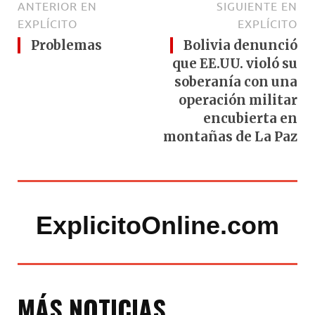
ANTERIOR EN
SIGUIENTE EN
EXPLÍCITO
EXPLÍCITO
Problemas
Bolivia denunció
que EE.UU. violó su
soberanía con una
operación militar
encubierta en
montañas de La Paz
ExplicitoOnline.com
MÁS NOTICIAS