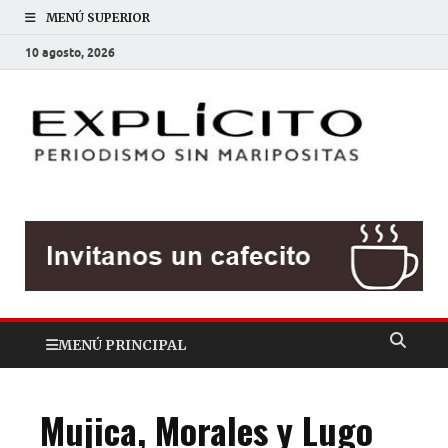
MENÚ SUPERIOR
10 agosto, 2026
EXP
Periodis
sin
mariposit
MENÚ PRINCIPAL
Mujica, Morales y Lugo