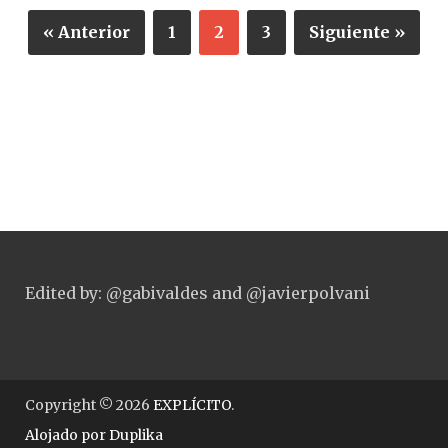
« Anterior
1
2
3
Siguiente »
Edited by: @gabivaldes and @javierpolvani
Copyright © 2026
EXPLÍCITO
.
Alojado por
Duplika