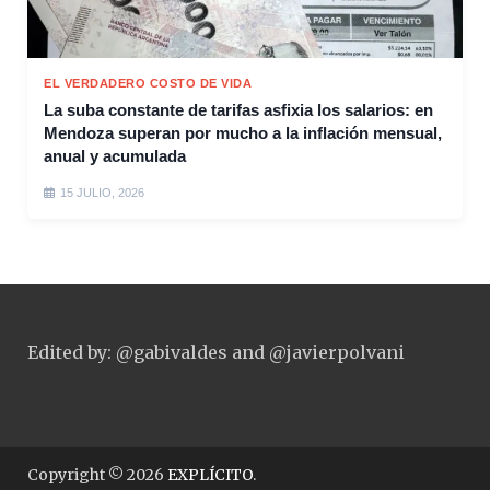
EL VERDADERO COSTO DE VIDA
La suba constante de tarifas asfixia los salarios: en
Mendoza superan por mucho a la inflación mensual,
anual y acumulada
15 JULIO, 2026
Edited by: @gabivaldes and @javierpolvani
Copyright © 2026
EXPLÍCITO
.