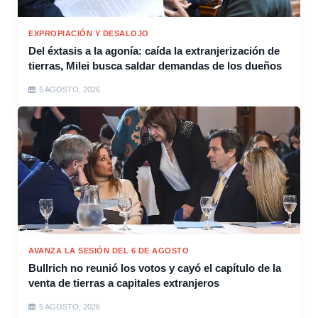
EXPROPIACIÓN Y DESALOJO
Del éxtasis a la agonía: caída la extranjerización de
tierras, Milei busca saldar demandas de los dueños
5 AGOSTO, 2026
AVANZA LA SESIÓN DEL 6 DE AGOSTO
Bullrich no reunió los votos y cayó el capítulo de la
venta de tierras a capitales extranjeros
5 AGOSTO, 2026