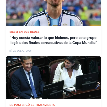
MESSI EN SUS REDES
“Hoy cuesta valorar lo que hicimos, pero este grupo
llegó a dos finales consecutivas de la Copa Mundial”
20 JULIO, 2026
SE POSTERGÓ EL TRATAMIENTO