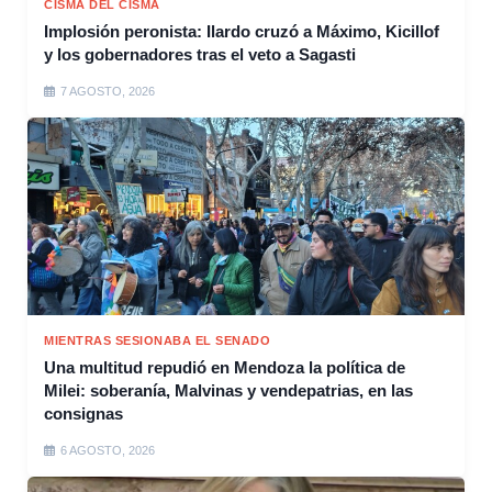
CISMA DEL CISMA
Implosión peronista: Ilardo cruzó a Máximo, Kicillof
y los gobernadores tras el veto a Sagasti
7 AGOSTO, 2026
MIENTRAS SESIONABA EL SENADO
Una multitud repudió en Mendoza la política de
Milei: soberanía, Malvinas y vendepatrias, en las
consignas
6 AGOSTO, 2026