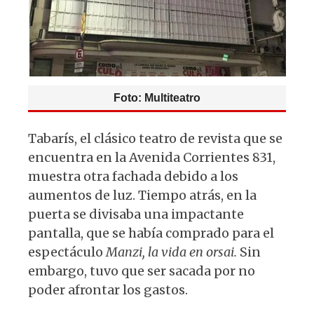
k
Foto: Multiteatro
Tabarís, el clásico teatro de revista que se
encuentra en la Avenida Corrientes 831,
muestra otra fachada debido a los
aumentos de luz. Tiempo atrás, en la
puerta se divisaba una impactante
pantalla, que se había comprado para el
espectáculo
Manzi, la vida en orsai.
Sin
embargo, tuvo que ser sacada por no
poder afrontar los gastos.