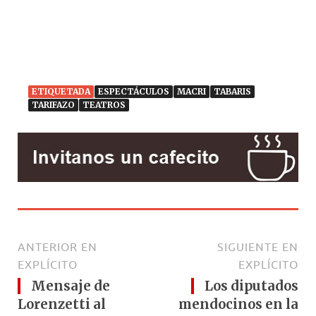
ETIQUETADA
ESPECTÁCULOS
MACRI
TABARIS
TARIFAZO
TEATROS
ANTERIOR EN
SIGUIENTE EN
EXPLÍCITO
EXPLÍCITO
Mensaje de
Los diputados
Lorenzetti al
mendocinos en la