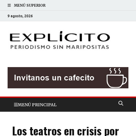
MENÚ SUPERIOR
9 agosto, 2026
EXP
Periodis
sin
mariposit
MENÚ PRINCIPAL
Los teatros en crisis por