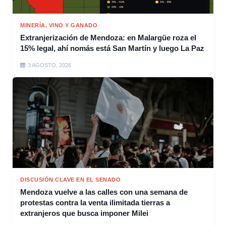
MINERÍA, VINO Y GANADO
Extranjerización de Mendoza: en Malargüe roza el
15% legal, ahí nomás está San Martín y luego La Paz
3 AGOSTO, 2026
DISCUSIÓN CLAVE EN EL SENADO
Mendoza vuelve a las calles con una semana de
protestas contra la venta ilimitada tierras a
extranjeros que busca imponer Milei