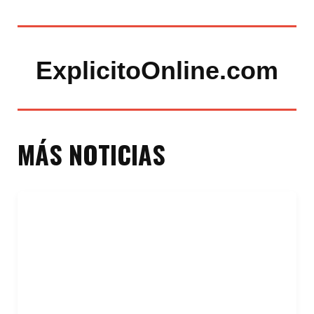
ExplicitoOnline.com
MÁS NOTICIAS