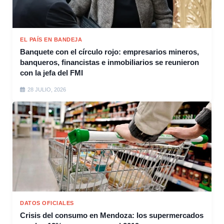
EL PAÍS EN BANDEJA
Banquete con el círculo rojo: empresarios mineros,
banqueros, financistas e inmobiliarios se reunieron
con la jefa del FMI
28 JULIO, 2026
DATOS OFICIALES
Crisis del consumo en Mendoza: los supermercados