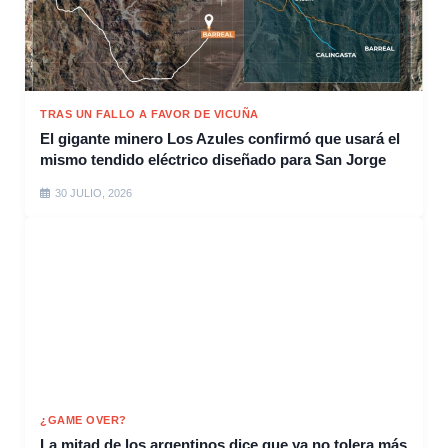
TRAS UN FALLO A FAVOR DE VICUÑA
El gigante minero Los Azules confirmó que usará el
mismo tendido eléctrico diseñado para San Jorge
30 JULIO, 2026
¿GAME OVER?
La mitad de los argentinos dice que ya no tolera más