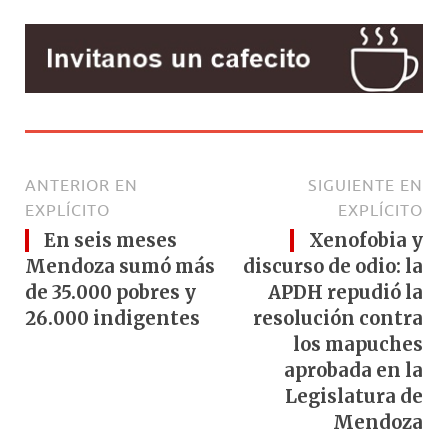
ANTERIOR EN
SIGUIENTE EN
EXPLÍCITO
EXPLÍCITO
En seis meses
Xenofobia y
Mendoza sumó más
discurso de odio: la
de 35.000 pobres y
APDH repudió la
26.000 indigentes
resolución contra
los mapuches
aprobada en la
Legislatura de
Mendoza