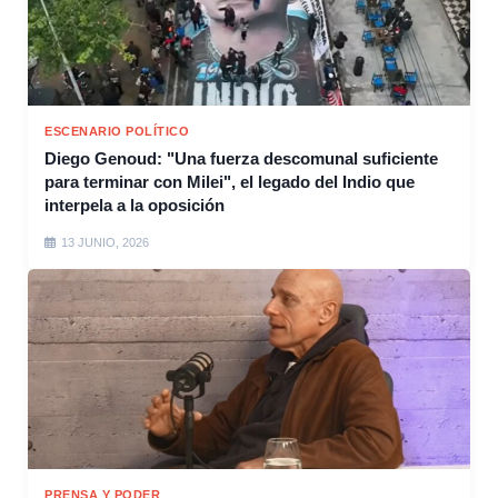
ESCENARIO POLÍTICO
Diego Genoud: "Una fuerza descomunal suficiente
para terminar con Milei", el legado del Indio que
interpela a la oposición
13 JUNIO, 2026
PRENSA Y PODER