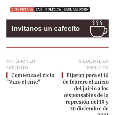
ETIQUETADA
PAÍS
POLÍTICA
RAÚL ALFONSÍN
ANTERIOR EN
SIGUIENTE EN
EXPLÍCITO
EXPLÍCITO
Comienza el ciclo
Fijaron para el 10
"Vino el cine"
de febrero el inicio
del juicio a los
responsables de la
represión del 19 y
20 diciembre de