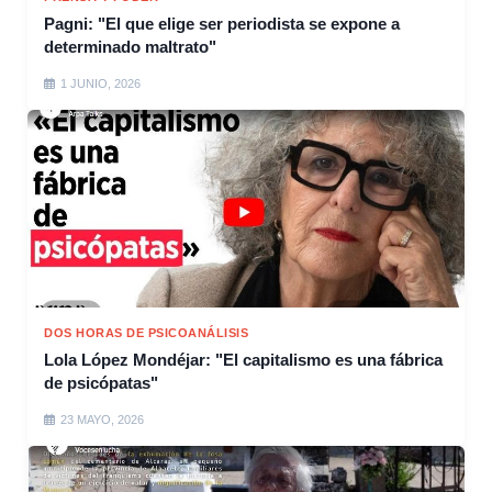
Pagni: "El que elige ser periodista se expone a
determinado maltrato"
1 JUNIO, 2026
DOS HORAS DE PSICOANÁLISIS
Lola López Mondéjar: "El capitalismo es una fábrica
de psicópatas"
23 MAYO, 2026