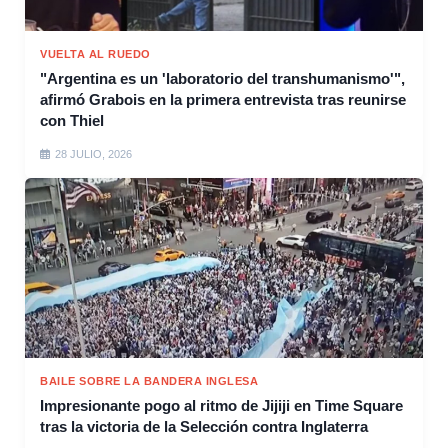
VUELTA AL RUEDO
"Argentina es un 'laboratorio del transhumanismo'",
afirmó Grabois en la primera entrevista tras reunirse
con Thiel
28 JULIO, 2026
BAILE SOBRE LA BANDERA INGLESA
Impresionante pogo al ritmo de Jijiji en Time Square
tras la victoria de la Selección contra Inglaterra