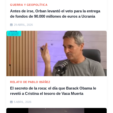
GUERRA Y GEOPOLÍTICA
Antes de irse, Orban levantó el veto para la entrega
de fondos de 90.000 millones de euros a Ucrania
29 ABRIL, 2026
RELATO DE PABLO IBÁÑEZ
El secreto de la roca: el día que Barack Obama le
reveló a Cristina el tesoro de Vaca Muerta
5 ABRIL, 2026