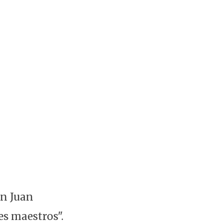
an Juan
es maestros".