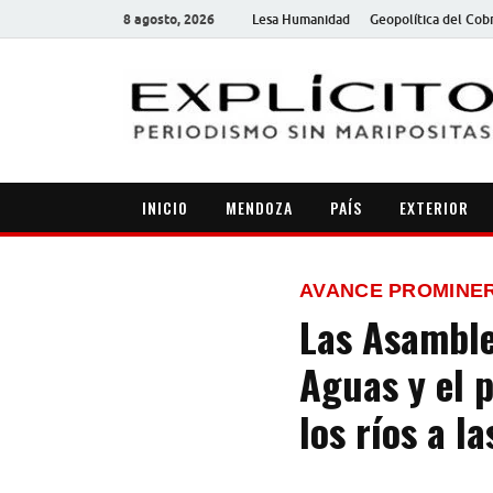
8 agosto, 2026
Lesa Humanidad
Geopolítica del Cob
INICIO
MENDOZA
PAÍS
EXTERIOR
AVANCE PROMINE
Las Asamble
Aguas y el 
los ríos a l