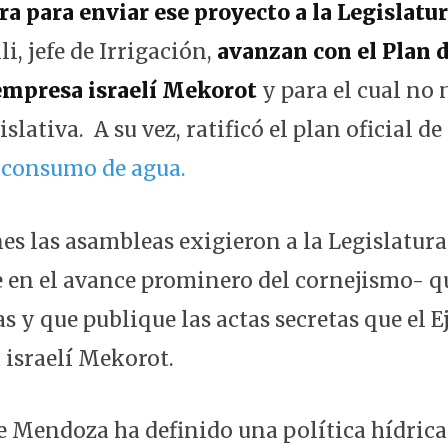
a para enviar ese proyecto a la Legislatu
i, jefe de Irrigación,
avanzan con el Plan 
 empresa israelí Mekorot
y para el cual no 
slativa. A su vez, ratificó el plan oficial d
l consumo de agua.
nes las asambleas exigieron a la Legislatur
e en el avance prominero del cornejismo- q
 y que publique las actas secretas que el E
 israelí Mekorot.
e Mendoza ha definido una política hídric