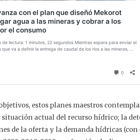
objetivos, estos planes maestros contemplan
a situación actual del recurso hídrico; la d
nes de la oferta y la demanda hídricas (con