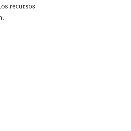
los recursos
n.