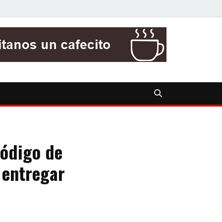
Código de
 entregar