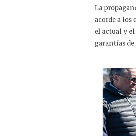
La propaganda
acorde a los 
el actual y 
garantías de 