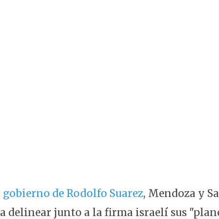
l gobierno de Rodolfo Suarez
, Mendoza y S
delinear junto a la firma israelí sus "plan