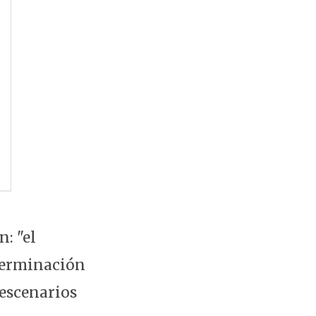
: "el
eterminación
 escenarios