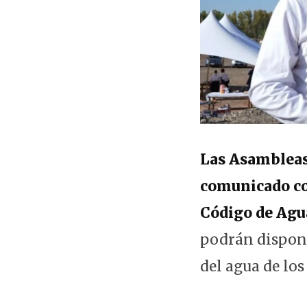
Las Asambleas
comunicado co
Código de Agu
podrán dispone
del agua de los 