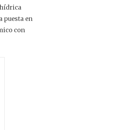
 hídrica
a puesta en
ómico con