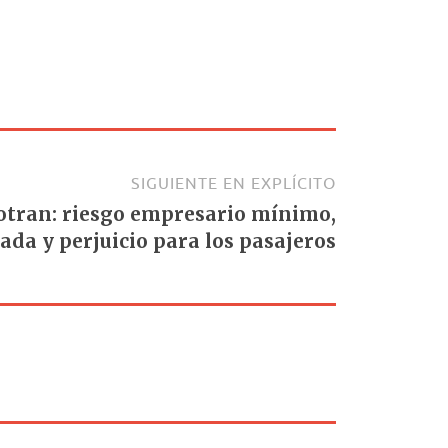
SIGUIENTE EN EXPLÍCITO
tran: riesgo empresario mínimo,
ada y perjuicio para los pasajeros