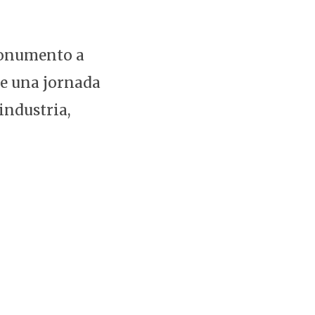
 Monumento a
e una jornada
industria,