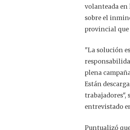
volanteada en l
sobre el inmin
provincial que 
"La solución es
responsabilida
plena campaña 
Están descarga
trabajadores", 
entrevistado 
Puntualizó que 