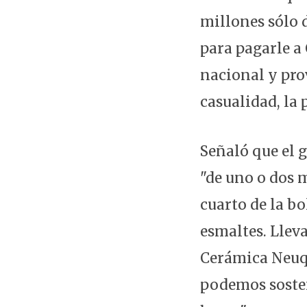
millones sólo 
para pagarle a
nacional y pro
casualidad, la 
Señaló que el 
"de uno o dos m
cuarto de la b
esmaltes. Llev
Cerámica Neuq
podemos sosten