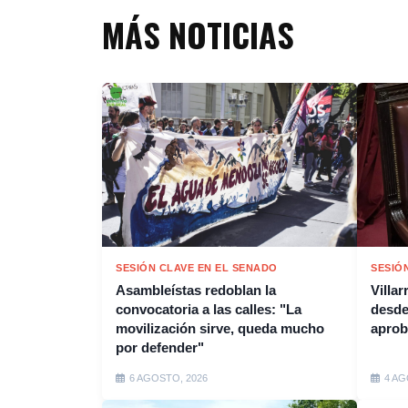
MÁS NOTICIAS
SESIÓN CLAVE EN EL SENADO
SESIÓ
Asambleístas redoblan la
Villar
convocatoria a las calles: "La
desde
movilización sirve, queda mucho
aprob
por defender"
6 AGOSTO, 2026
4 AG