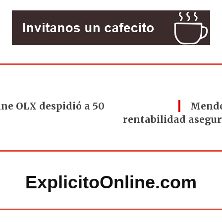
ine OLX despidió a 50
Mendo
rentabilidad asegur
ExplicitoOnline.com