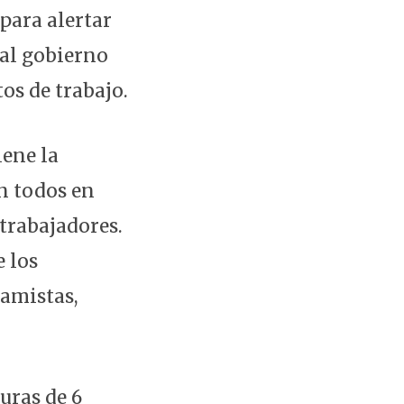
 para alertar
al gobierno
tos de trabajo.
iene la
án todos en
trabajadores.
 los
ramistas,
uras de 6