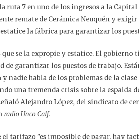
a ruta 7 en uno de los ingresos a la Capital
ente remate de Cerámica Neuquén y exigir 
estatice la fábrica para garantizar los pues
 que se la expropie y estatice. El gobierno t
d de garantizar los puestos de trabajo. Est
y nadie habla de los problemas de la clase 
ndo una tremenda crisis sobre la espalda de
señaló Alejandro López, del sindicato de ce
en
radio Unco Calf.
el tarifazo "es imposible de pagar, hay fact