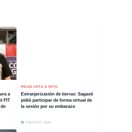
PELEA VOTO A VOTO
ura a
Extranjerización de tierras: Sagasti
l FIT
pidió participar de forma virtual de
 de
la sesión por su embarazo
4 AGOSTO, 2026