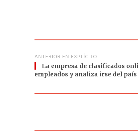
ANTERIOR EN EXPLÍCITO
La empresa de clasificados onl
empleados y analiza irse del país