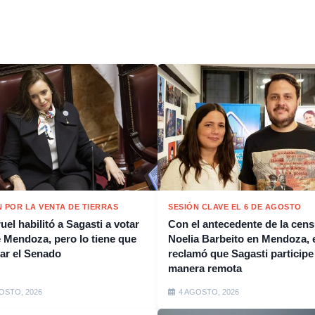
N POR LA VENTA DE TIERRAS
SESIÓN CLAVE EL 6 DE AGOSTO
ruel habilitó a Sagasti a votar
Con el antecedente de la cens
 Mendoza, pero lo tiene que
Noelia Barbeito en Mendoza, e
ar el Senado
reclamó que Sagasti participe
manera remota
OSTO, 2026
4 AGOSTO, 2026