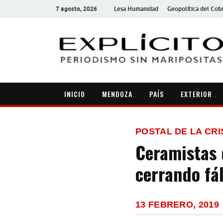
7 agosto, 2026
Lesa Humanidad
Geopolítica del Cob
INICIO
MENDOZA
PAÍS
EXTERIOR
POSTAL DE LA CRI
Ceramistas 
cerrando fáb
13 FEBRERO, 2019