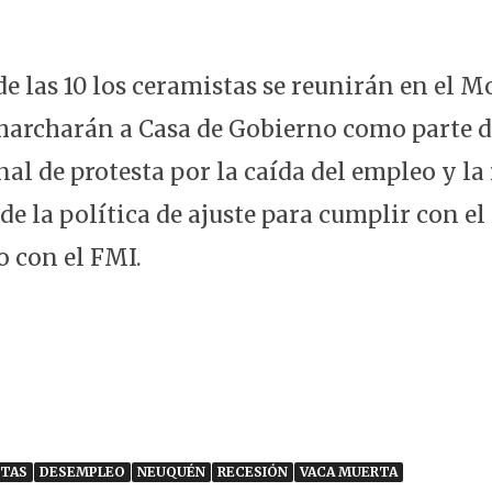
sde las 10 los ceramistas se reunirán en el
marcharán a Casa de Gobierno como parte d
al de protesta por la caída del empleo y la 
e la política de ajuste para cumplir con el
 con el FMI.
STAS
DESEMPLEO
NEUQUÉN
RECESIÓN
VACA MUERTA