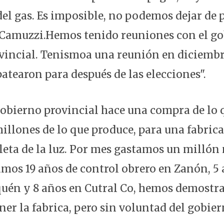
del gas. Es imposible, no podemos dejar de 
 Camuzzi.Hemos tenido reuniones con el g
vincial. Tenismoa una reunión en diciembr
patearon para después de las elecciones".
gobierno provincial hace una compra de lo
illones de lo que produce, para una fabrica
oleta de la luz. Por mes gastamos un millón
amos 19 años de control obrero en Zanón, 5
uén y 8 años en Cutral Co, hemos demostr
er la fabrica, pero sin voluntad del gobier