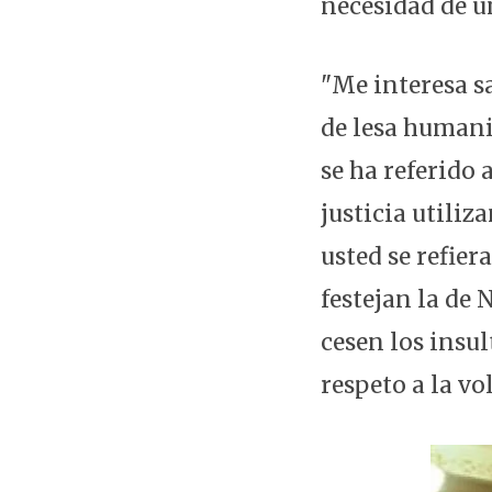
necesidad de u
"Me interesa sa
de lesa humani
se ha referido 
justicia utiliz
usted se refie
festejan la de 
cesen los insul
respeto a la vo