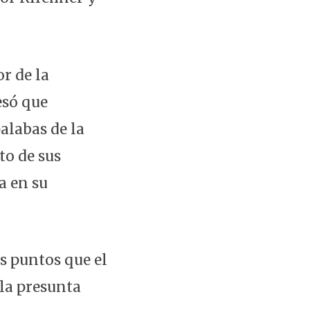
r de la
esó que
alabas de la
to de sus
a en su
os puntos que el
 la presunta