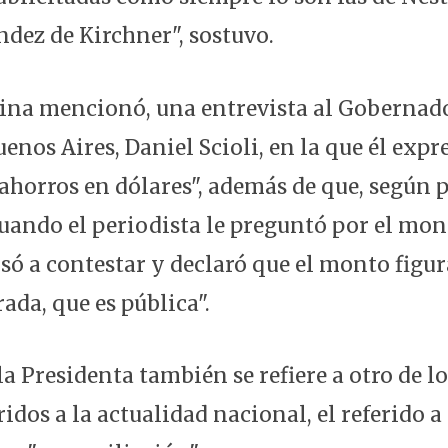
ndez de Kirchner", sostuvo.
ina mencionó, una entrevista al Gobernado
enos Aires, Daniel Scioli, en la que él expr
ahorros en dólares", además de que, según p
uando el periodista le preguntó por el mon
usó a contestar y declaró que el monto figur
ada, que es pública".
la Presidenta también se refiere a otro de l
ridos a la actualidad nacional, el referido a