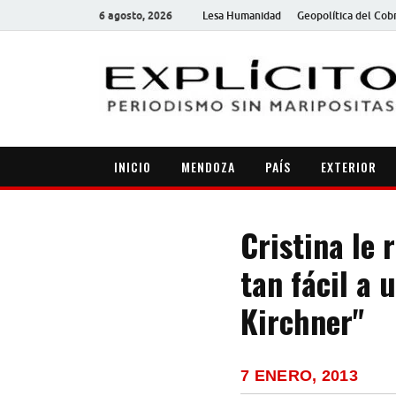
6 agosto, 2026
Lesa Humanidad
Geopolítica del Cob
INICIO
MENDOZA
PAÍS
EXTERIOR
Cristina le
tan fácil a 
Kirchner"
7 ENERO, 2013