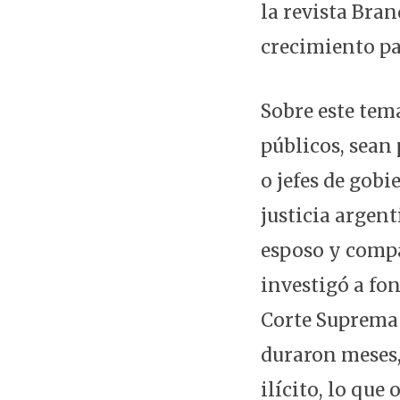
la revista Bran
crecimiento pa
Sobre este tema
públicos, sean 
o jefes de gob
justicia argen
esposo y compañ
investigó a fo
Corte Suprema 
duraron meses,
ilícito, lo que