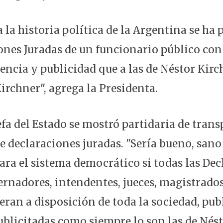
 la historia política de la Argentina se ha
iones Juradas de un funcionario público co
uencia y publicidad que a las de Néstor Kirc
irchner", agrega la Presidenta.
fa del Estado se mostró partidaria de trans
e declaraciones juradas. "Sería bueno, sano
ara el sistema democrático si todas las De
ernadores, intendentes, jueces, magistrados
ieran a disposición de toda la sociedad, pub
ublicitadas como siempre lo son las de Nés