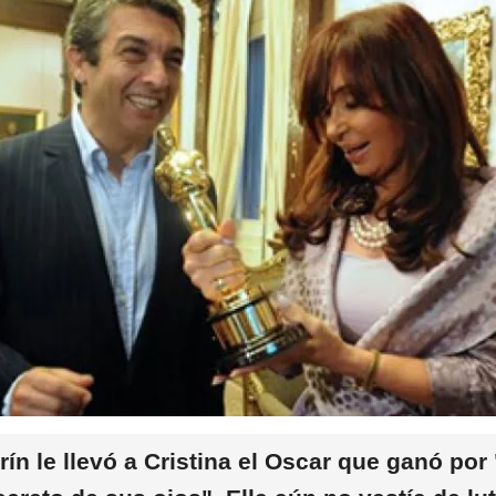
rín le llevó a Cristina el Oscar que ganó por 