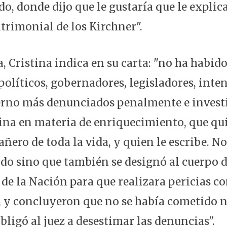
do, donde dijo que le gustaría que le explic
trimonial de los Kirchner".
, Cristina indica en su carta: "no ha habid
políticos, gobernadores, legisladores, inte
ierno más denunciados penalmente e invest
tina en materia de enriquecimiento, que qu
ero de toda la vida, y quien le escribe. No
ndo sino que también se designó al cuerpo d
de la Nación para que realizara pericias co
 y concluyeron que no se había cometido 
 obligó al juez a desestimar las denuncias".