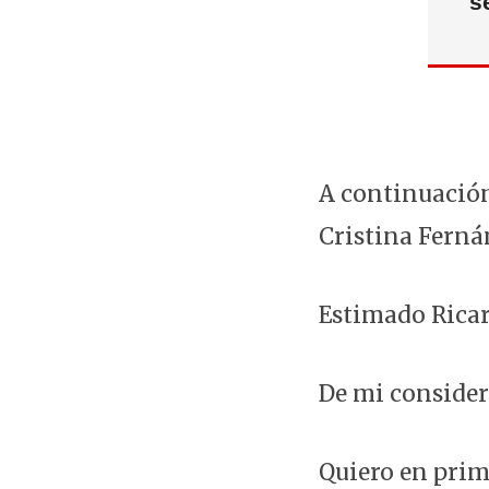
s
A continuación
Cristina Ferná
Estimado Rica
De mi consider
Quiero en prim