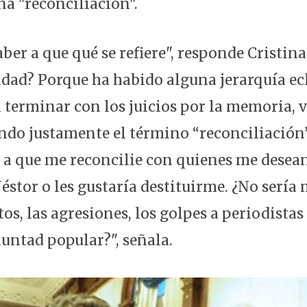
na "reconciliación".
ber a que qué se refiere", responde Cristina.
dad? Porque ha habido alguna jerarquía ecl
a terminar con los juicios por la memoria, 
ando justamente el término “reconciliación”.
ra a que me reconcilie con quienes me desea
Néstor o les gustaría destituirme. ¿No sería
tos, las agresiones, los golpes a periodistas 
luntad popular?", señala.