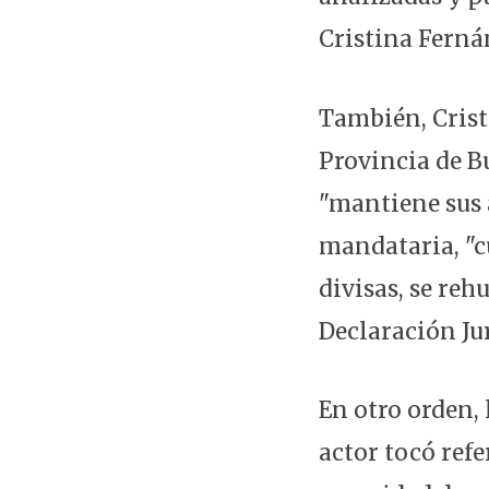
Cristina Ferná
También, Crist
Provincia de Bu
"mantiene sus 
mandataria, "c
divisas, se reh
Declaración Jur
En otro orden, 
actor tocó refe