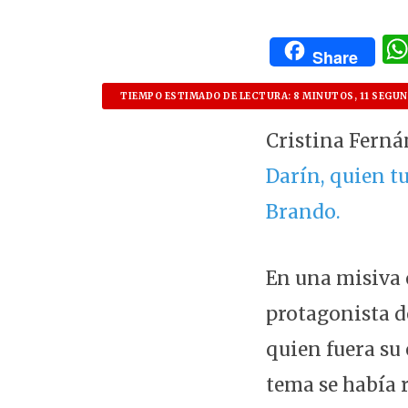
Share
TIEMPO ESTIMADO DE LECTURA: 8 MINUTOS, 11 SEGU
Cristina Ferná
Darín, quien tu
Brando.
En una misiva 
protagonista de
quien fuera su 
tema se había 