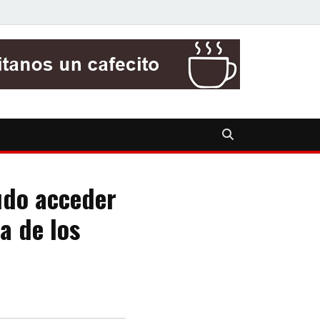
udo acceder
a de los