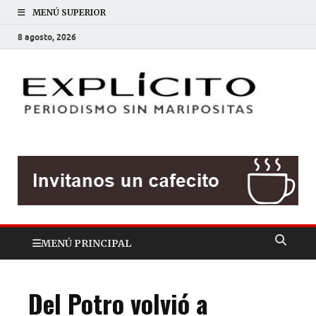
MENÚ SUPERIOR
8 agosto, 2026
EXP
Periodis
sin
mariposit
MENÚ PRINCIPAL
Del Potro volvió a