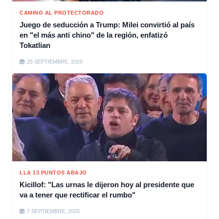
CAMINO AL PROTECTORADO
Juego de seducción a Trump: Milei convirtió al país
en "el más anti chino" de la región, enfatizó
Tokatlian
25 SEPTIEMBRE, 2025
LLA 13 PUNTOS ABAJO
Kicillof: "Las urnas le dijeron hoy al presidente que
va a tener que rectificar el rumbo"
7 SEPTIEMBRE, 2025