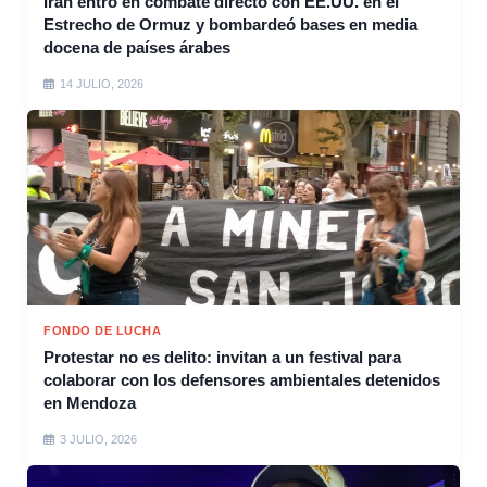
Irán entró en combate directo con EE.UU. en el
Estrecho de Ormuz y bombardeó bases en media
docena de países árabes
14 JULIO, 2026
FONDO DE LUCHA
Protestar no es delito: invitan a un festival para
colaborar con los defensores ambientales detenidos
en Mendoza
3 JULIO, 2026