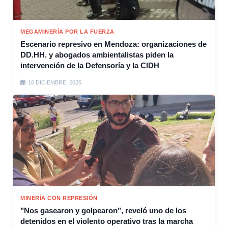
MEGAMINERÍA POR LA FUERZA
Escenario represivo en Mendoza: organizaciones de
DD.HH. y abogados ambientalistas piden la
intervención de la Defensoría y la CIDH
16 DICIEMBRE, 2025
MINERÍA CON REPRESIÓN
"Nos gasearon y golpearon", reveló uno de los
detenidos en el violento operativo tras la marcha