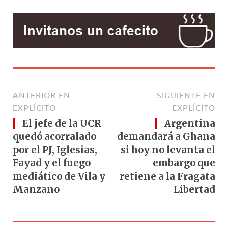
ANTERIOR EN
SIGUIENTE EN
EXPLÍCITO
EXPLÍCITO
El jefe de la UCR
Argentina
quedó acorralado
demandará a Ghana
por el PJ, Iglesias,
si hoy no levanta el
Fayad y el fuego
embargo que
mediático de Vila y
retiene a la Fragata
Manzano
Libertad