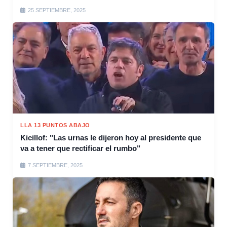
25 SEPTIEMBRE, 2025
LLA 13 PUNTOS ABAJO
Kicillof: "Las urnas le dijeron hoy al presidente que
va a tener que rectificar el rumbo"
7 SEPTIEMBRE, 2025