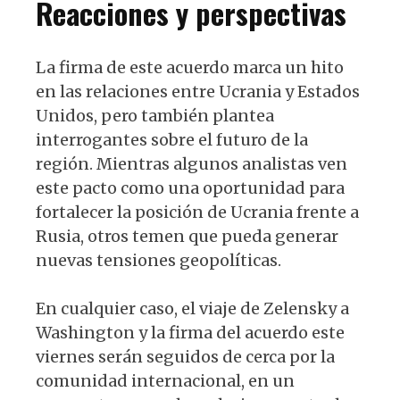
Reacciones y perspectivas
La firma de este acuerdo marca un hito
en las relaciones entre Ucrania y Estados
Unidos, pero también plantea
interrogantes sobre el futuro de la
región. Mientras algunos analistas ven
este pacto como una oportunidad para
fortalecer la posición de Ucrania frente a
Rusia, otros temen que pueda generar
nuevas tensiones geopolíticas.
En cualquier caso, el viaje de Zelensky a
Washington y la firma del acuerdo este
viernes serán seguidos de cerca por la
comunidad internacional, en un