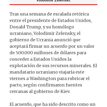
Volodimir Zelenski.
p
o
m
p
o
Tras una semana de escalada retórica
k
entre el presidente de Estados Unidos,
Donald Trump, y su homólogo
ucraniano, Volodimir Zelensky, el
gobierno de Ucrania anunció que
aceptará firmar un acuerdo por un valor
de 500.000 millones de dólares para
conceder a Estados Unidos la
explotación de sus recursos minerales. El
mandatario ucraniano viajaría este
viernes a Washington para rubricar el
pacto, según confirmaron fuentes
cercanas al gobierno de Kiev.
El acuerdo, que ha sido descrito como un