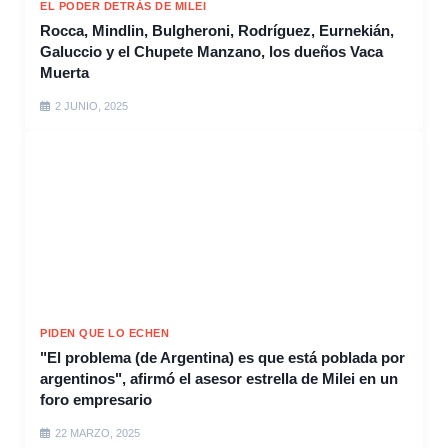
EL PODER DETRÁS DE MILEI
Rocca, Mindlin, Bulgheroni, Rodríguez, Eurnekián,
Galuccio y el Chupete Manzano, los dueños Vaca
Muerta
2 JUNIO, 2025
PIDEN QUE LO ECHEN
"El problema (de Argentina) es que está poblada por
argentinos", afirmó el asesor estrella de Milei en un
foro empresario
22 MARZO, 2025