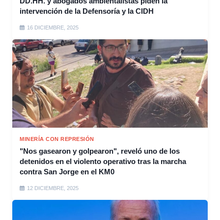
DD.HH. y abogados ambientalistas piden la
intervención de la Defensoría y la CIDH
16 DICIEMBRE, 2025
MINERÍA CON REPRESIÓN
"Nos gasearon y golpearon", reveló uno de los
detenidos en el violento operativo tras la marcha
contra San Jorge en el KM0
12 DICIEMBRE, 2025