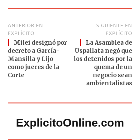
ANTERIOR EN
SIGUIENTE EN
EXPLÍCITO
EXPLÍCITO
Milei designó por
La Asamblea de
decreto a García-
Uspallata negó que
Mansilla y Lijo
los detenidos por la
como jueces de la
quema de un
Corte
negocio sean
ambientalistas
ExplicitoOnline.com