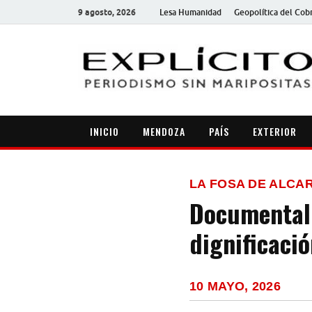
9 agosto, 2026
Lesa Humanidad
Geopolítica del Cob
INICIO
MENDOZA
PAÍS
EXTERIOR
LA FOSA DE ALCA
Documental: 
dignificaci
10 MAYO, 2026