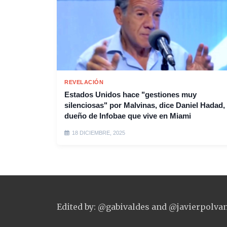
REVELACIÓN
Estados Unidos hace "gestiones muy
silenciosas" por Malvinas, dice Daniel Hadad, 
dueño de Infobae que vive en Miami
18 DICIEMBRE, 2025
Edited by: @gabivaldes and @javierpolva