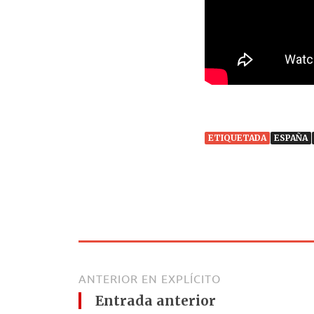
ETIQUETADA
ESPAÑA
ANTERIOR EN EXPLÍCITO
Entrada anterior