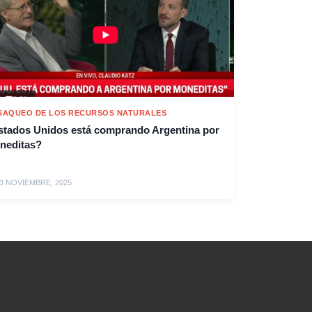
 SAQUEO DE LOS RECURSOS NATURALES
stados Unidos está comprando Argentina por
neditas?
3 NOVIEMBRE, 2025