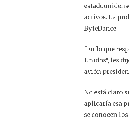
estadounidens
activos. La pr
ByteDance.
"En lo que res
Unidos", les di
avión presiden
No está claro 
aplicaría esa 
se conocen los 