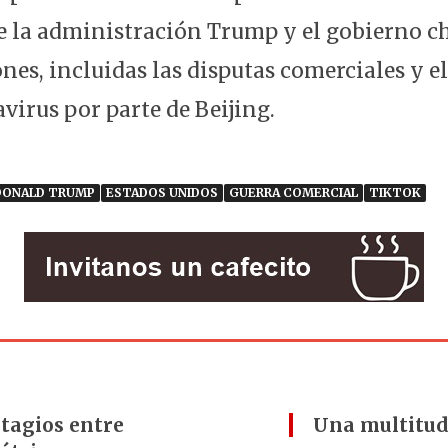
e la administración Trump y el gobierno c
ones, incluidas las disputas comerciales y e
virus por parte de Beijing.
DONALD TRUMP
ESTADOS UNIDOS
GUERRA COMERCIAL
TIKTOK
ntagios entre
Una multitud