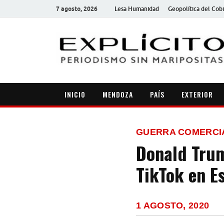
7 agosto, 2026
Lesa Humanidad
Geopolítica del Cob
INICIO
MENDOZA
PAÍS
EXTERIOR
GUERRA COMERCI
Donald Trum
TikTok en E
1 AGOSTO, 2020