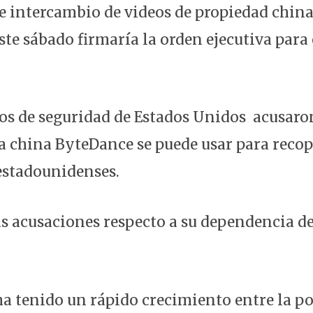
de intercambio de videos de propiedad chin
este sábado firmaría la orden ejecutiva para 
os de seguridad de Estados Unidos acusaron
la china ByteDance se puede usar para recop
estadounidenses.
s acusaciones respecto a su dependencia d
ha tenido un rápido crecimiento entre la p