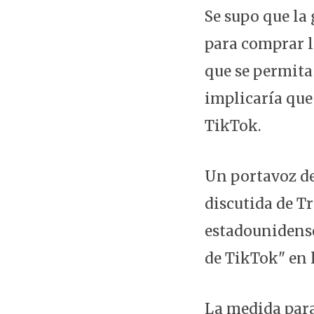
Se supo que la
para comprar l
que se permita 
implicaría que
TikTok.
Un portavoz de
discutida de T
estadounidense
de TikTok" en 
La medida para