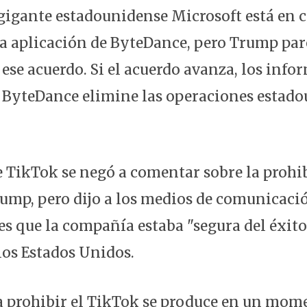
 gigante estadounidense Microsoft está en 
a aplicación de ByteDance, pero Trump par
ese acuerdo. Si el acuerdo avanza, los info
 ByteDance elimine las operaciones estado
 TikTok se negó a comentar sobre la prohi
rump, pero dijo a los medios de comunicaci
s que la compañía estaba "segura del éxito
los Estados Unidos.
 prohibir el TikTok se produce en un mome