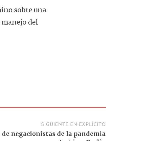
hino sobre una
l manejo del
SIGUIENTE EN EXPLÍCITO
 de negacionistas de la pandemia