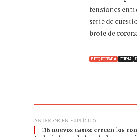
tensiones entr
serie de cuesti
brote de corona
ETIQUETADA
CHINA
ANTERIOR EN EXPLÍCITO
116 nuevos casos: crecen los co