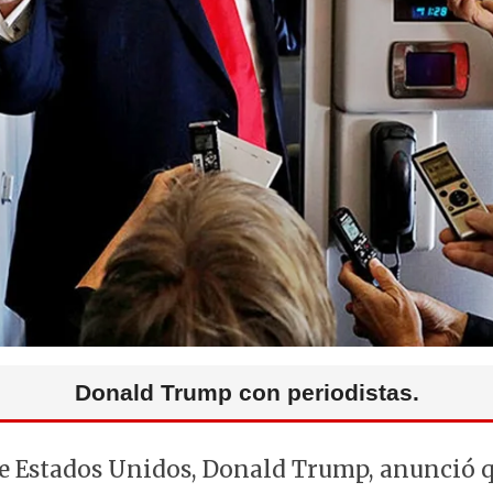
Donald Trump con periodistas.
de Estados Unidos, Donald Trump, anunció 