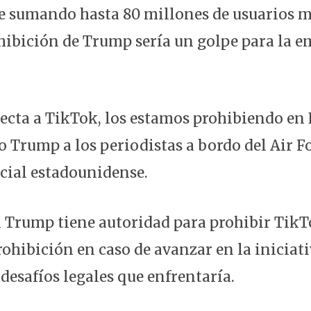
e sumando hasta 80 millones de usuarios 
ohibición de Trump sería un golpe para la 
pecta a TikTok, los estamos prohibiendo en
jo Trump a los periodistas a bordo del Air Fo
cial estadounidense.
si Trump tiene autoridad para prohibir Tik
prohibición en caso de avanzar en la inicia
desafíos legales que enfrentaría.