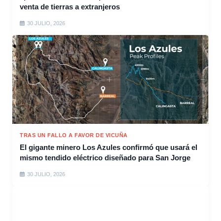
venta de tierras a extranjeros
30 JULIO, 2026
TRAS UN FALLO A FAVOR DE VICUÑA
El gigante minero Los Azules confirmó que usará el
mismo tendido eléctrico diseñado para San Jorge
30 JULIO, 2026