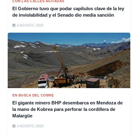
CON LAS CALLES AGITADAS
El Gobierno tuvo que podar capítulos clave de la ley
de inviolabilidad y el Senado dio media sanción
6 AGOSTO, 2026
EN BUSCA DEL COBRE
El gigante minero BHP desembarca en Mendoza de
la mano de Kobrea para perforar la cordillera de
Malargüe
5 AGOSTO, 2026