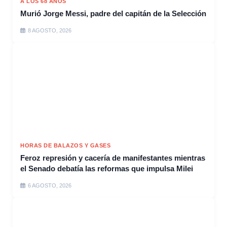
A LOS 68 AÑOS
Murió Jorge Messi, padre del capitán de la Selección
8 AGOSTO, 2026
HORAS DE BALAZOS Y GASES
Feroz represión y cacería de manifestantes mientras
el Senado debatía las reformas que impulsa Milei
6 AGOSTO, 2026