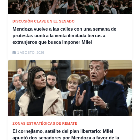
DISCUSIÓN CLAVE EN EL SENADO
Mendoza vuelve a las calles con una semana de
protestas contra la venta ilimitada tierras a
extranjeros que busca imponer Milei
1 AGOSTO, 2026
ZONAS ESTRATÉGICAS DE REMATE
El cornejismo, satélite del plan libertario: Milei
apuntó dos senadores por Mendoza a favor de la