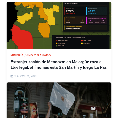
MINERÍA, VINO Y GANADO
Extranjerización de Mendoza: en Malargüe roza el
15% legal, ahí nomás está San Martín y luego La Paz
3 AGOSTO, 2026