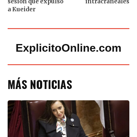
sesión que expulsó
intracraneales
a Kueider
ExplicitoOnline.com
MÁS NOTICIAS