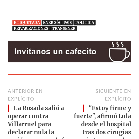
ETIQUETADA
ENERGÍA
PAÍS
POLÍTICA
PRIVARIZACIONES
TRANSENER
ANTERIOR EN
SIGUIENTE EN
EXPLÍCITO
EXPLÍCITO
La Rosada salió a
"Estoy firme y
operar contra
fuerte", afirmó Lula
Villarruel para
desde el hospital
declarar nula la
tras dos cirugias