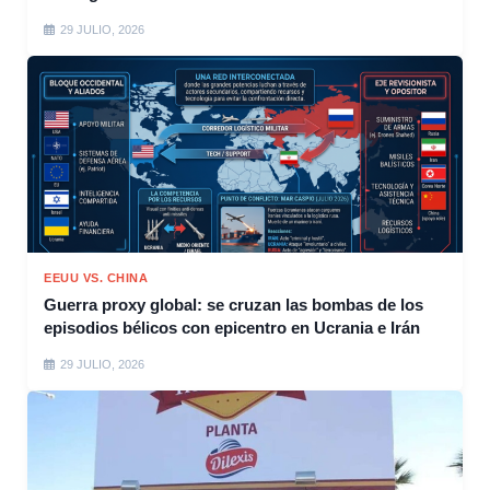
29 JULIO, 2026
EEUU VS. CHINA
Guerra proxy global: se cruzan las bombas de los
episodios bélicos con epicentro en Ucrania e Irán
29 JULIO, 2026