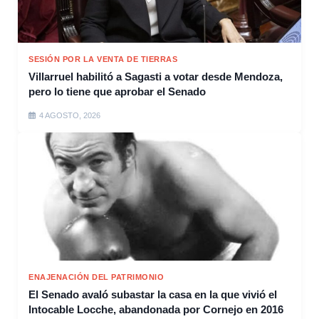
SESIÓN POR LA VENTA DE TIERRAS
Villarruel habilitó a Sagasti a votar desde Mendoza,
pero lo tiene que aprobar el Senado
4 AGOSTO, 2026
ENAJENACIÓN DEL PATRIMONIO
El Senado avaló subastar la casa en la que vivió el
Intocable Locche, abandonada por Cornejo en 2016