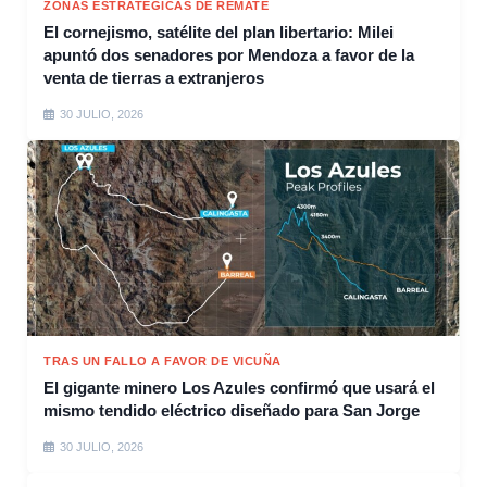
ZONAS ESTRATÉGICAS DE REMATE
El cornejismo, satélite del plan libertario: Milei
apuntó dos senadores por Mendoza a favor de la
venta de tierras a extranjeros
30 JULIO, 2026
TRAS UN FALLO A FAVOR DE VICUÑA
El gigante minero Los Azules confirmó que usará el
mismo tendido eléctrico diseñado para San Jorge
30 JULIO, 2026