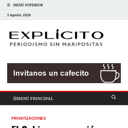
MENÚ SUPERIOR
5 agosto, 2026
EXP
Periodis
sin
mariposit
MENÚ PRINCIPAL
PRIVATIZACIONES