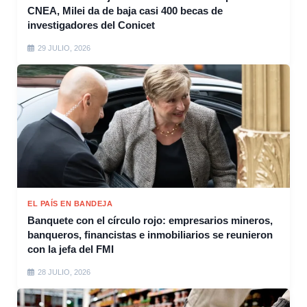
CNEA, Milei da de baja casi 400 becas de
investigadores del Conicet
29 JULIO, 2026
EL PAÍS EN BANDEJA
Banquete con el círculo rojo: empresarios mineros,
banqueros, financistas e inmobiliarios se reunieron
con la jefa del FMI
28 JULIO, 2026