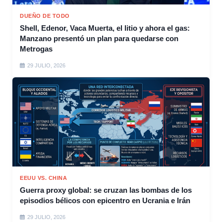
DUEÑO DE TODO
Shell, Edenor, Vaca Muerta, el litio y ahora el gas:
Manzano presentó un plan para quedarse con
Metrogas
29 JULIO, 2026
EEUU VS. CHINA
Guerra proxy global: se cruzan las bombas de los
episodios bélicos con epicentro en Ucrania e Irán
29 JULIO, 2026