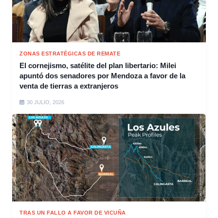
ZONAS ESTRATÉGICAS DE REMATE
El cornejismo, satélite del plan libertario: Milei
apuntó dos senadores por Mendoza a favor de la
venta de tierras a extranjeros
30 JULIO, 2026
TRAS UN FALLO A FAVOR DE VICUÑA