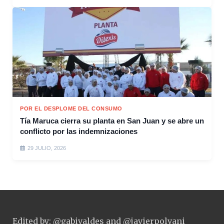
POR EL DESPLOME DEL CONSUMO
Tía Maruca cierra su planta en San Juan y se abre un
conflicto por las indemnizaciones
29 JULIO, 2026
Edited by: @gabivaldes and @javierpolvani