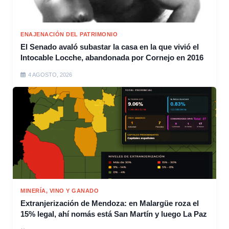
ENAJENACIÓN DEL PATRIMONIO
El Senado avaló subastar la casa en la que vivió el
Intocable Locche, abandonada por Cornejo en 2016
4 AGOSTO, 2026
MINERÍA, VINO Y GANADO
Extranjerización de Mendoza: en Malargüe roza el
15% legal, ahí nomás está San Martín y luego La Paz