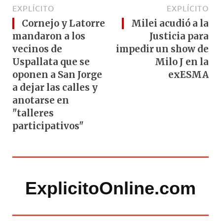
EXPLÍCITO
EXPLÍCITO
Cornejo y Latorre
Milei acudió a la
mandaron a los
Justicia para
vecinos de
impedir un show de
Uspallata que se
Milo J en la
oponen a San Jorge
exESMA
a dejar las calles y
anotarse en
"talleres
participativos"
ExplicitoOnline.com