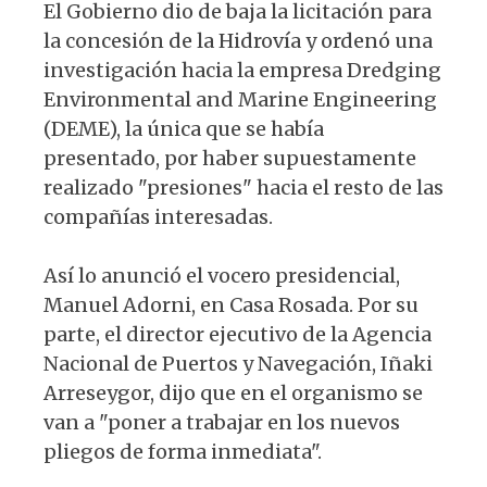
El Gobierno dio de baja la licitación para
p
o
m
la concesión de la Hidrovía y ordenó una
p
o
investigación hacia la empresa Dredging
k
Environmental and Marine Engineering
(DEME), la única que se había
presentado, por haber supuestamente
realizado "presiones" hacia el resto de las
compañías interesadas.
Así lo anunció el vocero presidencial,
Manuel Adorni, en Casa Rosada. Por su
parte, el director ejecutivo de la Agencia
Nacional de Puertos y Navegación, Iñaki
Arreseygor, dijo que en el organismo se
van a "poner a trabajar en los nuevos
pliegos de forma inmediata".