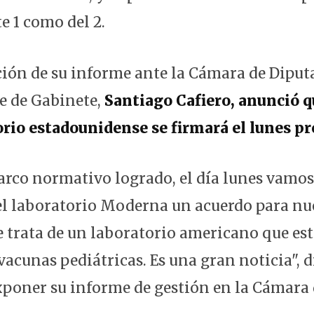
 1 como del 2.
ción de su informe ante la Cámara de Diputa
e de Gabinete,
Santiago Cafiero, anunció q
orio estadounidense se firmará el lunes p
marco normativo logrado, el día lunes vamos
l laboratorio Moderna un acuerdo para nue
Se trata de un laboratorio americano que es
acunas pediátricas. Es una gran noticia", di
xponer su informe de gestión en la Cámara 