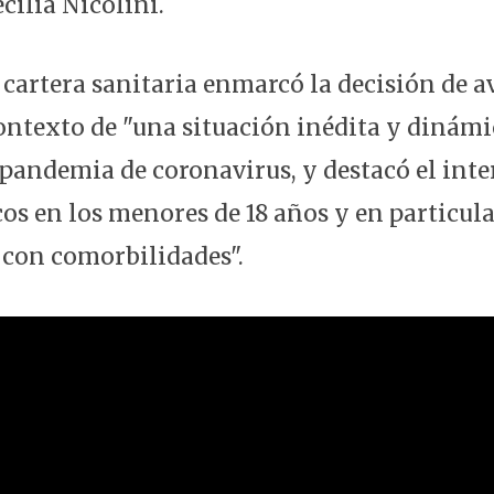
cilia Nicolini.
a cartera sanitaria enmarcó la decisión de 
contexto de "una situación inédita y dinám
pandemia de coronavirus, y destacó el inter
cos en los menores de 18 años y en particul
 con comorbilidades".