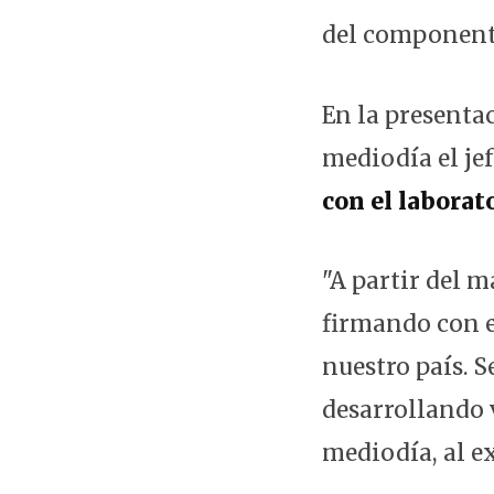
del componente
En la presenta
mediodía el jef
con el laborat
"A partir del 
firmando con e
nuestro país. 
desarrollando v
mediodía, al e