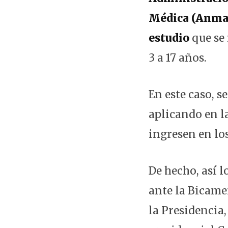
Médica (Anmat)
estudio
que se 
3 a 17 años.
En este caso, s
aplicando en l
ingresen en lo
De hecho, así 
ante la Bicamer
la Presidencia,