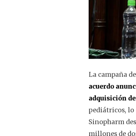
La campaña de
acuerdo anunci
adquisición de
pediátricos, lo
Sinopharm desd
millones de dos