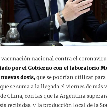
 vacunación nacional contra el coronavir
ado por el Gobierno con el laboratorio M
 nuevas dosis,
que se podrían utilizar para 
 que se suma a la llegada el viernes de más 
e China, con las que la Argentina superará
is recibidas, y la producción local de la Sp