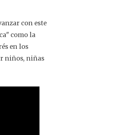
avanzar con este
ica" como la
és en los
ar niños, niñas