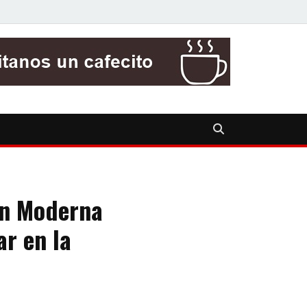
on Moderna
ar en la