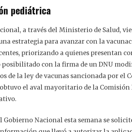
ón pediátrica
ional, a través del Ministerio de Salud, vi
una estrategia para avanzar con la vacunac
centes, priorizando a quienes presentan co
 posibilitado con la firma de un DNU modif
os de la ley de vacunas sancionada por el C
obtuvo el aval mayoritario de la Comisión
ativo.
el Gobierno Nacional esta semana se solicit
nformación que llevó a autorizar la aplica