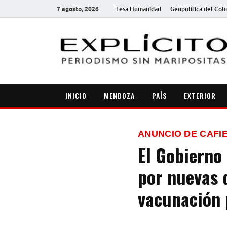
7 agosto, 2026
Lesa Humanidad
Geopolítica del Cob
INICIO
MENDOZA
PAÍS
EXTERIOR
ANUNCIO DE CAFI
El Gobierno
por nuevas d
vacunación 