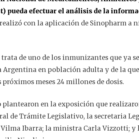
 pueda efectuar el análisis de la informa
realizó con la aplicación de Sinopharm a n
e trata de uno de los inmunizantes que ya se
a Argentina en población adulta y de la que
s próximos meses 24 millones de dosis.
lo plantearon en la exposición que realizar
al de Trámite Legislativo, la secretaria Le
 Vilma Ibarra; la ministra Carla Vizzotti; y 