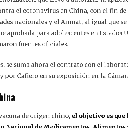
ntra el coronavirus en China, con el fin de
ades nacionales y el Anmat, al igual que se
 fue aprobada para adolescentes en Estados 
maron fuentes oficiales.
es, se suma ahora el contrato con el labora
 por Cafiero en su exposición en la Cámara
hina
 vacuna de origen chino,
el objetivo es que 
n Nacional de Medicamentos, Alimentos 