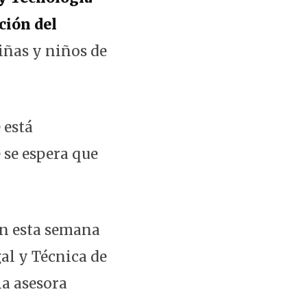
ción del
iñas y niños de
 está
 se espera que
on esta semana
gal y Técnica de
la asesora