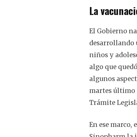
La vacunaci
El Gobierno nac
desarrollando 
niños y adoles
algo que quedó
algunos aspect
martes último 
Trámite Legisl
En ese marco, 
Sinopharm la i