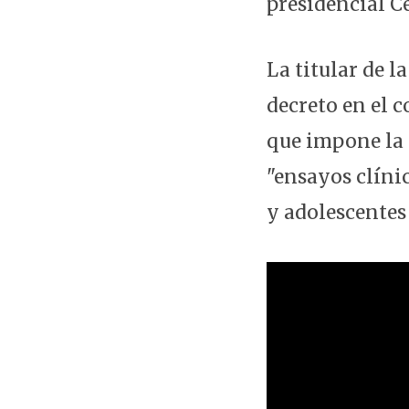
presidencial Ce
La titular de l
decreto en el 
que impone la 
"ensayos clíni
y adolescentes