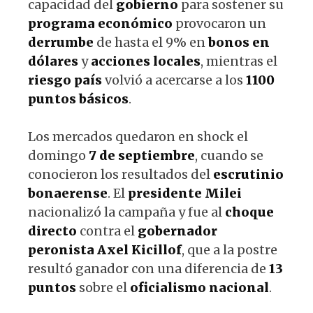
capacidad del
gobierno
para sostener su
programa económico
provocaron un
derrumbe
de hasta el 9% en
bonos en
dólares
y
acciones locales
, mientras el
riesgo país
volvió a acercarse a los
1100
puntos básicos
.
Los mercados quedaron en shock el
domingo
7 de septiembre
, cuando se
conocieron los resultados del
escrutinio
bonaerense
. El
presidente Milei
nacionalizó la campaña y fue al
choque
directo
contra el
gobernador
peronista Axel Kicillof
, que a la postre
resultó ganador con una diferencia de
13
puntos
sobre el
oficialismo nacional
.