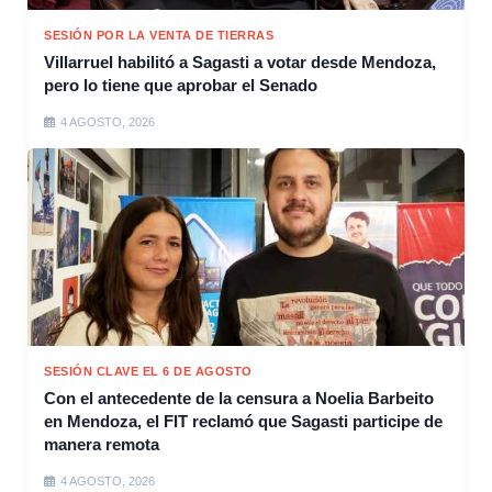
SESIÓN POR LA VENTA DE TIERRAS
Villarruel habilitó a Sagasti a votar desde Mendoza,
pero lo tiene que aprobar el Senado
4 AGOSTO, 2026
SESIÓN CLAVE EL 6 DE AGOSTO
Con el antecedente de la censura a Noelia Barbeito
en Mendoza, el FIT reclamó que Sagasti participe de
manera remota
4 AGOSTO, 2026