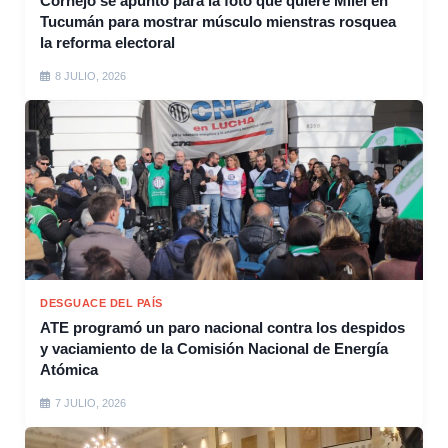
Cornejo se apuntó para la foto que quiere Milei en
Tucumán para mostrar músculo mienstras rosquea
la reforma electoral
8 JULIO, 2026
DESGUACE DEL PAÍS
ATE programó un paro nacional contra los despidos
y vaciamiento de la Comisión Nacional de Energía
Atómica
7 JULIO, 2026