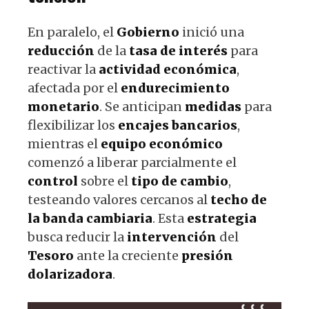
En paralelo, el
Gobierno
inició una
reducción
de la
tasa de interés
para
reactivar la
actividad económica
,
afectada por el
endurecimiento
monetario
. Se anticipan
medidas
para
flexibilizar los
encajes bancarios
,
mientras el
equipo económico
comenzó a liberar parcialmente el
control
sobre el
tipo de cambio
,
testeando valores cercanos al
techo de
la banda cambiaria
. Esta
estrategia
busca reducir la
intervención
del
Tesoro
ante la creciente
presión
dolarizadora
.