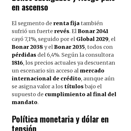
en ascenso
El segmento de
renta fija
también
sufrió un fuerte
revés
. El
Bonar 2041
cayó 7,1%, seguido por el
Global 2029
, el
Bonar 2038
y el
Bonar 2035
, todos con
pérdidas
del 6,4%. Según la consultora
1816
, los precios actuales ya descuentan
un escenario sin acceso al
mercado
internacional de crédito
, aunque aún
se asigna valor a los
títulos
bajo el
supuesto de
cumplimiento al final del
mandato
.
Política monetaria y dólar en
tensión