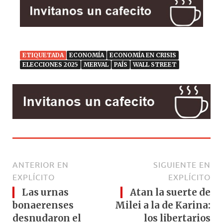
ETIQUETADA
ECONOMÍA
ECONOMÍA EN CRISIS
ELECCIONES 2025
MERVAL
PAÍS
WALL STREET
ANTERIOR EN
SIGUIENTE EN
EXPLÍCITO
EXPLÍCITO
Las urnas
Atan la suerte de
bonaerenses
Milei a la de Karina:
desnudaron el
los libertarios