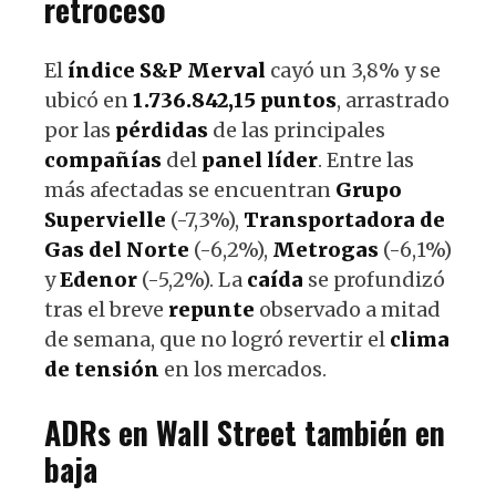
retroceso
El
índice S&P Merval
cayó un 3,8% y se
ubicó en
1.736.842,15 puntos
, arrastrado
por las
pérdidas
de las principales
compañías
del
panel líder
. Entre las
más afectadas se encuentran
Grupo
Supervielle
(-7,3%),
Transportadora de
Gas del Norte
(-6,2%),
Metrogas
(-6,1%)
y
Edenor
(-5,2%). La
caída
se profundizó
tras el breve
repunte
observado a mitad
de semana, que no logró revertir el
clima
de tensión
en los mercados.
ADRs en Wall Street también en
baja