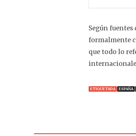
Según fuentes 
formalmente c
que todo lo ref
internacionale
ETIQUETADA
ESPAÑA