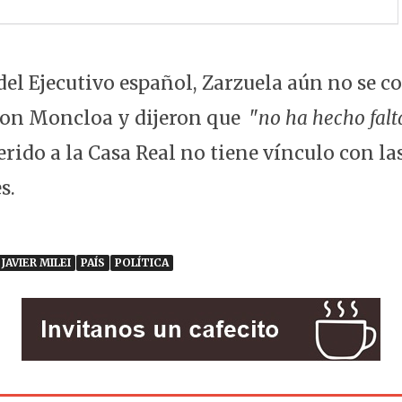
del Ejecutivo español, Zarzuela aún no se 
on Moncloa y dijeron que "
no ha hecho falt
erido a la Casa Real no tiene vínculo con la
s.
JAVIER MILEI
PAÍS
POLÍTICA