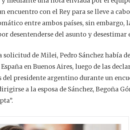
 y mediante una nota enviada por el equipo
un encuentro con el Rey para se lleve a cab
omático entre ambos países, sin embargo, la
por desentenderse del asunto y desestimar e
 solicitud de Milei, Pedro Sánchez había de
 España en Buenos Aires, luego de las decla
 del presidente argentino durante un encu
dirigirse a la esposa de Sánchez, Begoña 
pta”.