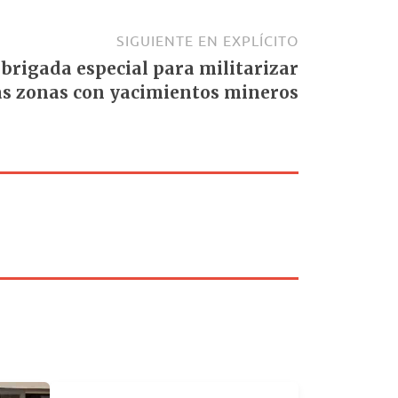
SIGUIENTE EN EXPLÍCITO
 brigada especial para militarizar
as zonas con yacimientos mineros