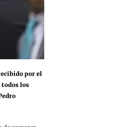
recibido por el
 todos los
 Pedro