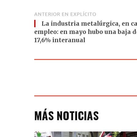
ANTERIOR EN EXPLÍCITO
La industria metalúrgica, en ca
empleo: en mayo hubo una baja de
17,6% interanual
MÁS NOTICIAS