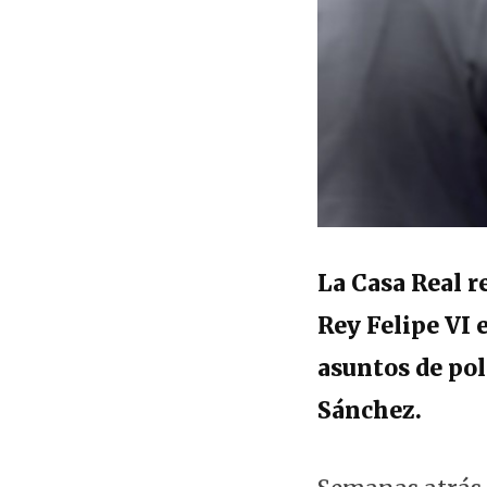
La Casa Real r
Rey Felipe VI 
asuntos de pol
Sánchez.