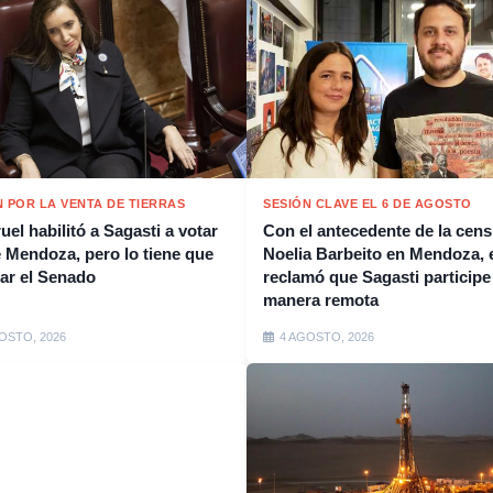
N POR LA VENTA DE TIERRAS
SESIÓN CLAVE EL 6 DE AGOSTO
ruel habilitó a Sagasti a votar
Con el antecedente de la cens
 Mendoza, pero lo tiene que
Noelia Barbeito en Mendoza, e
ar el Senado
reclamó que Sagasti participe
manera remota
OSTO, 2026
4 AGOSTO, 2026