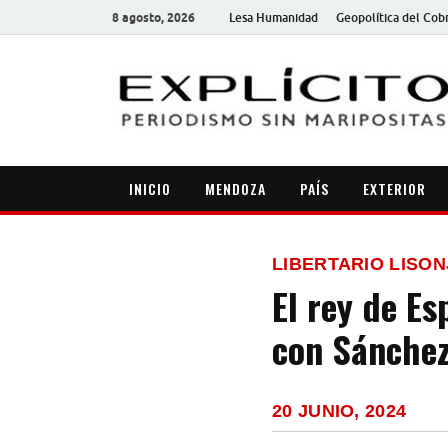
8 agosto, 2026
Lesa Humanidad
Geopolítica del Cob
INICIO
MENDOZA
PAÍS
EXTERIOR
LIBERTARIO LISO
El rey de Es
con Sánche
20 JUNIO, 2024