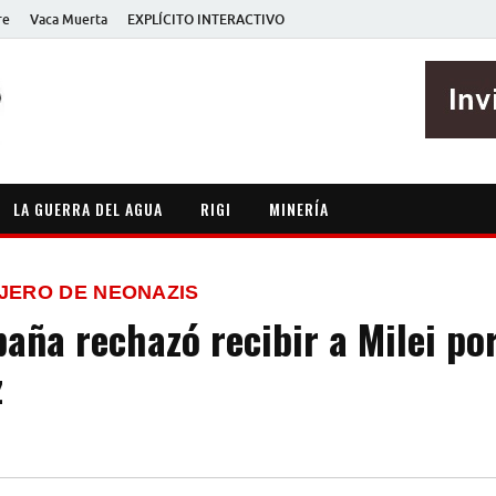
re
Vaca Muerta
EXPLÍCITO INTERACTIVO
EXPLÍCITO
Periodismo sin maripositas
LA GUERRA DEL AGUA
RIGI
MINERÍA
NJERO DE NEONAZIS
paña rechazó recibir a Milei po
z