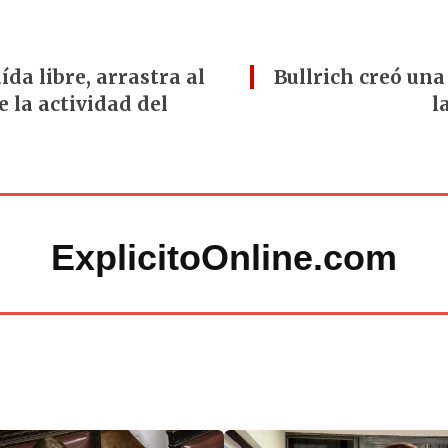
ída libre, arrastra al
Bullrich creó una
 la actividad del
l
ExplicitoOnline.com