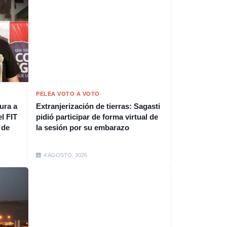
PELEA VOTO A VOTO
ura a
Extranjerización de tierras: Sagasti
l FIT
pidió participar de forma virtual de
 de
la sesión por su embarazo
4 AGOSTO, 2026