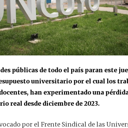
des públicas de todo el país paran este ju
resupuesto universitario por el cual los tra
 docentes, han experimentado una pérdida
rio real desde diciembre de 2023.
nvocado por el Frente Sindical de las Unive