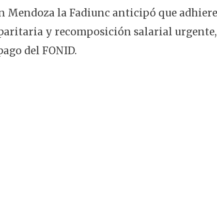
n Mendoza la Fadiunc anticipó que adhiere
paritaria y recomposición salarial urgente
pago del FONID.