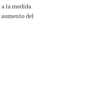
 a la medida
, aumento del