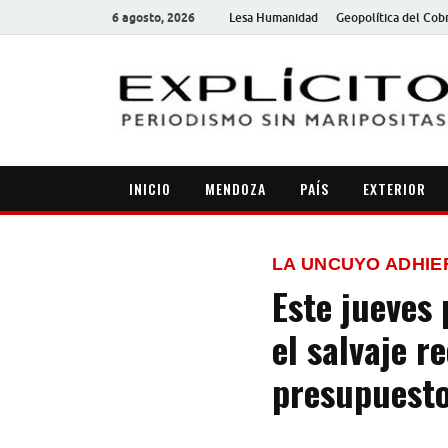
6 agosto, 2026
Lesa Humanidad
Geopolítica del Cob
INICIO
MENDOZA
PAÍS
EXTERIOR
LA UNCUYO ADHIE
Este jueves 
el salvaje re
presupuest