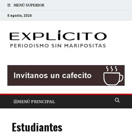
MENÚ SUPERIOR
8 agosto, 2026
EXP
Periodis
sin
mariposit
MENÚ PRINCIPAL
Estudiantes