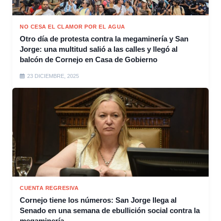
NO CESA EL CLAMOR POR EL AGUA
Otro día de protesta contra la megaminería y San
Jorge: una multitud salió a las calles y llegó al
balcón de Cornejo en Casa de Gobierno
23 DICIEMBRE, 2025
CUENTA REGRESIVA
Cornejo tiene los números: San Jorge llega al
Senado en una semana de ebullición social contra la
megaminería