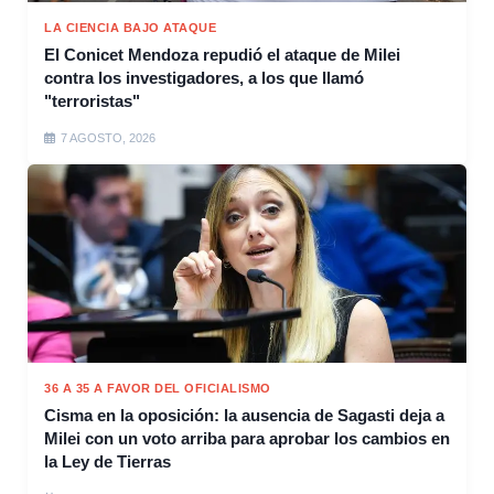
LA CIENCIA BAJO ATAQUE
El Conicet Mendoza repudió el ataque de Milei
contra los investigadores, a los que llamó
"terroristas"
7 AGOSTO, 2026
36 A 35 A FAVOR DEL OFICIALISMO
Cisma en la oposición: la ausencia de Sagasti deja a
Milei con un voto arriba para aprobar los cambios en
la Ley de Tierras