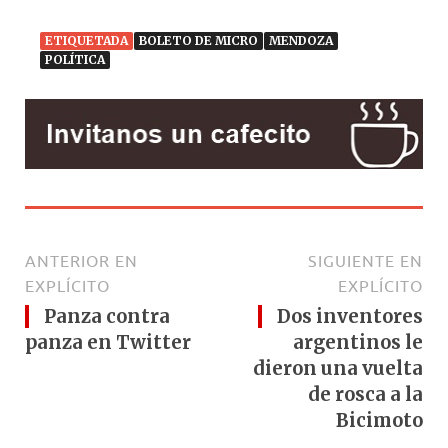
ETIQUETADA
BOLETO DE MICRO
MENDOZA
POLÍTICA
ANTERIOR EN
SIGUIENTE EN
EXPLÍCITO
EXPLÍCITO
Panza contra
Dos inventores
panza en Twitter
argentinos le
dieron una vuelta
de rosca a la
Bicimoto