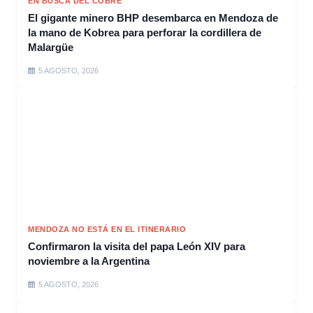
EN BUSCA DEL COBRE
El gigante minero BHP desembarca en Mendoza de
la mano de Kobrea para perforar la cordillera de
Malargüe
5 AGOSTO, 2026
MENDOZA NO ESTÁ EN EL ITINERARIO
Confirmaron la visita del papa León XIV para
noviembre a la Argentina
5 AGOSTO, 2026