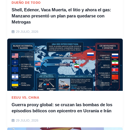
DUEÑO DE TODO
Shell, Edenor, Vaca Muerta, el litio y ahora el gas:
Manzano presentó un plan para quedarse con
Metrogas
29 JULIO, 2026
EEUU VS. CHINA
Guerra proxy global: se cruzan las bombas de los
episodios bélicos con epicentro en Ucrania e Irán
29 JULIO, 2026