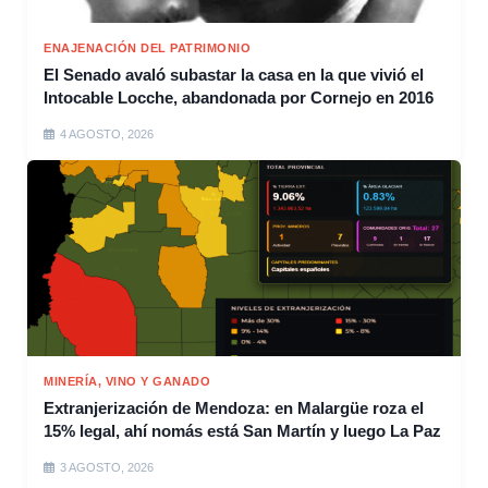
ENAJENACIÓN DEL PATRIMONIO
El Senado avaló subastar la casa en la que vivió el
Intocable Locche, abandonada por Cornejo en 2016
4 AGOSTO, 2026
MINERÍA, VINO Y GANADO
Extranjerización de Mendoza: en Malargüe roza el
15% legal, ahí nomás está San Martín y luego La Paz
3 AGOSTO, 2026