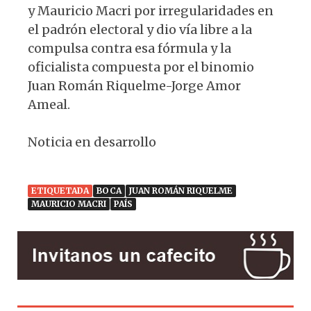
y Mauricio Macri por irregularidades en
el padrón electoral y dio vía libre a la
compulsa contra esa fórmula y la
oficialista compuesta por el binomio
Juan Román Riquelme-Jorge Amor
Ameal.
Noticia en desarrollo
ETIQUETADA
BOCA
JUAN ROMÁN RIQUELME
MAURICIO MACRI
PAÍS