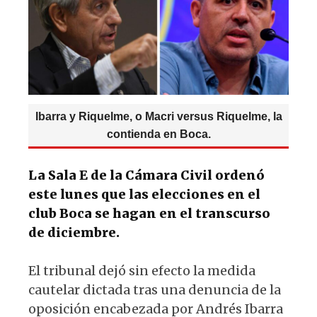
p
o
k
Ibarra y Riquelme, o Macri versus Riquelme, la
contienda en Boca.
La Sala E de la Cámara Civil ordenó
este lunes que las elecciones en el
club Boca se hagan en el transcurso
de diciembre.
El tribunal dejó sin efecto la medida
cautelar dictada tras una denuncia de la
oposición encabezada por Andrés Ibarra