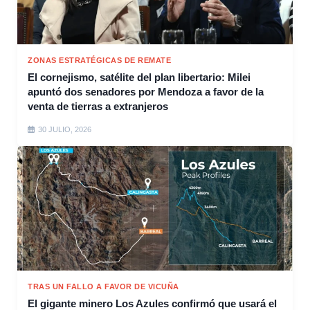
ZONAS ESTRATÉGICAS DE REMATE
El cornejismo, satélite del plan libertario: Milei
apuntó dos senadores por Mendoza a favor de la
venta de tierras a extranjeros
30 JULIO, 2026
TRAS UN FALLO A FAVOR DE VICUÑA
El gigante minero Los Azules confirmó que usará el