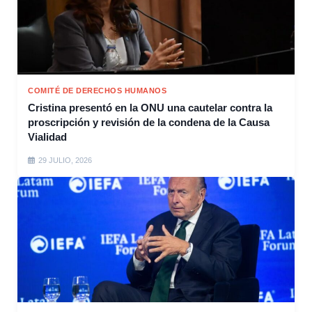
COMITÉ DE DERECHOS HUMANOS
Cristina presentó en la ONU una cautelar contra la
proscripción y revisión de la condena de la Causa
Vialidad
29 JULIO, 2026