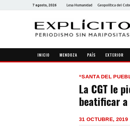
7 agosto, 2026
Lesa Humanidad
Geopolítica del Cob
INICIO
MENDOZA
PAÍS
EXTERIOR
“SANTA DEL PUEB
La CGT le pi
beatificar a
31 OCTUBRE, 2019