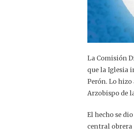
La Comisión Di
que la Iglesia 
Perón. Lo hizo 
Arzobispo de l
El hecho se dio
central obrera 