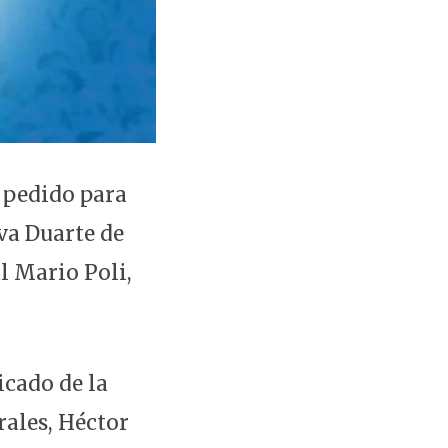
 pedido para
Eva Duarte de
l Mario Poli,
icado de la
rales, Héctor