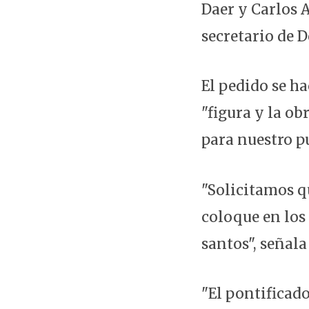
Daer y Carlos A
secretario de 
El pedido se ha
"figura y la o
para nuestro pu
"Solicitamos q
coloque en los 
santos", señala
"El pontificad