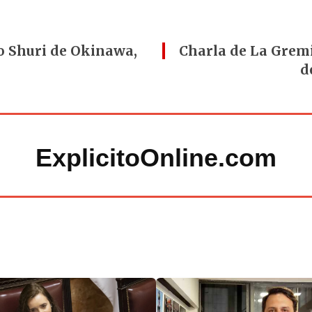
lo Shuri de Okinawa,
Charla de La Grem
d
ExplicitoOnline.com