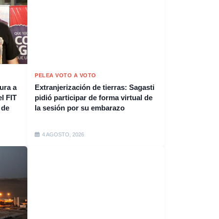
PELEA VOTO A VOTO
ura a
Extranjerización de tierras: Sagasti
l FIT
pidió participar de forma virtual de
 de
la sesión por su embarazo
4 AGOSTO, 2026