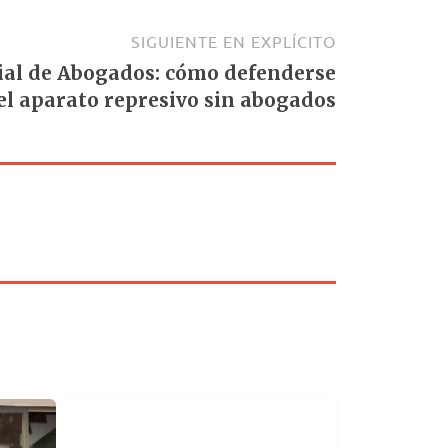
SIGUIENTE EN EXPLÍCITO
ial de Abogados: cómo defenderse
el aparato represivo sin abogados