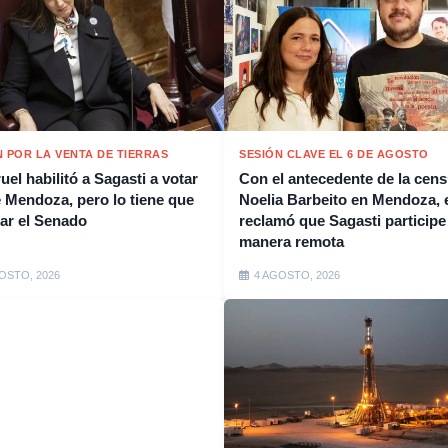
N POR LA VENTA DE TIERRAS
SESIÓN CLAVE EL 6 DE AGOSTO
ruel habilitó a Sagasti a votar
Con el antecedente de la cens
 Mendoza, pero lo tiene que
Noelia Barbeito en Mendoza, e
ar el Senado
reclamó que Sagasti participe
manera remota
OSTO, 2026
4 AGOSTO, 2026