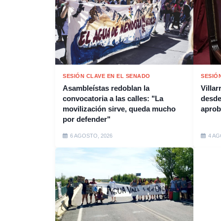
SESIÓN CLAVE EN EL SENADO
SESIÓ
Asambleístas redoblan la
Villar
convocatoria a las calles: "La
desde
movilización sirve, queda mucho
aprob
por defender"
6 AGOSTO, 2026
4 AG