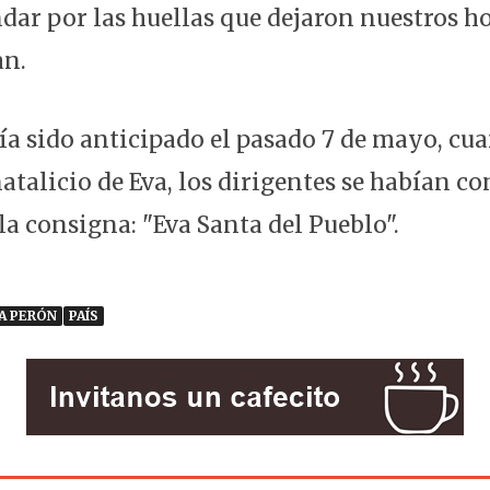
ndar por las huellas que dejaron nuestros 
an.
ía sido anticipado el pasado 7 de mayo, cu
atalicio de Eva, los dirigentes se habían c
la consigna: "Eva Santa del Pueblo".
A PERÓN
PAÍS