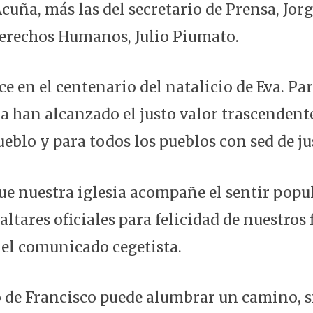
cuña, más las del secretario de Prensa, Jorg
Derechos Humanos, Julio Piumato.
ce en el centenario del natalicio de Eva. Pa
bra han alcanzado el justo valor trascenden
eblo y para todos los pueblos con sed de jus
ue nuestra iglesia acompañe el sentir popul
altares oficiales para felicidad de nuestros f
 el comunicado cegetista.
o de Francisco puede alumbrar un camino, s