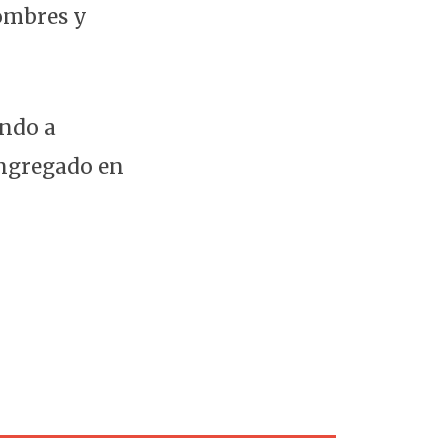
hombres y
ando a
ongregado en