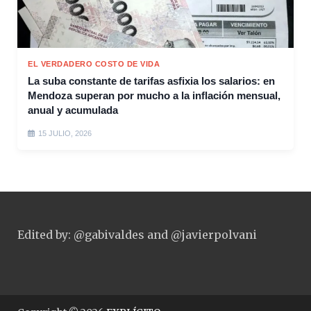
EL VERDADERO COSTO DE VIDA
La suba constante de tarifas asfixia los salarios: en
Mendoza superan por mucho a la inflación mensual,
anual y acumulada
15 JULIO, 2026
Edited by: @gabivaldes and @javierpolvani