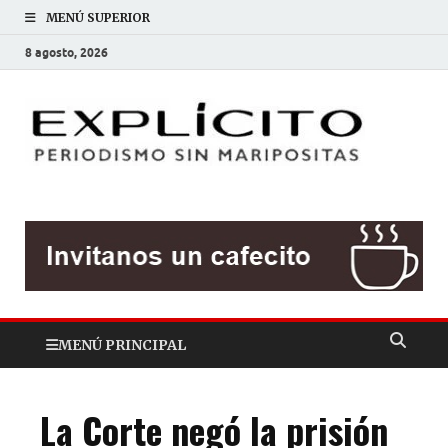
MENÚ SUPERIOR
8 agosto, 2026
EXP
Periodis
sin
mariposit
MENÚ PRINCIPAL
La Corte negó la prisión