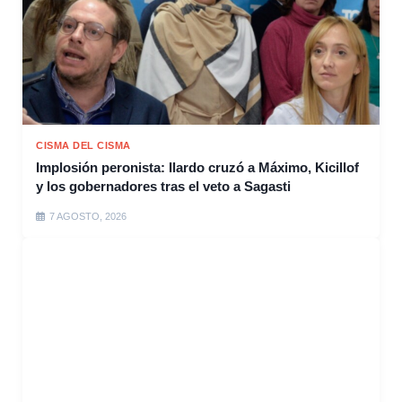
CISMA DEL CISMA
Implosión peronista: Ilardo cruzó a Máximo, Kicillof
y los gobernadores tras el veto a Sagasti
7 AGOSTO, 2026