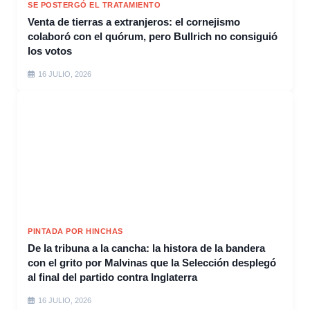
SE POSTERGÓ EL TRATAMIENTO
Venta de tierras a extranjeros: el cornejismo
colaboró con el quórum, pero Bullrich no consiguió
los votos
16 JULIO, 2026
PINTADA POR HINCHAS
De la tribuna a la cancha: la histora de la bandera
con el grito por Malvinas que la Selección desplegó
al final del partido contra Inglaterra
16 JULIO, 2026