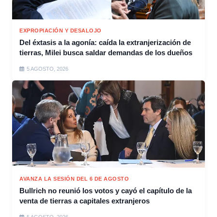
EXPROPIACIÓN Y DESALOJO
Del éxtasis a la agonía: caída la extranjerización de
tierras, Milei busca saldar demandas de los dueños
5 AGOSTO, 2026
AVANZA LA SESIÓN DEL 6 DE AGOSTO
Bullrich no reunió los votos y cayó el capítulo de la
venta de tierras a capitales extranjeros