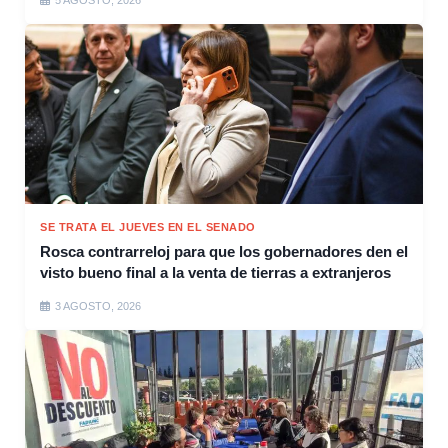
5 AGOSTO, 2026
SE TRATA EL JUEVES EN EL SENADO
Rosca contrarreloj para que los gobernadores den el
visto bueno final a la venta de tierras a extranjeros
3 AGOSTO, 2026