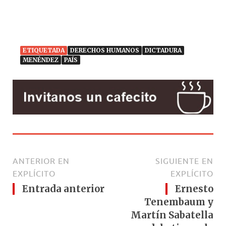
ETIQUETADA
DERECHOS HUMANOS
DICTADURA
MENÉNDEZ
PAÍS
ANTERIOR EN
SIGUIENTE EN
EXPLÍCITO
EXPLÍCITO
Entrada anterior
Ernesto
Tenembaum y
Martín Sabatella