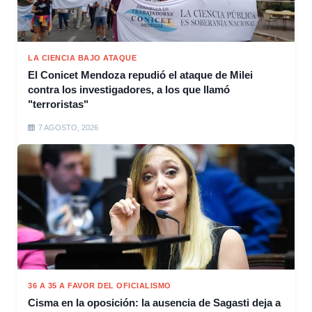
LA CIENCIA BAJO ATAQUE
El Conicet Mendoza repudió el ataque de Milei
contra los investigadores, a los que llamó
"terroristas"
7 AGOSTO, 2026
36 A 35 A FAVOR DEL OFICIALISMO
Cisma en la oposición: la ausencia de Sagasti deja a