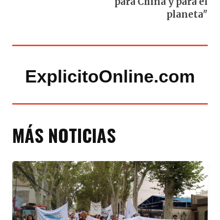
para China y para el
planeta"
ExplicitoOnline.com
MÁS NOTICIAS