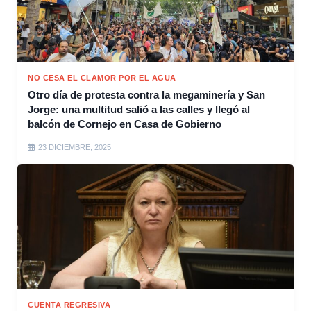
NO CESA EL CLAMOR POR EL AGUA
Otro día de protesta contra la megaminería y San
Jorge: una multitud salió a las calles y llegó al
balcón de Cornejo en Casa de Gobierno
23 DICIEMBRE, 2025
CUENTA REGRESIVA