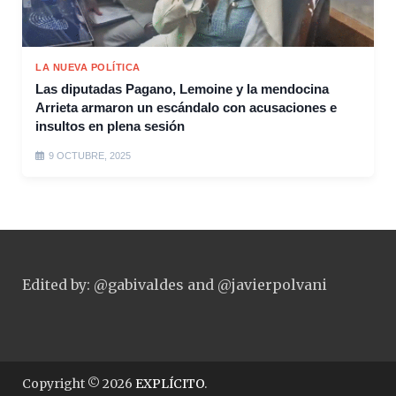
LA NUEVA POLÍTICA
Las diputadas Pagano, Lemoine y la mendocina
Arrieta armaron un escándalo con acusaciones e
insultos en plena sesión
9 OCTUBRE, 2025
Edited by: @gabivaldes and @javierpolvani
Copyright © 2026
EXPLÍCITO
.