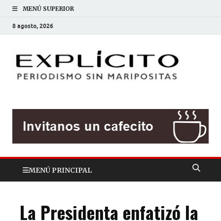
MENÚ SUPERIOR
8 agosto, 2026
EXP
Periodis
sin
mariposit
MENÚ PRINCIPAL
La Presidenta enfatizó la