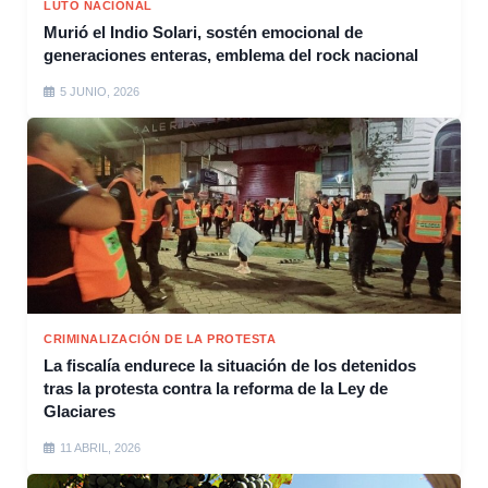
LUTO NACIONAL
Murió el Indio Solari, sostén emocional de
generaciones enteras, emblema del rock nacional
5 JUNIO, 2026
CRIMINALIZACIÓN DE LA PROTESTA
La fiscalía endurece la situación de los detenidos
tras la protesta contra la reforma de la Ley de
Glaciares
11 ABRIL, 2026