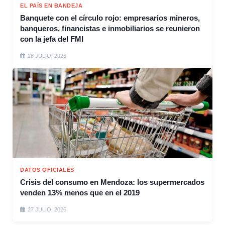
EL PAÍS EN BANDEJA
Banquete con el círculo rojo: empresarios mineros,
banqueros, financistas e inmobiliarios se reunieron
con la jefa del FMI
28 JULIO, 2026
DATOS OFICIALES
Crisis del consumo en Mendoza: los supermercados
venden 13% menos que en el 2019
27 JULIO, 2026