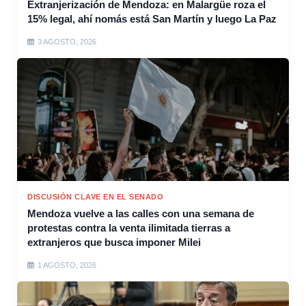
Extranjerización de Mendoza: en Malargüe roza el
15% legal, ahí nomás está San Martín y luego La Paz
3 AGOSTO, 2026
DISCUSIÓN CLAVE EN EL SENADO
Mendoza vuelve a las calles con una semana de
protestas contra la venta ilimitada tierras a
extranjeros que busca imponer Milei
1 AGOSTO, 2026