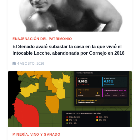
ENAJENACIÓN DEL PATRIMONIO
El Senado avaló subastar la casa en la que vivió el
Intocable Locche, abandonada por Cornejo en 2016
4 AGOSTO, 2026
MINERÍA, VINO Y GANADO