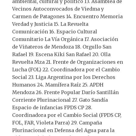
ambiental, cultural y político 13. Asamblea de
Vecinos Autoconvocados de Viedma y
Carmen de Patagones 14. Encuentro Memoria
Verdad y Justicia 15. La Revuelta
Comunicación 16. Espacio Cultural
Comunitario La Vía Orgánica 17. Asociación
de Viñateros de Mendoza 18. Orgullo San
Rafael 19. Escena Kiki San Rafael 20. Olla
Revuelta Mza 21. Frente de Organizaciones en
Lucha (FOL) 22. Coordinadora por el Cambio
Social 23. Liga Argentina por los Derechos
Humanos 24. Mamífera Raíz 25. APDH
Mendoza 26. Frente Popular Darío Santillán
Corriente Plurinacional 27. Gato Sandía
Espacio de infancias FPDS CP 28.
Coordinadora por el Cambio Social (FPDS CP,
FOL, FAR, Violeta Parra) 29. Campaña
Plurinacional en Defensa del Agua para la