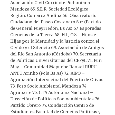
Asociación Civil Corriente Pichoniana
Mendoza 65. S.E.R. Sociedad Ecológica
Región. Comarca Andina 66. Observatorio
Ciudadano del Paseo Costanero Sur (Partido
de General Pueyrredón, Bs As) 67. Esporadas
Ciencias de la Tierra 68. H.I.J.O.S. - Hijos e
Hijas por la Identidad y la Justicia contra el
Olvido y el Silencio 69. Asociación de Amigos
del Río San Antonio (Córdoba) 70. Secretaría
de Políticas Universitarias del CEFyL 71. Pun
May – Comunidad Mapuche Rankel RÜPU
ANTÜ Ariñko (Pcia Bs As) 72. AIPO –
Agrupación Intervecinal del Puerto de Olivos
73. Foro Socio Ambiental Mendoza 74.
Agruparte 75. CTA Autónoma Nacional –
Dirección de Políticas Socioambientales 76.
Partido Obrero 77. Conducción Centro de
Estudiantes Facultad de Ciencias Políticas y