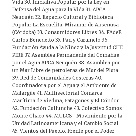
Vida 30. Iniciativa Popular por la Ley en
Defensa del Agua para la Vida 31. APCA
Neuquén 32. Espacio Cultural y Biblioteca
Popular La Escuelita. Miramar de Ansenusa
(Córdoba) 33. Consumidores Libres 34. FAdeE
Carlos Benedetto 35. Pan y Caramelo 36.
Fundación Ayuda a la Niñez y la Juventud CHE
PIBE 37. Asamblea Permanente del Comahue
por el Agua APCA Neuquén 38. Asamblea por
un Mar Libre de petroleras de Mar del Plata
39. Red de Comunidades Costeras 40.
Coordinadora por el Agua y el Ambiente de
Malargüe 41. Multisectorial Comarca
Marítima de Viedma, Patagones y El Cóndor
42. Fundación Cullunche 43. Colectivo Somos
Monte Chaco 44. MULCS - Movimiento por la
Unidad Latinoamericana y el Cambio Social
45. Vientos del Pueblo. Frente por el Poder