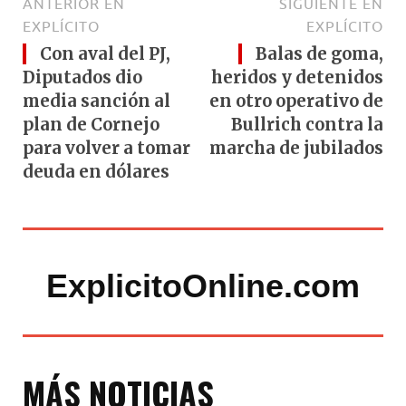
ANTERIOR EN
SIGUIENTE EN
EXPLÍCITO
EXPLÍCITO
Con aval del PJ,
Balas de goma,
Diputados dio
heridos y detenidos
media sanción al
en otro operativo de
plan de Cornejo
Bullrich contra la
para volver a tomar
marcha de jubilados
deuda en dólares
ExplicitoOnline.com
MÁS NOTICIAS