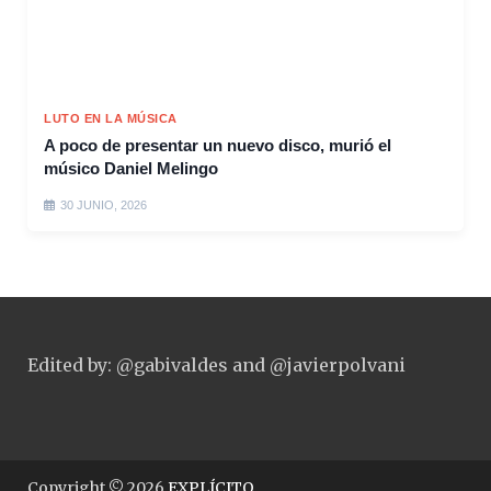
LUTO EN LA MÚSICA
A poco de presentar un nuevo disco, murió el
músico Daniel Melingo
30 JUNIO, 2026
Edited by: @gabivaldes and @javierpolvani
Copyright © 2026
EXPLÍCITO
.