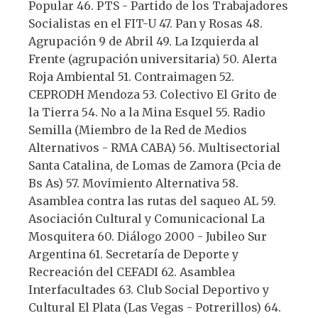
Popular 46. PTS - Partido de los Trabajadores
Socialistas en el FIT-U 47. Pan y Rosas 48.
Agrupación 9 de Abril 49. La Izquierda al
Frente (agrupación universitaria) 50. Alerta
Roja Ambiental 51. Contraimagen 52.
CEPRODH Mendoza 53. Colectivo El Grito de
la Tierra 54. No a la Mina Esquel 55. Radio
Semilla (Miembro de la Red de Medios
Alternativos - RMA CABA) 56. Multisectorial
Santa Catalina, de Lomas de Zamora (Pcia de
Bs As) 57. Movimiento Alternativa 58.
Asamblea contra las rutas del saqueo AL 59.
Asociación Cultural y Comunicacional La
Mosquitera 60. Diálogo 2000 - Jubileo Sur
Argentina 61. Secretaría de Deporte y
Recreación del CEFADI 62. Asamblea
Interfacultades 63. Club Social Deportivo y
Cultural El Plata (Las Vegas - Potrerillos) 64.