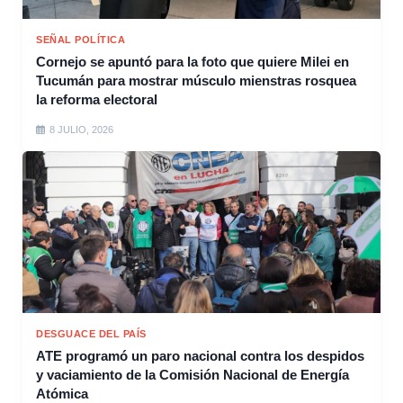
SEÑAL POLÍTICA
Cornejo se apuntó para la foto que quiere Milei en
Tucumán para mostrar músculo mienstras rosquea
la reforma electoral
8 JULIO, 2026
DESGUACE DEL PAÍS
ATE programó un paro nacional contra los despidos
y vaciamiento de la Comisión Nacional de Energía
Atómica