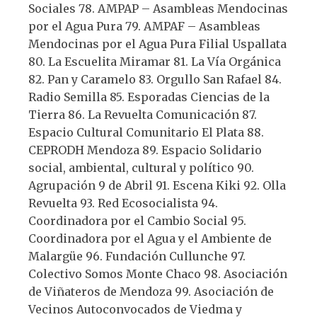
Sociales 78. AMPAP – Asambleas Mendocinas
por el Agua Pura 79. AMPAF – Asambleas
Mendocinas por el Agua Pura Filial Uspallata
80. La Escuelita Miramar 81. La Vía Orgánica
82. Pan y Caramelo 83. Orgullo San Rafael 84.
Radio Semilla 85. Esporadas Ciencias de la
Tierra 86. La Revuelta Comunicación 87.
Espacio Cultural Comunitario El Plata 88.
CEPRODH Mendoza 89. Espacio Solidario
social, ambiental, cultural y político 90.
Agrupación 9 de Abril 91. Escena Kiki 92. Olla
Revuelta 93. Red Ecosocialista 94.
Coordinadora por el Cambio Social 95.
Coordinadora por el Agua y el Ambiente de
Malargüe 96. Fundación Cullunche 97.
Colectivo Somos Monte Chaco 98. Asociación
de Viñateros de Mendoza 99. Asociación de
Vecinos Autoconvocados de Viedma y