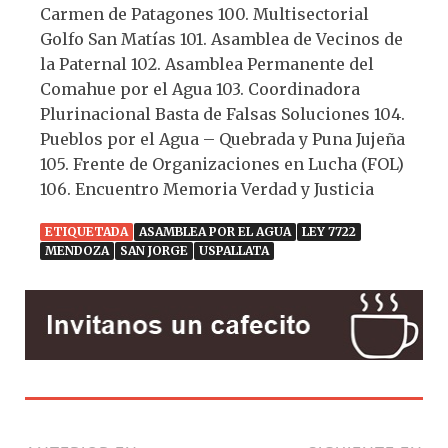
Carmen de Patagones 100. Multisectorial
Golfo San Matías 101. Asamblea de Vecinos de
la Paternal 102. Asamblea Permanente del
Comahue por el Agua 103. Coordinadora
Plurinacional Basta de Falsas Soluciones 104.
Pueblos por el Agua – Quebrada y Puna Jujeña
105. Frente de Organizaciones en Lucha (FOL)
106. Encuentro Memoria Verdad y Justicia
ETIQUETADA
ASAMBLEA POR EL AGUA
LEY 7722
MENDOZA
SAN JORGE
USPALLATA