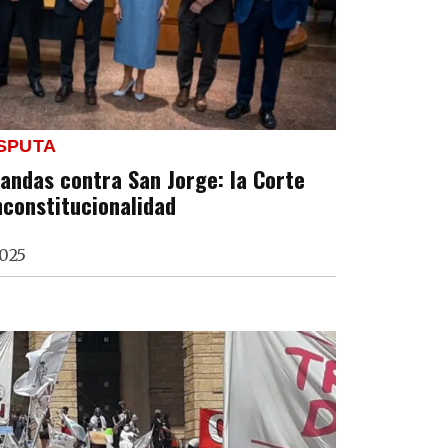
ISPUTA
mandas contra San Jorge: la Corte
nconstitucionalidad
2025