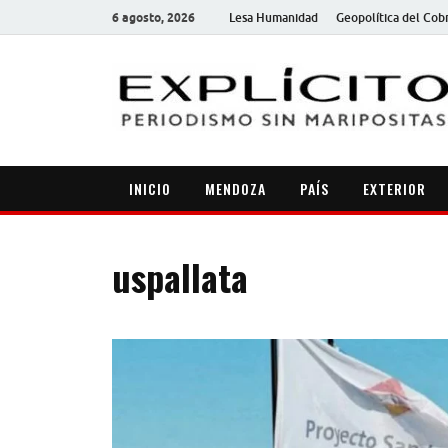
6 agosto, 2026
Lesa Humanidad
Geopolítica del Cob
INICIO
MENDOZA
PAÍS
EXTERIOR
uspallata