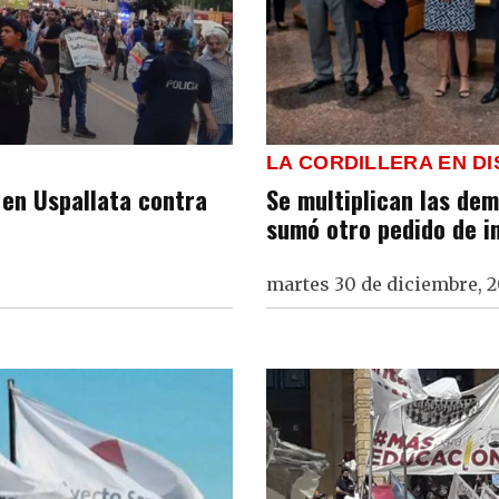
LA CORDILLERA EN D
 en Uspallata contra
Se multiplican las de
sumó otro pedido de i
martes 30 de diciembre, 