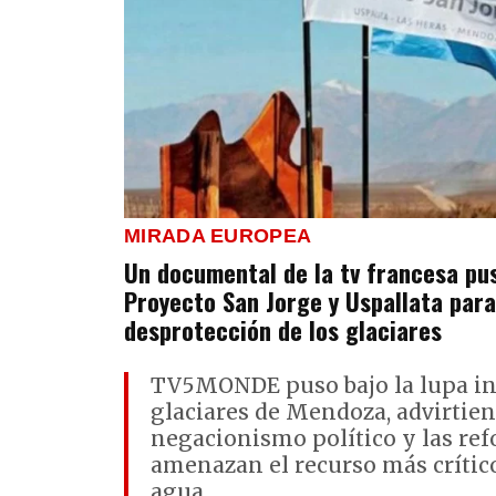
MIRADA EUROPEA
Un documental de la tv francesa pus
Proyecto San Jorge y Uspallata para
desprotección de los glaciares
TV5MONDE puso bajo la lupa int
glaciares de Mendoza, advirtie
negacionismo político y las re
amenazan el recurso más crítico 
agua.