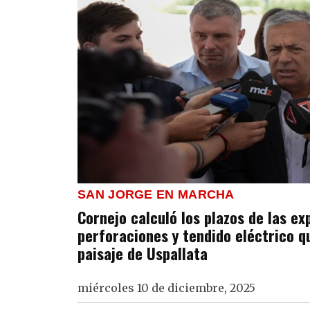
SAN JORGE EN MARCHA
Cornejo calculó los plazos de las ex
perforaciones y tendido eléctrico q
paisaje de Uspallata
miércoles 10 de diciembre, 2025