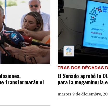
TRAS DOS DÉCADAS D
plosiones,
El Senado aprobó la D
ue transformarán el
para la megaminería 
martes 9 de diciembre, 20