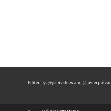
Edited by: @gabivaldes and @javierpolva