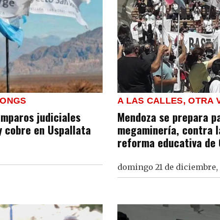
 ONGS
A LAS CALLES, OTRA 
 amparos judiciales
Mendoza se prepara pa
y cobre en Uspallata
megaminería, contra la
reforma educativa de 
domingo 21 de diciembre,