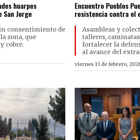
ades huarpes
Encuentro Pueblos Pue
e San Jorge
resistencia contra el 
sin consentimiento de
Asambleas y colect
la zona, que
talleres, caminata
y cobre.
fortalecer la defen
al avance del extra
viernes 13 de febrero, 202