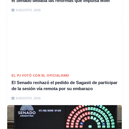
el Senado debatía las reformas que impulsa Milei
6 AGOSTO, 2026
EL PJ VOTÓ CON EL OFICIALISMO
El Senado rechazó el pedido de Sagasti de participar
de la sesión vía remota por su embarazo
6 AGOSTO, 2026