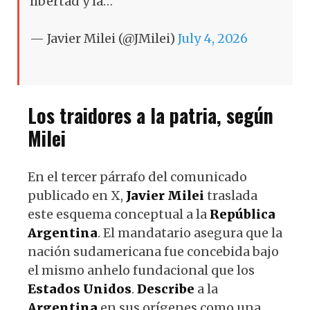
libertad y la…
— Javier Milei (@JMilei)
July 4, 2026
Los traidores a la patria, según
Milei
En el tercer párrafo del comunicado
publicado en X,
Javier
Milei
traslada
este esquema conceptual a la
República
Argentina
. El mandatario asegura que la
nación sudamericana fue concebida bajo
el mismo anhelo fundacional que los
Estados
Unidos
.
Describe
a la
Argentina
en sus orígenes como una