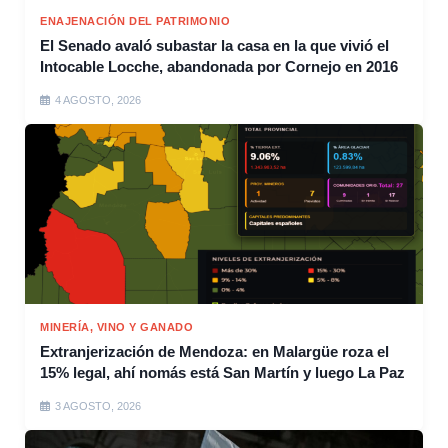
ENAJENACIÓN DEL PATRIMONIO
El Senado avaló subastar la casa en la que vivió el
Intocable Locche, abandonada por Cornejo en 2016
4 AGOSTO, 2026
MINERÍA, VINO Y GANADO
Extranjerización de Mendoza: en Malargüe roza el
15% legal, ahí nomás está San Martín y luego La Paz
3 AGOSTO, 2026