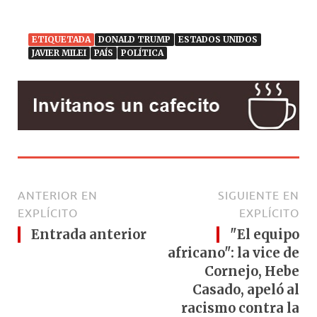
ETIQUETADA
DONALD TRUMP
ESTADOS UNIDOS
JAVIER MILEI
PAÍS
POLÍTICA
ANTERIOR EN
SIGUIENTE EN
EXPLÍCITO
EXPLÍCITO
Entrada anterior
"El equipo
africano": la vice de
Cornejo, Hebe
Casado, apeló al
racismo contra la