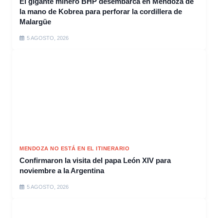
El gigante minero BHP desembarca en Mendoza de
la mano de Kobrea para perforar la cordillera de
Malargüe
5 AGOSTO, 2026
MENDOZA NO ESTÁ EN EL ITINERARIO
Confirmaron la visita del papa León XIV para
noviembre a la Argentina
5 AGOSTO, 2026