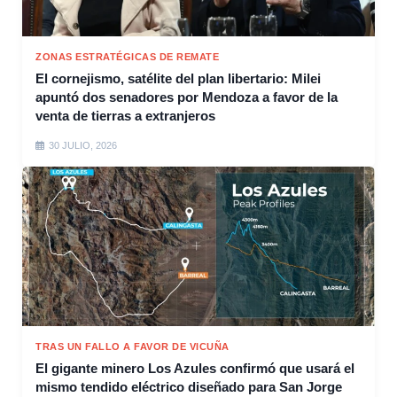
ZONAS ESTRATÉGICAS DE REMATE
El cornejismo, satélite del plan libertario: Milei
apuntó dos senadores por Mendoza a favor de la
venta de tierras a extranjeros
30 JULIO, 2026
TRAS UN FALLO A FAVOR DE VICUÑA
El gigante minero Los Azules confirmó que usará el
mismo tendido eléctrico diseñado para San Jorge