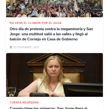
NO CESA EL CLAMOR POR EL AGUA
Otro día de protesta contra la megaminería y San
Jorge: una multitud salió a las calles y llegó al
balcón de Cornejo en Casa de Gobierno
23 DICIEMBRE, 2025
CUENTA REGRESIVA
Cornejo tiene los números: San Jorge llega al