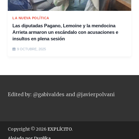
LA NUEVA POLÍTICA
Las diputadas Pagano, Lemoine y la mendocina
Arrieta armaron un escándalo con acusaciones e
insultos en plena sesión
9 OCTUBRE, 2025
Edited by: @gabivaldes and @javierpolvani
Copyright © 2026
EXPLÍCITO
.
Alojado por
Duplika