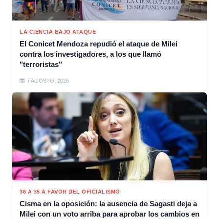
LA CIENCIA BAJO ATAQUE
El Conicet Mendoza repudió el ataque de Milei
contra los investigadores, a los que llamó
"terroristas"
7 AGOSTO, 2026
36 A 35 A FAVOR DEL OFICIALISMO
Cisma en la oposición: la ausencia de Sagasti deja a
Milei con un voto arriba para aprobar los cambios en