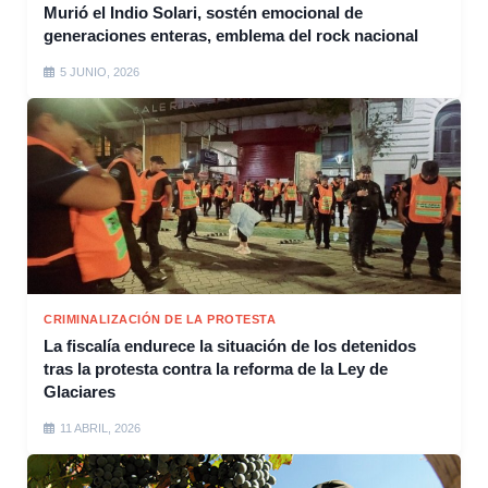
Murió el Indio Solari, sostén emocional de
generaciones enteras, emblema del rock nacional
5 JUNIO, 2026
CRIMINALIZACIÓN DE LA PROTESTA
La fiscalía endurece la situación de los detenidos
tras la protesta contra la reforma de la Ley de
Glaciares
11 ABRIL, 2026