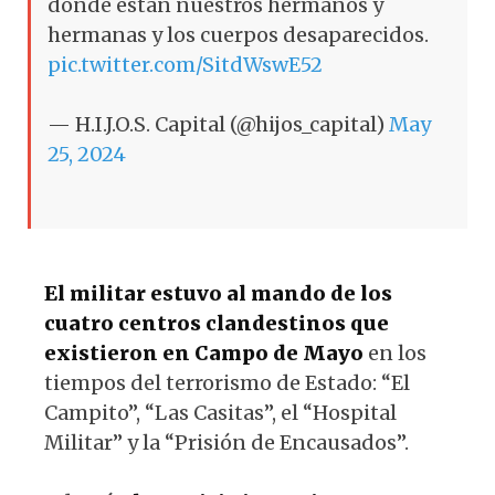
dónde están nuestros hermanos y
hermanas y los cuerpos desaparecidos.
pic.twitter.com/SitdWswE52
— H.I.J.O.S. Capital (@hijos_capital)
May
25, 2024
El militar estuvo al mando de los
cuatro centros clandestinos que
existieron en Campo de Mayo
en los
tiempos del terrorismo de Estado: “El
Campito”, “Las Casitas”, el “Hospital
Militar” y la “Prisión de Encausados”.