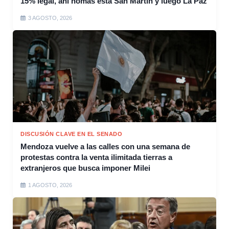
15% legal, ahí nomás está San Martín y luego La Paz
3 AGOSTO, 2026
DISCUSIÓN CLAVE EN EL SENADO
Mendoza vuelve a las calles con una semana de
protestas contra la venta ilimitada tierras a
extranjeros que busca imponer Milei
1 AGOSTO, 2026