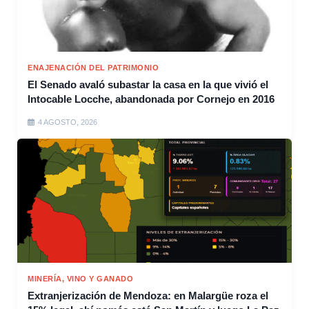
ENAJENACIÓN DEL PATRIMONIO
El Senado avaló subastar la casa en la que vivió el
Intocable Locche, abandonada por Cornejo en 2016
4 AGOSTO, 2026
MINERÍA, VINO Y GANADO
Extranjerización de Mendoza: en Malargüe roza el