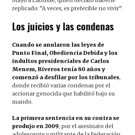
Mayo a Lanusse, quien declaró haberle
replicado: “A veces, es preferible no vivir”.
Los juicios y las condenas
Cuando se anularon las leyes de
Punto Final, Obediencia Debida y los
indultos presidenciales de Carlos
Menem, Riveros tenía 80 años y
comenzó a desfilar por los tribunales
,
donde recibió varias condenas por el
accionar genocida que habilitó bajo su
mando.
La primera sentencia en su contra se
produjo en 2009
, por el asesinato del
adolescente y militante de la Federación