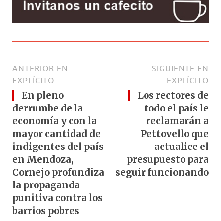
ANTERIOR EN
SIGUIENTE EN
EXPLÍCITO
EXPLÍCITO
En pleno
Los rectores de
derrumbe de la
todo el país le
economía y con la
reclamarán a
mayor cantidad de
Pettovello que
indigentes del país
actualice el
en Mendoza,
presupuesto para
Cornejo profundiza
seguir funcionando
la propaganda
punitiva contra los
barrios pobres