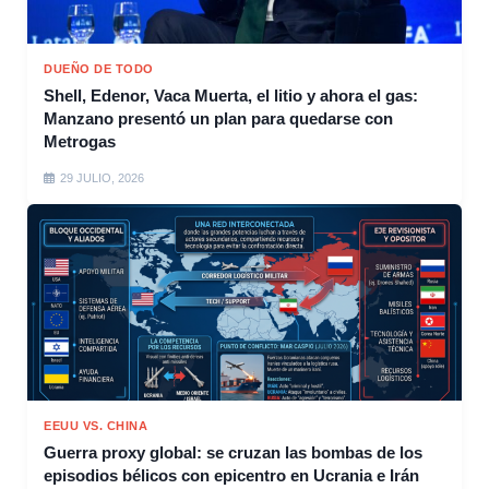
DUEÑO DE TODO
Shell, Edenor, Vaca Muerta, el litio y ahora el gas:
Manzano presentó un plan para quedarse con
Metrogas
29 JULIO, 2026
EEUU VS. CHINA
Guerra proxy global: se cruzan las bombas de los
episodios bélicos con epicentro en Ucrania e Irán