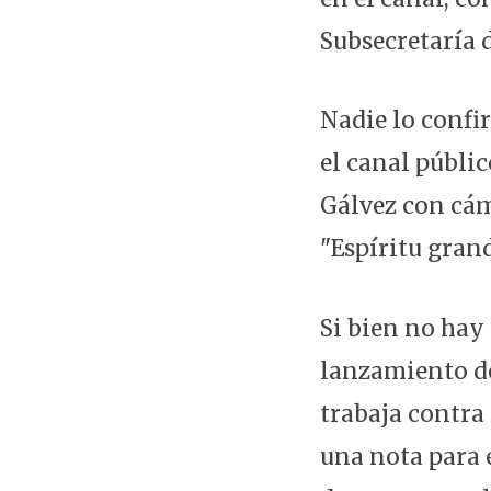
Subsecretaría d
Nadie lo confi
el canal públic
Gálvez con cám
"Espíritu gran
Si bien no hay
lanzamiento de 
trabaja contra
una nota para e