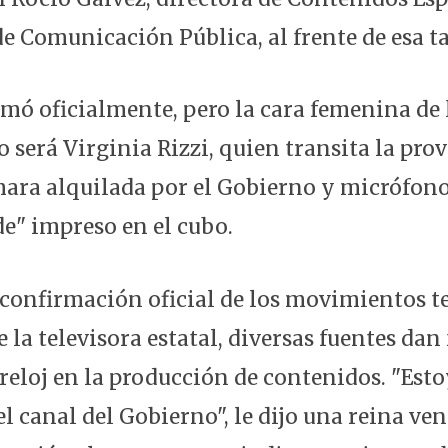
e Comunicación Pública, al frente de esa ta
rmó oficialmente, pero la cara femenina de 
o será Virginia Rizzi, quien transita la pro
ara alquilada por el Gobierno y micrófono
de" impreso en el cubo.
 confirmación oficial de los movimientos t
la televisora estatal, diversas fuentes dan 
 reloj en la producción de contenidos. "Est
l canal del Gobierno", le dijo una reina ve