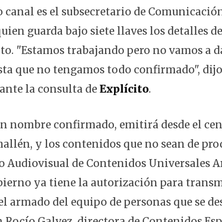
o canal es el subsecretario de Comunicación
uien guarda bajo siete llaves los detalles de
. "Estamos trabajando pero no vamos a da
sta que no tengamos todo confirmado", dij
 ante la consulta de
Explícito
.
sin nombre confirmado, emitirá desde el cen
allén, y los contenidos que no sean de pr
o Audiovisual de Contenidos Universales 
bierno ya tiene la autorización para transm
el armado del equipo de personas que se 
n Rocío Galvez, directora de Contenidos Esp