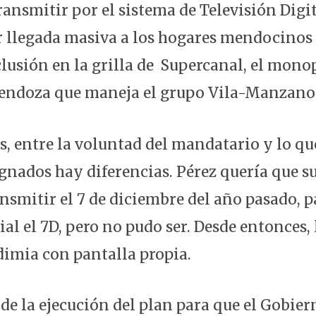
ransmitir por el sistema de Televisión Digit
r llegada masiva a los hogares mendocinos
lusión en la grilla de Supercanal, el monop
Mendoza que maneja el grupo Vila-Manzano
, entre la voluntad del mandatario y lo qu
ignados hay diferencias. Pérez quería que s
nsmitir el 7 de diciembre del año pasado, p
al el 7D, pero no pudo ser. Desde entonces, 
ndimia con pantalla propia.
 de la ejecución del plan para que el Gobi