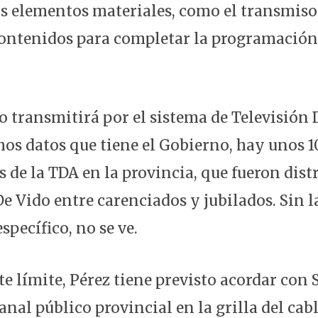
s elementos materiales, como el transmiso
 contenidos para completar la programación,
o transmitirá por el sistema de Televisión D
mos datos que tiene el Gobierno, hay unos 1
 de la TDA en la provincia, que fueron dist
e Vido entre carenciados y jubilados. Sin l
specífico, no se ve.
te límite, Pérez tiene previsto acordar con 
canal público provincial en la grilla del c