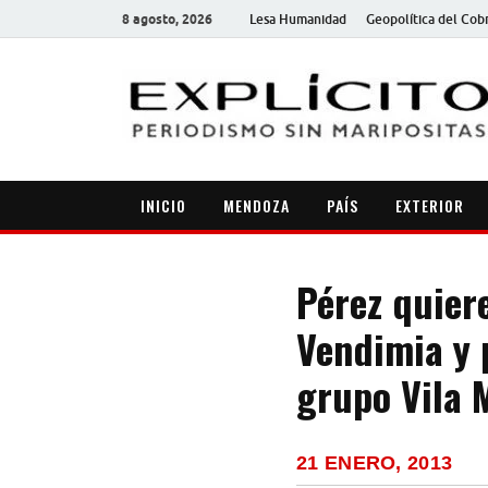
8 agosto, 2026
Lesa Humanidad
Geopolítica del Cob
INICIO
MENDOZA
PAÍS
EXTERIOR
Pérez quiere
Vendimia y 
grupo Vila 
21 ENERO, 2013