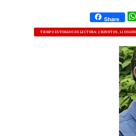
Share
TIEMPO ESTIMADO DE LECTURA: 2 MINUTOS, 12 SEGU