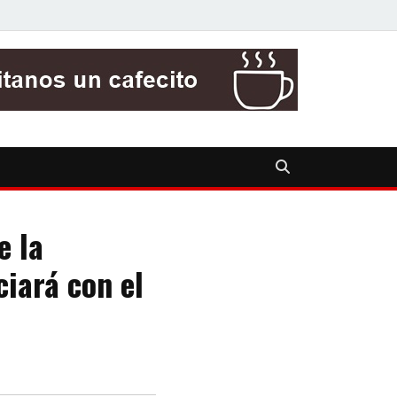
e la
iará con el