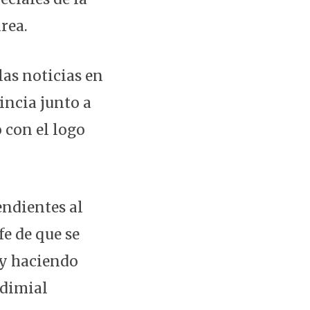
rea.
las noticias en
vincia junto a
 con el logo
endientes al
fe de que se
oy haciendo
ndimial