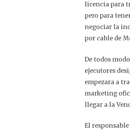
licencia para t
pero para tene
negociar la inc
por cable de 
De todos modos
ejecutores des
empezara a tra
marketing ofici
llegar a la Ve
El responsable