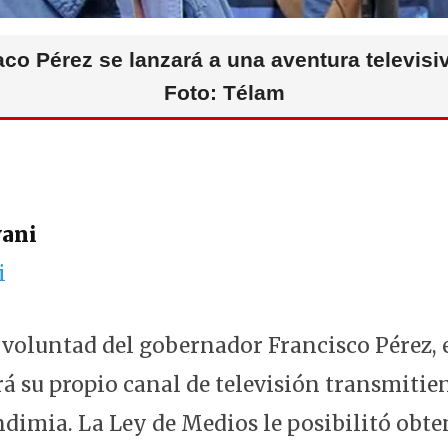
co Pérez se lanzará a una aventura televisi
Foto: Télam
vani
i
a voluntad del gobernador Francisco Pérez, 
 su propio canal de televisión transmitie
endimia. La Ley de Medios le posibilitó obt