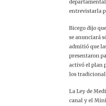
departamental 
entrevistarla p
Bicego dijo qu
se anunciará s
admitió que las
presentaron pa
activó el plan 
los tradiciona
La Ley de Medi
canal y el Mini