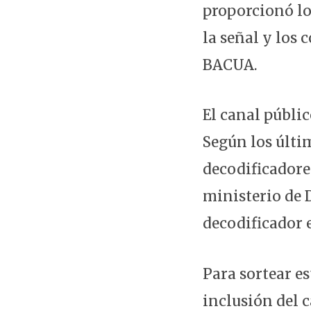
proporcionó lo
la señal y los
BACUA.
El canal públic
Según los últi
decodificadores
ministerio de D
decodificador e
Para sortear es
inclusión del 