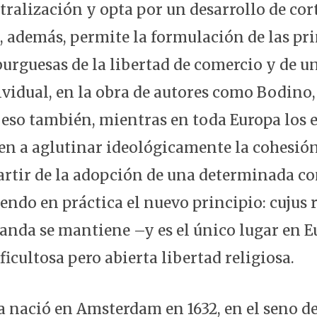
ralización y opta por un desarrollo de cort
e, además, permite la formulación de las pr
urguesas de la libertad de comercio y de un
dividual, en la obra de autores como Bodino
r eso también, mientras en toda Europa los 
den a aglutinar ideológicamente la cohesión
artir de la adopción de una determinada c
endo en práctica el nuevo principio: cujus r
landa se mantiene –y es el único lugar en E
icultosa pero abierta libertad religiosa.
 nació en Amsterdam en 1632, en el seno de