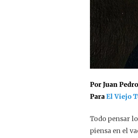
Por Juan Pedr
Para
El Viejo 
Todo pensar lo
piensa en el v