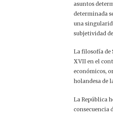
asuntos determ
determinada se
una singularid
subjetividad d
La filosofía de
XVII en el cont
económicos, or
holandesa de l
La República h
consecuencia d