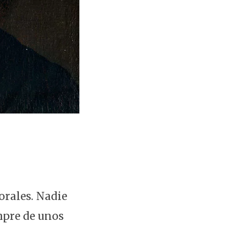
orales. Nadie
empre de unos