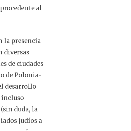
 procedente al
 la presencia
n diversas
es de ciudades
mo de Polonia-
el desarrollo
 incluso
(sin duda, la
liados judíos a