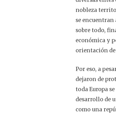
nobleza territo
se encuentran a
sobre todo, fi
económica y po
orientación de
Por eso, a pesa
dejaron de pro
toda Europa se
desarrollo de 
como una repúb