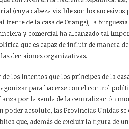
rial (cuya cabeza visible son los sucesivos
l frente de la casa de Orange), la burguesía 
nanciera y comercial ha alcanzado tal impo
lítica que es capaz de influir de manera de
 las decisiones organizativas.
r de los intentos que los príncipes de la ca
tagonizar para hacerse con el control polít
 lanza por la senda de la centralización mo
un poder absoluto, las Provincias Unidas se
lica que, además de excluir la figura de un