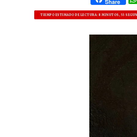
Share
TIEMPO ESTIMADO DE LECTURA: 8 MINUTOS, 53 SEGU