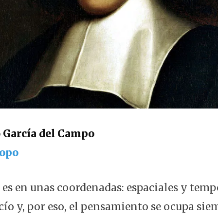
o García del Campo
Topo
 es en unas coordenadas: espaciales y temp
acío y, por eso, el pensamiento se ocupa si