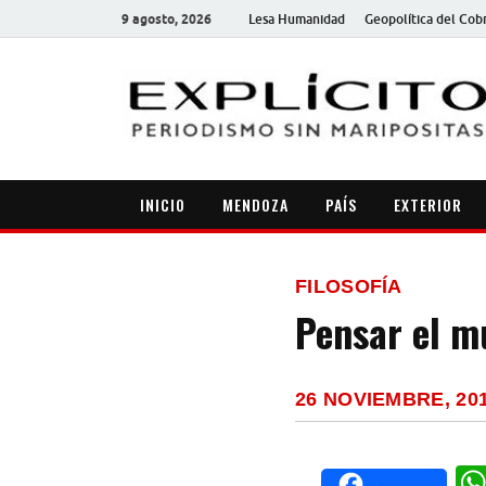
9 agosto, 2026
Lesa Humanidad
Geopolítica del Cob
INICIO
MENDOZA
PAÍS
EXTERIOR
FILOSOFÍA
Pensar el m
26 NOVIEMBRE, 20