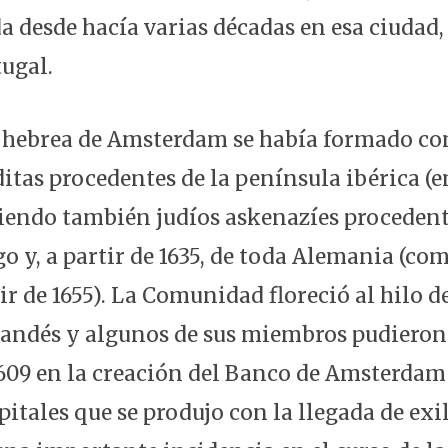
a desde hacía varias décadas en esa ciudad,
tugal.
hebrea de Amsterdam se había formado con
ditas procedentes de la península ibérica (e
giendo también judíos askenazíes procedent
y, a partir de 1635, de toda Alemania (co
ir de 1655). La Comunidad floreció al hilo d
andés y algunos de sus miembros pudieron
1609 en la creación del Banco de Amsterdam 
pitales que se produjo con la llegada de exi