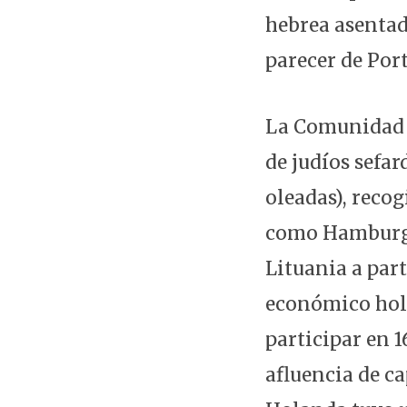
hebrea asentad
parecer de Por
La Comunidad 
de judíos sefar
oleadas), reco
como Hamburgo 
Lituania a part
económico hol
participar en 
afluencia de ca