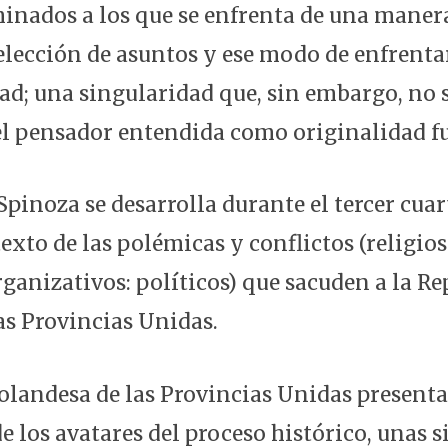
inados a los que se enfrenta de una manera
lección de asuntos y ese modo de enfrent
ad; una singularidad que, sin embargo, no s
el pensador entendida como originalidad f
 Spinoza se desarrolla durante el tercer cuar
exto de las polémicas y conflictos (religioso
ganizativos: políticos) que sacuden a la Re
as Provincias Unidas.
olandesa de las Provincias Unidas present
e los avatares del proceso histórico, unas 