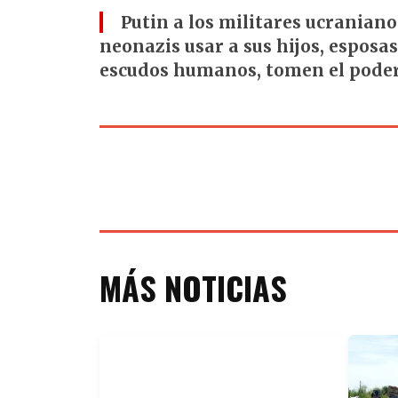
Putin a los militares ucranian
neonazis usar a sus hijos, esposa
escudos humanos, tomen el pode
MÁS NOTICIAS