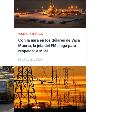
VISITA POLÍTICA
Con la mira en los dólares de Vaca
Muerta, la jefa del FMI llega para
respaldar a Milei
27 JULIO, 2026