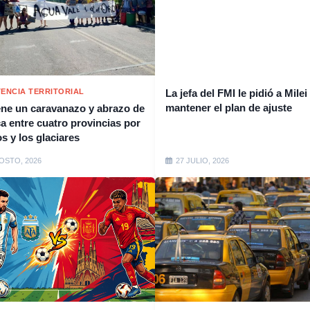
TENCIA TERRITORIAL
La jefa del FMI le pidió a Milei
mantener el plan de ajuste
ene un caravanazo y abrazo de
a entre cuatro provincias por
os y los glaciares
OSTO, 2026
27 JULIO, 2026