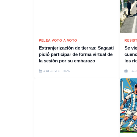
PELEA VOTO A VOTO
RESIS
Extranjerización de tierras: Sagasti
Se vi
pidió participar de forma virtual de
cuenc
la sesión por su embarazo
los rí
4 AGOSTO, 2026
1 AG