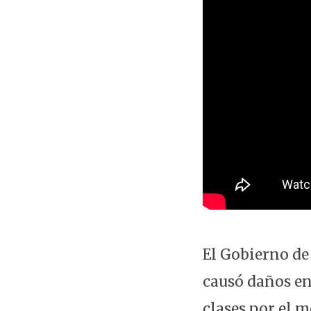
El Gobierno de
causó daños en 
clases por el 