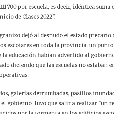
111.700 por escuela, es decir, idéntica suma 
nicio de Clases 2022".
 granizo dejó al desnudo el estado precario 
os escoiares en toda la provincia, un punto
e la educación habían advertido al gobiern
do diciendo que las escuelas no estaban e
operativas.
dos, galerías derrumbadas, pasillos inund
 el gobierno tuvo que salir a realizar "un 
cidos por la tormenta en los edificios esco