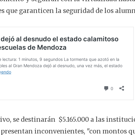
es que garanticen la seguridad de los alumn
ivo, se destinarán $5.165.000 a las instituc
 presentan inconvenientes, "con montos q