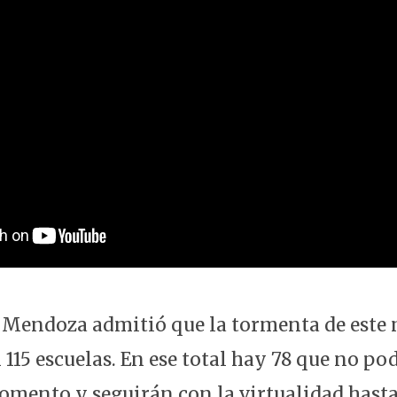
 Mendoza admitió que la tormenta de este
115 escuelas. En ese total hay 78 que no po
momento y seguirán con la virtualidad hast