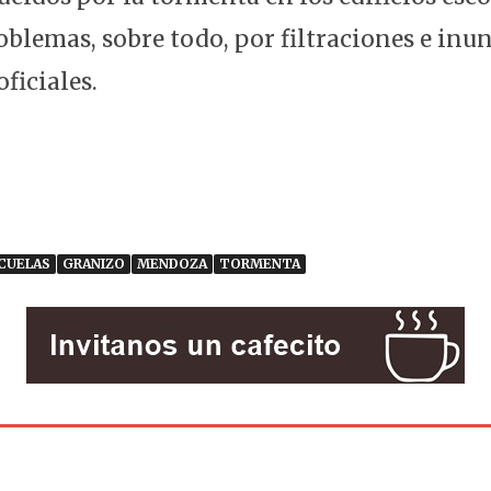
blemas, sobre todo, por filtraciones e inu
ficiales.
CUELAS
GRANIZO
MENDOZA
TORMENTA