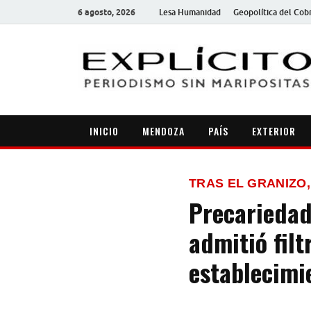
6 agosto, 2026
Lesa Humanidad
Geopolítica del Cob
INICIO
MENDOZA
PAÍS
EXTERIOR
TRAS EL GRANIZO,
Precariedad
admitió filt
establecimi